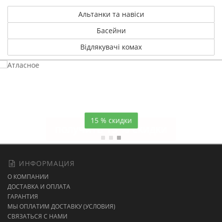
Альтанки та навіси
Басейни
Відлякувачі комах
Атласное
темно-синее постельное белье
15 % скидки
ИНФОРМАЦИЯ
О КОМПАНИИ
ДОСТАВКА И ОПЛАТА
ГАРАНТИЯ
МЫ ОПЛАТИМ ДОСТАВКУ (УСЛОВИЯ)
СВЯЗАТЬСЯ С НАМИ