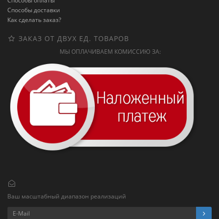
Способы оплаты
Способы доставки
Как сделать заказ?
ЗАКАЗ ОТ ДВУХ ЕД. ТОВАРОВ
МЫ ОПЛАЧИВАЕМ КОМИССИЮ ЗА:
Ваш масштабный диапазон реализаций