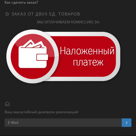
Как сделать заказ?
ЗАКАЗ ОТ ДВУХ ЕД. ТОВАРОВ
МЫ ОПЛАЧИВАЕМ КОМИССИЮ ЗА:
Ваш масштабный диапазон реализаций