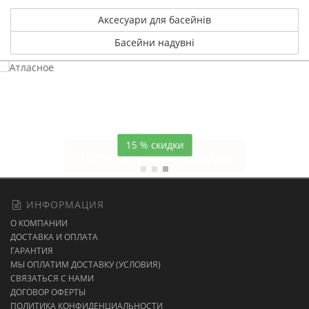
Аксесуари для басейнів
Басейни надувні
Атласное
темно-синее постельное белье
15 % скидки
ИНФОРМАЦИЯ
О КОМПАНИИ
ДОСТАВКА И ОПЛАТА
ГАРАНТИЯ
МЫ ОПЛАТИМ ДОСТАВКУ (УСЛОВИЯ)
СВЯЗАТЬСЯ С НАМИ
ДОГОВОР ОФЕРТЫ
ПОЛИТИКА КОНФИДЕНЦИАЛЬНОСТИ