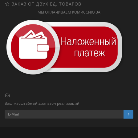
ЗАКАЗ ОТ ДВУХ ЕД. ТОВАРОВ
МЫ ОПЛАЧИВАЕМ КОМИССИЮ ЗА:
Ваш масштабный диапазон реализаций