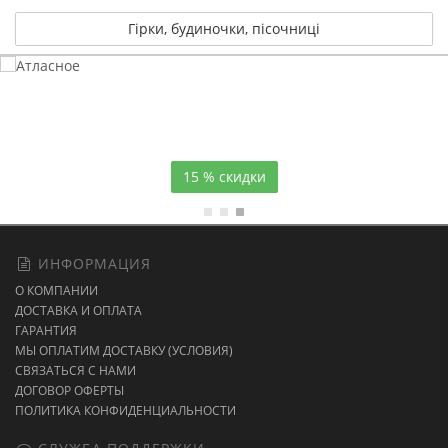
Гірки, будиночки, пісочниці
Атласное
темно-синее постельное белье
15 % скидки
ИНФОРМАЦИЯ
О КОМПАНИИ
ДОСТАВКА И ОПЛАТА
ГАРАНТИЯ
МЫ ОПЛАТИМ ДОСТАВКУ (УСЛОВИЯ)
СВЯЗАТЬСЯ С НАМИ
ДОГОВОР ОФЕРТЫ
ПОЛИТИКА КОНФИДЕНЦИАЛЬНОСТИ