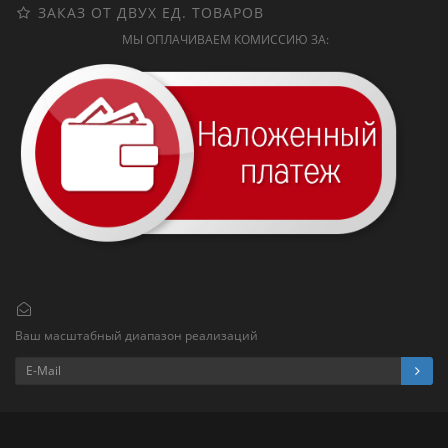
ЗАКАЗ ОТ ДВУХ ЕД. ТОВАРОВ
МЫ ОПЛАЧИВАЕМ КОМИССИЮ ЗА:
Ваш масштабный диапазон реализаций