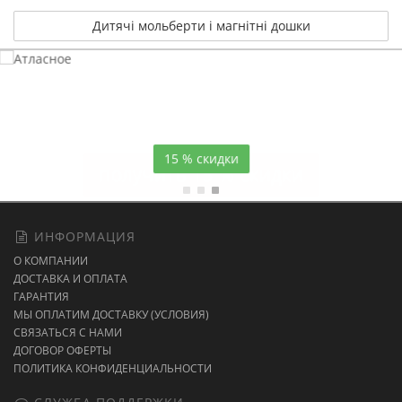
Дитячі мольберти і магнітні дошки
Атласное
темно-синее постельное белье
15 % скидки
ИНФОРМАЦИЯ
О КОМПАНИИ
ДОСТАВКА И ОПЛАТА
ГАРАНТИЯ
МЫ ОПЛАТИМ ДОСТАВКУ (УСЛОВИЯ)
СВЯЗАТЬСЯ С НАМИ
ДОГОВОР ОФЕРТЫ
ПОЛИТИКА КОНФИДЕНЦИАЛЬНОСТИ