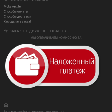
Moka textile
Способы оплаты
Способы доставки
Как сделать заказ?
ЗАКАЗ ОТ ДВУХ ЕД. ТОВАРОВ
МЫ ОПЛАЧИВАЕМ КОМИССИЮ ЗА:
Ваш масштабный диапазон реализаций