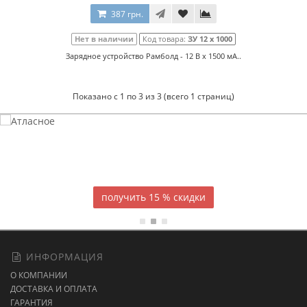
387 грн.
Нет в наличии
Код товара:
ЗУ 12 x 1000
Зарядное устройство Рамболд - 12 В x 1500 мА..
Показано с 1 по 3 из 3 (всего 1 страниц)
Атласное
темно-синее постельное белье
15 % скидки
ИНФОРМАЦИЯ
О КОМПАНИИ
ДОСТАВКА И ОПЛАТА
ГАРАНТИЯ