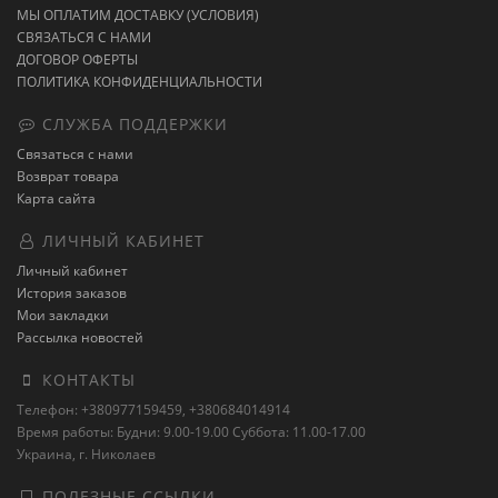
МЫ ОПЛАТИМ ДОСТАВКУ (УСЛОВИЯ)
СВЯЗАТЬСЯ С НАМИ
ДОГОВОР ОФЕРТЫ
ПОЛИТИКА КОНФИДЕНЦИАЛЬНОСТИ
СЛУЖБА ПОДДЕРЖКИ
Связаться с нами
Возврат товара
Карта сайта
ЛИЧНЫЙ КАБИНЕТ
Личный кабинет
История заказов
Мои закладки
Рассылка новостей
КОНТАКТЫ
Телефон: +380977159459, +380684014914
Время работы: Будни: 9.00-19.00 Суббота: 11.00-17.00
Украина, г. Николаев
ПОЛЕЗНЫЕ ССЫЛКИ