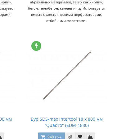
кирпич,
абразивных материалов, таких как кирпич,
ользуется
бетон, пенобетон, камень и т.д. Используется
торами,
вместе с электрическими перфораторами,
отбойными молотками..
600 мм
Бур SDS-max Intertool 18 х 800 мм
"Quadro" (SDM-1880)
948 грн.