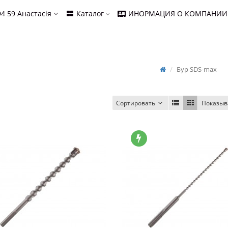
94 59
Анастасія
Каталог
ИНОРМАЦИЯ О КОМПАНИИ
Бур SDS-max
Сортировать
Показыв