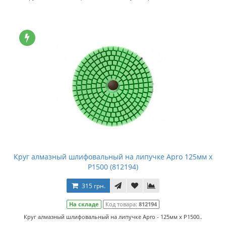
Круг алмазный шлифовальный на липучке Apro 125мм x
P1500 (812194)
315 грн.
На складе
Код товара:
812194
Круг алмазный шлифовальный на липучке Apro - 125мм x P1500..