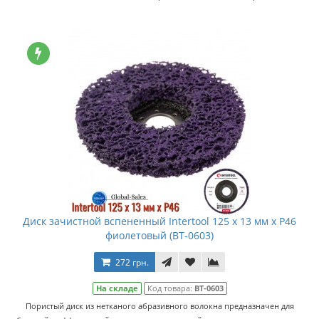
Диск зачистной вспененный Intertool 125 x 13 мм x P46
фиолетовый (BT-0603)
272 грн.
На складе
Код товара:
BT-0603
Пористый диск из нетканого абразивного волокна предназначен для