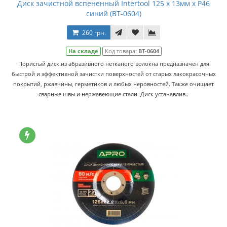
Диск зачистной вспененный Intertool 125 x 13мм x P46
синий (BT-0604)
260 грн.
На складе
Код товара:
BT-0604
Пористый диск из абразивного нетканого волокна предназначен для
быстрой и эффективной зачистки поверхностей от старых лакокрасочных
покрытий, ржавчины, герметиков и любых неровностей. Также очищает
сварные швы и нержавеющие стали. Диск устанавлив..