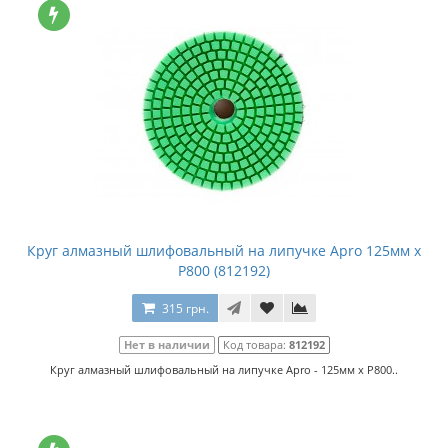
Круг алмазный шлифовальный на липучке Apro 125мм x
P800 (812192)
315 грн.
Нет в наличии
Код товара:
812192
Круг алмазный шлифовальный на липучке Apro - 125мм x P800..