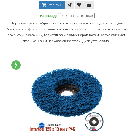
253 грн.
На складе
Код товара:
BT-0605
Пористый диск из абразивного нетканого волокна предназначен для
быстрой и эффективной зачистки поверхностей от старых лакокрасочных
покрытий, ржавчины, герметиков и любых неровностей. Также очищает
сварные швы и нержавеющие стали. Диск устанавлив..