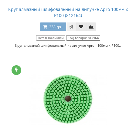
Круг алмазный шлифовальный на липучке Apro 100мм x
P100 (812164)
238 грн.
Нет в наличии
Код товара:
812164
Круг алмазный шлифовальный на липучке Apro - 100мм x P100..