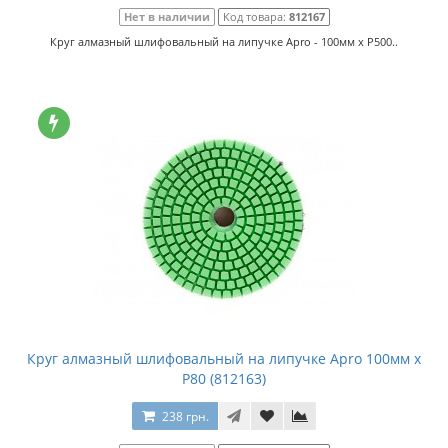
Нет в наличии
Код товара:
812167
Круг алмазный шлифовальный на липучке Apro - 100мм x P500..
Круг алмазный шлифовальный на липучке Apro 100мм x
P80 (812163)
238 грн.