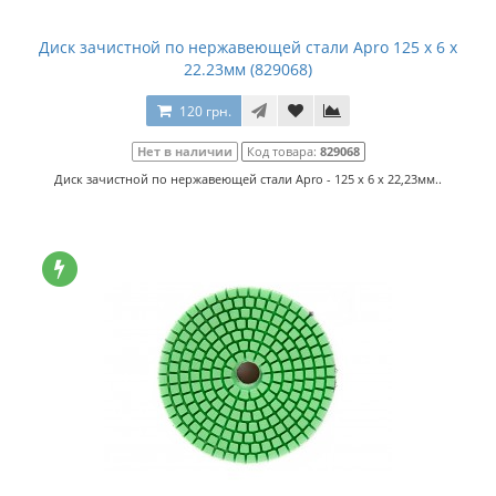
Диск зачистной по нержавеющей стали Apro 125 х 6 х
22.23мм (829068)
120 грн.
Нет в наличии
Код товара:
829068
Диск зачистной по нержавеющей стали Apro - 125 х 6 х 22,23мм..