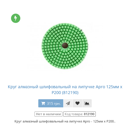
Круг алмазный шлифовальный на липучке Apro 125мм x
P200 (812190)
315 грн.
Нет в наличии
Код товара:
812190
Круг алмазный шлифовальный на липучке Apro - 125мм x P200..