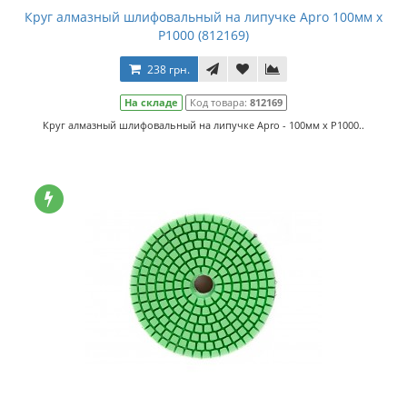
Круг алмазный шлифовальный на липучке Apro 100мм x
P1000 (812169)
238 грн.
На складе
Код товара:
812169
Круг алмазный шлифовальный на липучке Apro - 100мм x P1000..