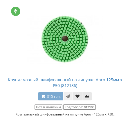
Круг алмазный шлифовальный на липучке Apro 125мм x
P50 (812186)
315 грн.
Нет в наличии
Код товара:
812186
Круг алмазный шлифовальный на липучке Apro - 125мм x P50..