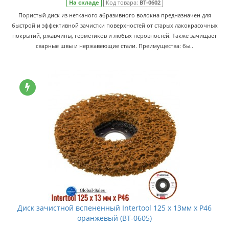
На складе
Код товара:
BT-0602
Пористый диск из нетканого абразивного волокна предназначен для
быстрой и эффективной зачистки поверхностей от старых лакокрасочных
покрытий, ржавчины, герметиков и любых неровностей. Также зачищает
сварные швы и нержавеющие стали. Преимущества: бы..
Диск зачистной вспененный Intertool 125 x 13мм x P46
оранжевый (BT-0605)