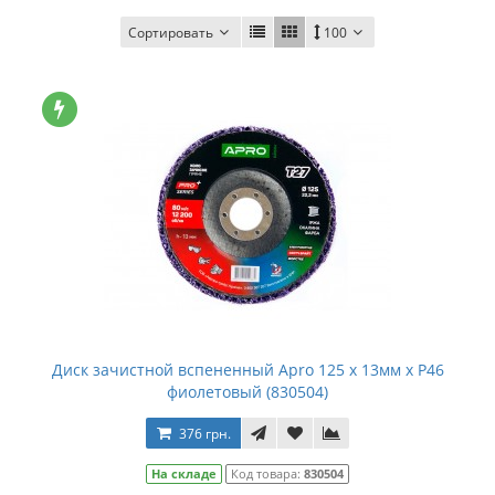
Сортировать
100
Диск зачистной вспененный Apro 125 x 13мм x P46
фиолетовый (830504)
376 грн.
На складе
Код товара:
830504