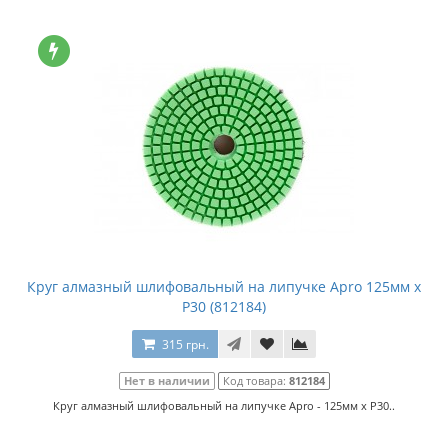
Круг алмазный шлифовальный на липучке Apro 125мм x
P30 (812184)
315 грн.
Нет в наличии
Код товара:
812184
Круг алмазный шлифовальный на липучке Apro - 125мм x P30..