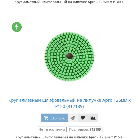
Круг алмазный шлифовальный на липучке Apro - 125мм x P1000..
Круг алмазный шлифовальный на липучке Apro 125мм x
P150 (812189)
315 грн.
Нет в наличии
Код товара:
812189
Круг алмазный шлифовальный на липучке Apro - 125мм x P150..