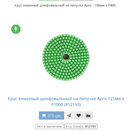
Круг алмазный шлифовальный на липучке Apro - 100мм x P800..
Круг алмазный шлифовальный на липучке Apro 125мм x
P1000 (812193)
315 грн.
Нет в наличии
Код товара:
812193