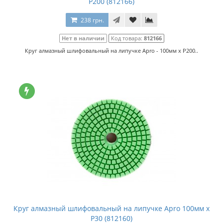
P200 (812166)
238 грн.
Нет в наличии
Код товара:
812166
Круг алмазный шлифовальный на липучке Apro - 100мм x P200..
Круг алмазный шлифовальный на липучке Apro 100мм x
P30 (812160)