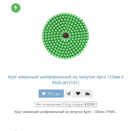
Круг алмазный шлифовальный на липучке Apro 125мм x
P500 (812191)
315 грн.
Нет в наличии
Код товара:
812191
Круг алмазный шлифовальный на липучке Apro - 125мм x P500..