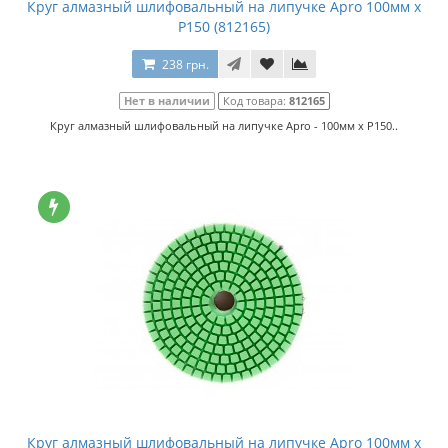
Круг алмазный шлифовальный на липучке Apro 100мм x
P150 (812165)
238 грн.
Нет в наличии
Код товара:
812165
Круг алмазный шлифовальный на липучке Apro - 100мм x P150..
Круг алмазный шлифовальный на липучке Apro 100мм x