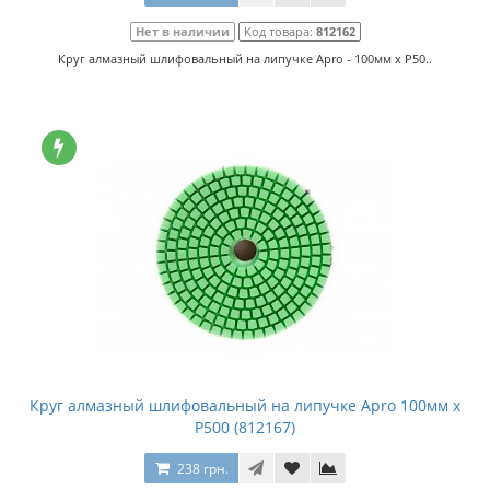
Нет в наличии
Код товара:
812162
Круг алмазный шлифовальный на липучке Apro - 100мм x P50..
Круг алмазный шлифовальный на липучке Apro 100мм x
P500 (812167)
238 грн.