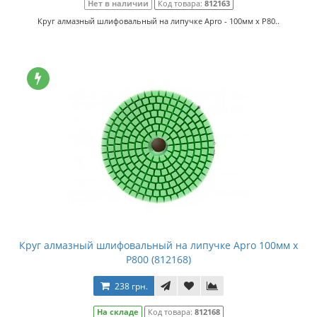
Нет в наличии
Код товара:
812163
Круг алмазный шлифовальный на липучке Apro - 100мм x P80..
Круг алмазный шлифовальный на липучке Apro 100мм x
P800 (812168)
238 грн.
На складе
Код товара:
812168