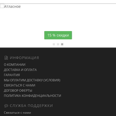
Атласное
темно-синее постельное белье
15 % скидки
ИНФОРМАЦИЯ
О КОМПАНИИ
ДОСТАВКА И ОПЛАТА
ГАРАНТИЯ
МЫ ОПЛАТИМ ДОСТАВКУ (УСЛОВИЯ)
СВЯЗАТЬСЯ С НАМИ
ДОГОВОР ОФЕРТЫ
ПОЛИТИКА КОНФИДЕНЦИАЛЬНОСТИ
СЛУЖБА ПОДДЕРЖКИ
Связаться с нами