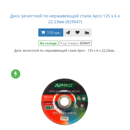
Диск зачистной по нержавеющей стали Apro 125 х 6 х
22.23мм (829047)
110 грн.
На складе
Код товара:
829047
Диск зачистной по нержавеющей стали Apro - 125 х 6 х 22,23мм..