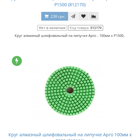
P1500 (812170)
238 грн.
Нет в наличии
Код товара:
812170
Круг алмазный шлифовальный на липучке Apro - 100мм x P1500..
Круг алмазный шлифовальный на липучке Apro 100мм x