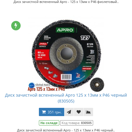
Диск зачистной вспененный Apro - 125 x 13мм x P46 фиолетовый..
Диск зачистной вспененный Apro 125 x 13мм x P46 черный
(830505)
351 грн.
На складе
Код товара:
830505
Диск зачистной вспененный Apro - 125 x 13мм x P46 черный..