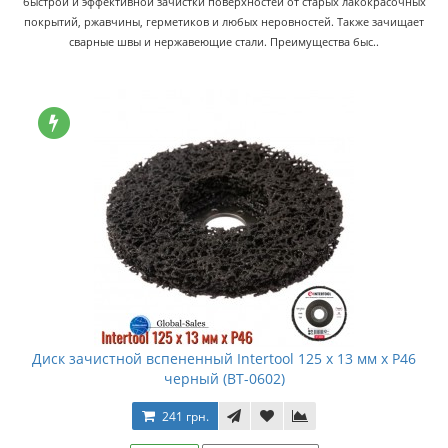
быстрой и эффективной зачистки поверхностей от старых лакокрасочных
покрытий, ржавчины, герметиков и любых неровностей. Также зачищает
сварные швы и нержавеющие стали. Преимущества быс..
Диск зачистной вспененный Intertool 125 x 13 мм x P46
черный (BT-0602)
241 грн.