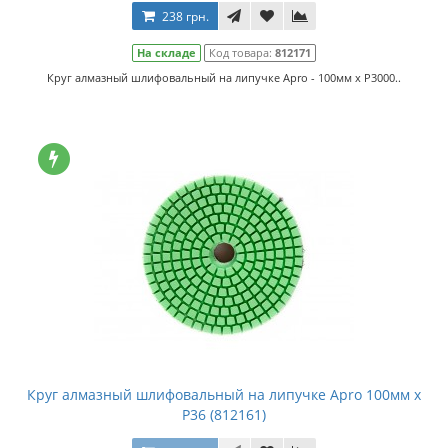
238 грн.
На складе
Код товара:
812171
Круг алмазный шлифовальный на липучке Apro - 100мм x P3000..
Круг алмазный шлифовальный на липучке Apro 100мм x
P36 (812161)