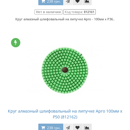
238 грн.
Нет в наличии
Код товара:
812161
Круг алмазный шлифовальный на липучке Apro - 100мм x P36..
Круг алмазный шлифовальный на липучке Apro 100мм x
P50 (812162)
238 грн.