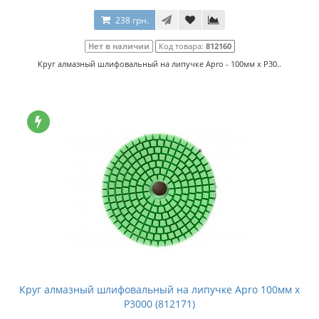
238 грн.
Нет в наличии
Код товара:
812160
Круг алмазный шлифовальный на липучке Apro - 100мм x P30..
Круг алмазный шлифовальный на липучке Apro 100мм x
P3000 (812171)