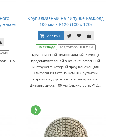
ного
Круг алмазный на липучке Рамболд
одником
100 мм × P120 (100 x 120)
227 грн.
На складе
Код товара:
100 x 120
х-144
Круг алмазный шлифовальный Рамболд
ols - 125
представляет собой высококачественный
инструмент, который предназначен для
шлифования бетона, камня, брусчатки,
кирпича и других жестких материалов.
Диаметр диска: 100 мм; Зернистость: P120..