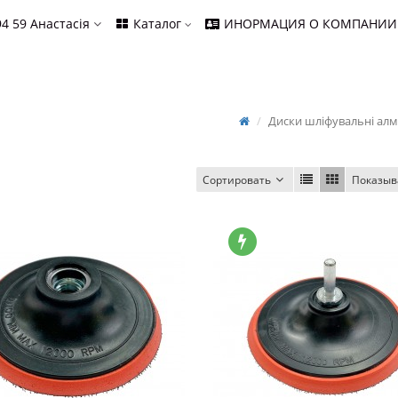
94 59
Анастасія
Каталог
ИНОРМАЦИЯ О КОМПАНИИ
Диски шліфувальні алм
Сортировать
Показыв