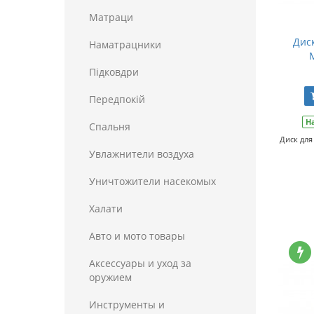
Матраци
Дис
Наматрацники
Пiдковдри
Передпокій
Н
Спальня
Диск для
Увлажнители воздуха
Уничтожители насекомых
Халати
Авто и мото товары
Аксессуары и уход за
оружием
Инструменты и