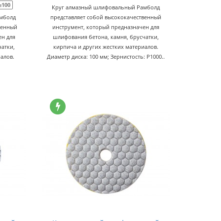
№100
Круг алмазный шлифовальный Рамболд
мболд
представляет собой высококачественный
венный
инструмент, который предназначен для
ен для
шлифования бетона, камня, брусчатки,
атки,
кирпича и других жестких материалов.
алов.
Диаметр диска: 100 мм; Зернистость: P1000..