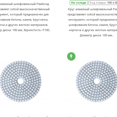
На складе
Код товара:
100 x 
 алмазный шлифовальный Рамболд
тавляет собой высококачественный
Круг алмазный шлифовальный Ра
умент, который предназначен для
представляет собой высококачест
ования бетона, камня, брусчатки,
инструмент, который предназнач
ича и других жестких материалов.
шлифования бетона, камня, брусч
р диска: 100 мм; Зернистость: P100..
кирпича и других жестких матери
Диаметр диска: 100 мм..