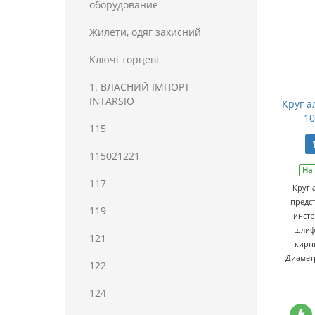
оборудование
Жилети, одяг захисний
Ключі торцеві
1. ВЛАСНИЙ ІМПОРТ
INTARSIO
Круг а
10
115
115021221
На
117
Круг
предс
119
инстр
шлиф
121
кирп
Диаметр
122
124