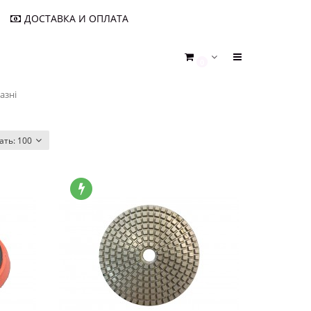
ДОСТАВКА И ОПЛАТА
0
азні
ать:
100