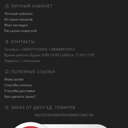
ЛИЧНЫЙ КАБИНЕТ
Личный кабинет
История заказов
Мои закладки
Рассылка новостей
КОНТАКТЫ
Телефон: +380977159459, +380684014914
Время работы: Будни: 9.00-19.00 Суббота: 11.00-17.00
Украина, г. Николаев
ПОЛЕЗНЫЕ ССЫЛКИ
Moka textile
Способы оплаты
Способы доставки
Как сделать заказ?
ЗАКАЗ ОТ ДВУХ ЕД. ТОВАРОВ
МЫ ОПЛАЧИВАЕМ КОМИССИЮ ЗА: