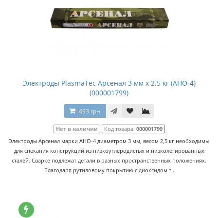
Электроды PlasmaTec Арсенал 3 мм х 2.5 кг (АНО-4)
(000001799)
493 грн.
Нет в наличии
Код товара:
000001799
Электроды Арсенал марки АНО-4 диаметром 3 мм, весом 2,5 кг необходимы
для спекания конструкций из низкоуглеродистых и низколегированных
сталей. Сварке подлежат детали в разных пространственных положениях.
Благодаря рутиловому покрытию с диоксидом т..