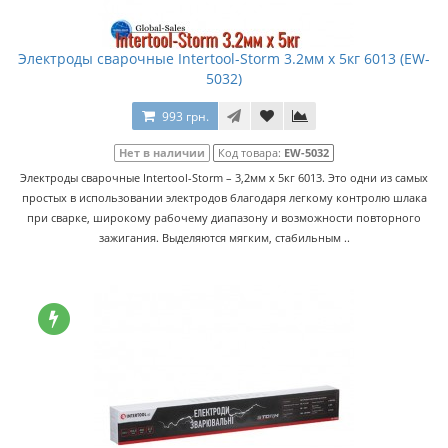
Электроды сварочные Intertool-Storm 3.2мм x 5кг 6013 (EW-
5032)
993 грн.
Нет в наличии
Код товара:
EW-5032
Электроды сварочные Intertool-Storm – 3,2мм x 5кг 6013. Это одни из самых
простых в использовании электродов благодаря легкому контролю шлака
при сварке, широкому рабочему диапазону и возможности повторного
зажигания. Выделяются мягким, стабильным ..