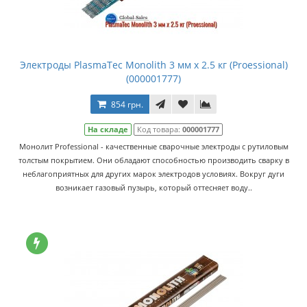
Электроды PlasmaTec Monolith 3 мм х 2.5 кг (Proessional)
(000001777)
854 грн.
На складе
Код товара:
000001777
Монолит Professional - качественные сварочные электроды с рутиловым
толстым покрытием. Они обладают способностью производить сварку в
неблагоприятных для других марок электродов условиях. Вокруг дуги
возникает газовый пузырь, который оттесняет воду..