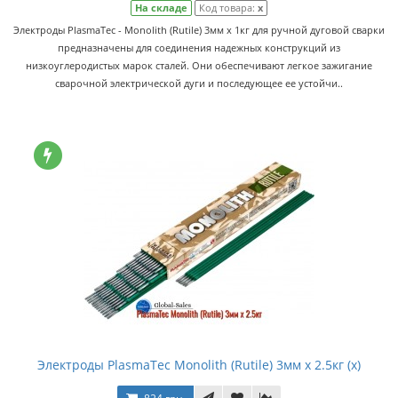
На складе
Код товара:
x
Электроды PlasmaTec - Monolith (Rutile) 3мм x 1кг для ручной дуговой сварки
предназначены для соединения надежных конструкций из
низкоуглеродистых марок сталей. Они обеспечивают легкое зажигание
сварочной электрической дуги и последующее ее устойчи..
Электроды PlasmaTec Monolith (Rutile) 3мм x 2.5кг (x)