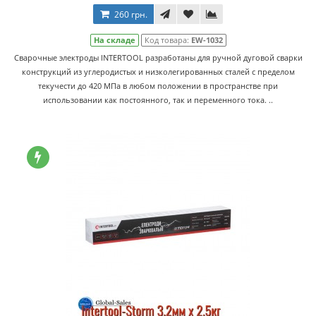
260 грн.
На складе
Код товара:
EW-1032
Сварочные электроды INTERTOOL разработаны для ручной дуговой сварки
конструкций из углеродистых и низколегированных сталей с пределом
текучести до 420 МПа в любом положении в пространстве при
использовании как постоянного, так и переменного тока. ..