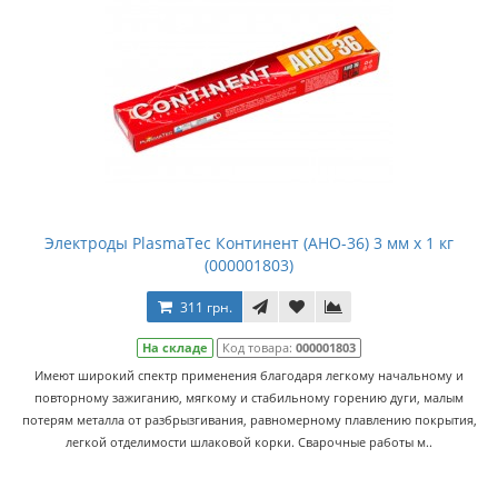
Электроды PlasmaTec Континент (АНО-36) 3 мм х 1 кг
(000001803)
311 грн.
На складе
Код товара:
000001803
Имеют широкий спектр применения благодаря легкому начальному и
повторному зажиганию, мягкому и стабильному горению дуги, малым
потерям металла от разбрызгивания, равномерному плавлению покрытия,
легкой отделимости шлаковой корки. Сварочные работы м..