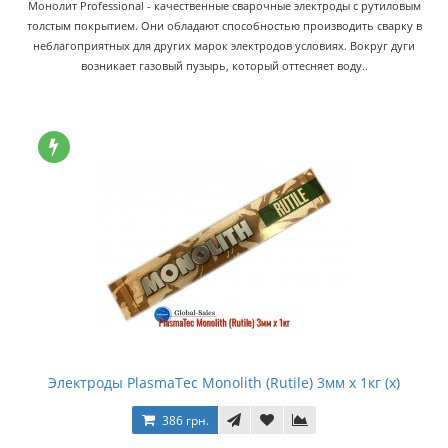
Монолит Professional - качественные сварочные электроды с рутиловым
толстым покрытием. Они обладают способностью производить сварку в
неблагоприятных для других марок электродов условиях. Вокруг дуги
возникает газовый пузырь, который оттесняет воду..
Электроды PlasmaTec Monolith (Rutile) 3мм x 1кг (x)
386 грн.