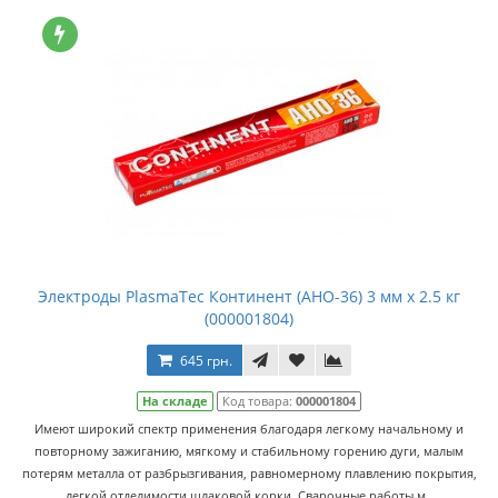
Электроды PlasmaTec Континент (АНО-36) 3 мм х 2.5 кг
(000001804)
645 грн.
На складе
Код товара:
000001804
Имеют широкий спектр применения благодаря легкому начальному и
повторному зажиганию, мягкому и стабильному горению дуги, малым
потерям металла от разбрызгивания, равномерному плавлению покрытия,
легкой отделимости шлаковой корки. Сварочные работы м..