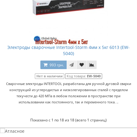
Электроды сварочные Intertool-Storm 4мм x 5кг 6013 (EW-
5040)
993 грн.
Нет в наличии
Код товара:
EW-5040
Сварочные электроды INTERTOOL разработаны для ручной дуговой сварки
конструкций из углеродистых и низколегированных сталей с пределом
текучести до 420 МПа в любом положении в пространстве при
использовании как постоянного, так и переменного тока. ..
Показано с 1 по 18 из 18 (всего 1 страниц)