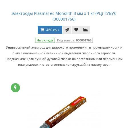
Электроды PlasmaTec Monolith 3 мм х 1 кг (РЦ) ТУБУС
(000001766)
460 грн.
На складе
Код товара:
000001766
Универсальный электрод для широкого применения в промышленности и
быту с уменьшенной величиной выделения сварочного аэрозоля.
Предназначен для ручной дуговой сварки на постоянном или переменном
токе рядовых и ответственных конструкций из низкоуглер..