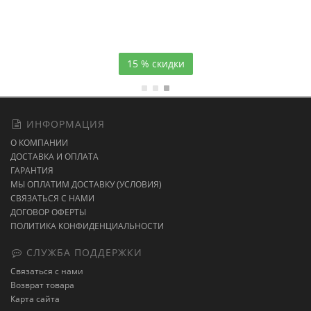
Атласное
темно-синее постельное белье
15 % скидки
ИНФОРМАЦИЯ
О КОМПАНИИ
ДОСТАВКА И ОПЛАТА
ГАРАНТИЯ
МЫ ОПЛАТИМ ДОСТАВКУ (УСЛОВИЯ)
СВЯЗАТЬСЯ С НАМИ
ДОГОВОР ОФЕРТЫ
ПОЛИТИКА КОНФИДЕНЦИАЛЬНОСТИ
СЛУЖБА ПОДДЕРЖКИ
Связаться с нами
Возврат товара
Карта сайта