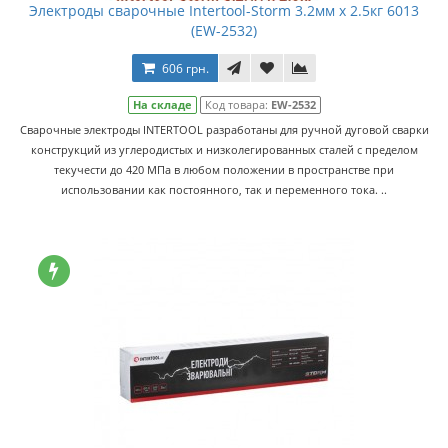
Электроды сварочные Intertool-Storm 3.2мм x 2.5кг 6013
(EW-2532)
606 грн.
На складе
Код товара:
EW-2532
Сварочные электроды INTERTOOL разработаны для ручной дуговой сварки
конструкций из углеродистых и низколегированных сталей с пределом
текучести до 420 МПа в любом положении в пространстве при
использовании как постоянного, так и переменного тока. ..