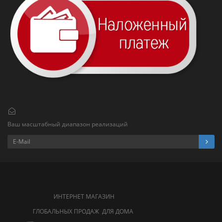
Ваш масштабный диапазон реализаций
ИНТЕРНЕТ МАГАЗИН
ГЛОБАЛЬНЫХ ПРОДАЖ ДЛЯ ДОМА