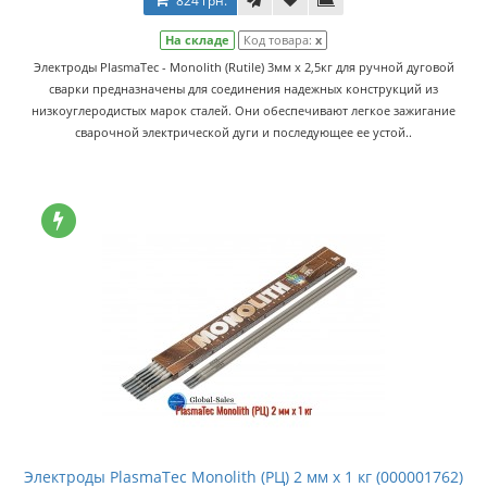
824 грн.
На складе
Код товара:
x
Электроды PlasmaTec - Monolith (Rutile) 3мм x 2,5кг для ручной дуговой
сварки предназначены для соединения надежных конструкций из
низкоуглеродистых марок сталей. Они обеспечивают легкое зажигание
сварочной электрической дуги и последующее ее устой..
Электроды PlasmaTec Monolith (РЦ) 2 мм х 1 кг (000001762)