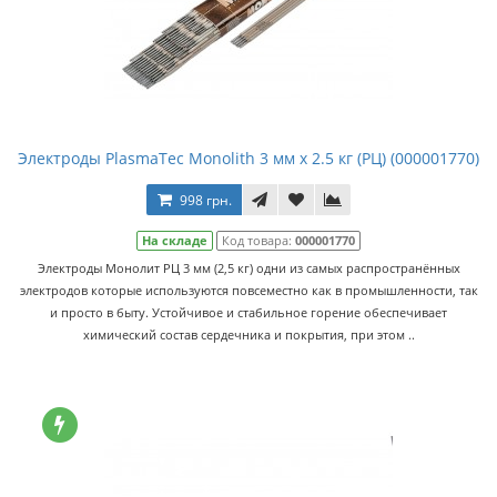
Электроды PlasmaTec Monolith 3 мм х 2.5 кг (РЦ) (000001770)
998 грн.
На складе
Код товара:
000001770
Электроды Монолит РЦ 3 мм (2,5 кг) одни из самых распространённых
электродов которые используются повсеместно как в промышленности, так
и просто в быту. Устойчивое и стабильное горение обеспечивает
химический состав сердечника и покрытия, при этом ..