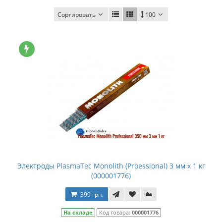
Сортировать
100
Электроды PlasmaTec Monolith (Proessional) 3 мм х 1 кг
(000001776)
399 грн.
На складе
Код товара:
000001776