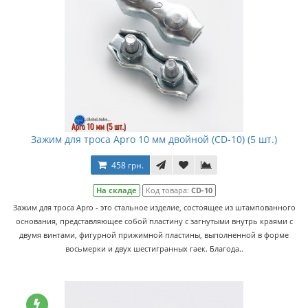
Зажим для троса Apro 10 мм двойной (CD-10) (5 шт.)
458 грн.
На складе
Код товара:
CD-10
Зажим для троса Apro - это стальное изделие, состоящее из штампованного
основания, представляющее собой пластину с загнутыми внутрь краями с
двумя винтами, фигурной прижимной пластины, выполненной в форме
восьмерки и двух шестигранных гаек. Благода..