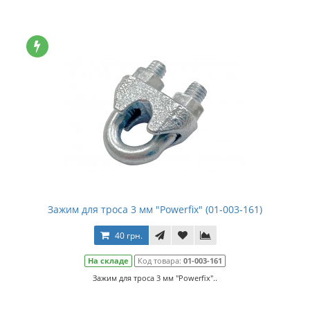
Зажим для троса 3 мм "Powerfix" (01-003-161)
40 грн.
На складе
Код товара:
01-003-161
Зажим для троса 3 мм "Powerfix"..