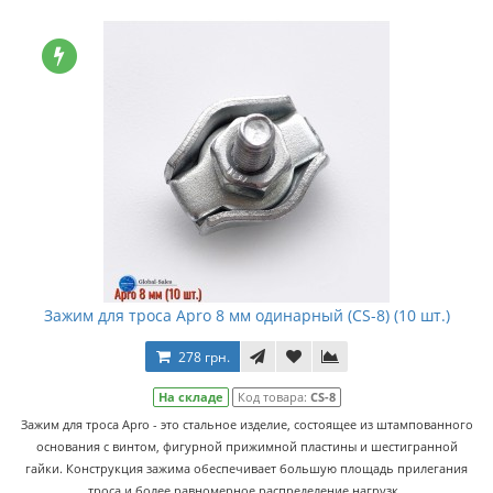
Зажим для троса Apro 8 мм одинарный (CS-8) (10 шт.)
278 грн.
На складе
Код товара:
CS-8
Зажим для троса Apro - это стальное изделие, состоящее из штампованного
основания с винтом, фигурной прижимной пластины и шестигранной
гайки. Конструкция зажима обеспечивает большую площадь прилегания
троса и более равномерное распределение нагрузк..