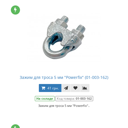
Зажим для троса 5 мм "Powerfix" (01-003-162)
41 грн.
На складе
Код товара:
01-003-162
Зажим для троса 5 мм "Powerfix"..