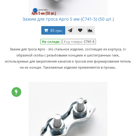
Зажим для троса Apro 5 мм (C741-5) (50 шт.)
85 грн.
На складе
Код товара:
C741-5
Зажим для троса Apro - это стальное изделие, состоящее из корпуса, U-
образной скобы с резьбовыми концами и шестигранных гаек,
используемых для закрепления канатов и тросов или формирования петель
на их концах. Такелажные изделия применяются в промы..