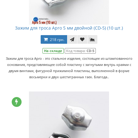
Зажим для троса Apro 5 мм двойной (CD-5) (10 шт.)
218 грн.
На складе
Код товара:
CD-5
Зажим для троса Apro - это стальное изделие, состоящее из штампованного
основания, представляющее собой пластину с загнутыми внутрь краями с
двумя винтами, фигурной прижимной пластины, выполненной в форме
восьмерки и двух шестигранных гаек. Благода..