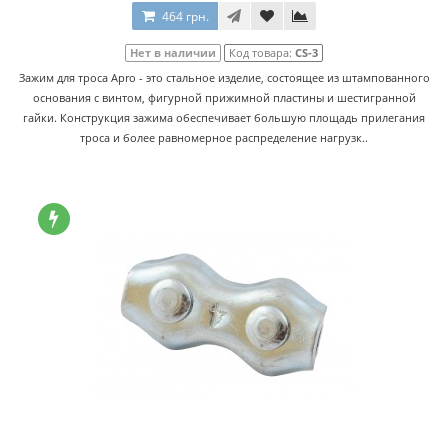
464 грн.
Нет в наличии
Код товара:
CS-3
Зажим для троса Apro - это стальное изделие, состоящее из штампованного
основания с винтом, фигурной прижимной пластины и шестигранной
гайки. Конструкция зажима обеспечивает большую площадь прилегания
троса и более равномерное распределение нагрузк..