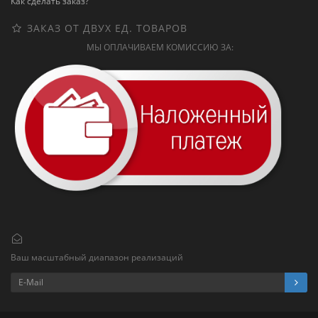
Как сделать заказ?
ЗАКАЗ ОТ ДВУХ ЕД. ТОВАРОВ
МЫ ОПЛАЧИВАЕМ КОМИССИЮ ЗА:
Ваш масштабный диапазон реализаций