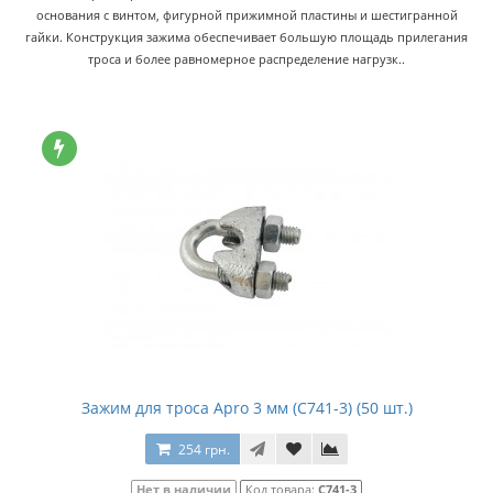
основания с винтом, фигурной прижимной пластины и шестигранной
гайки. Конструкция зажима обеспечивает большую площадь прилегания
троса и более равномерное распределение нагрузк..
Зажим для троса Apro 3 мм (C741-3) (50 шт.)
254 грн.
Нет в наличии
Код товара:
C741-3