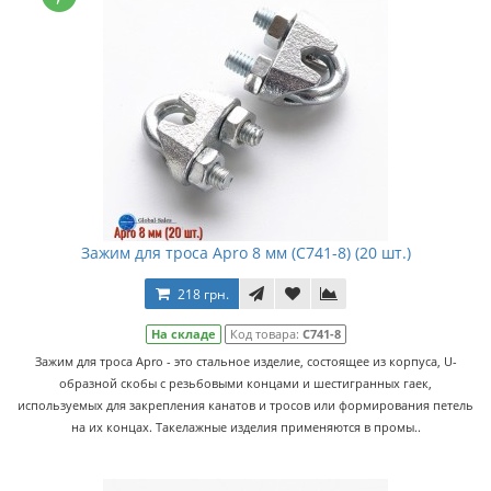
Зажим для троса Apro 8 мм (C741-8) (20 шт.)
218 грн.
На складе
Код товара:
C741-8
Зажим для троса Apro - это стальное изделие, состоящее из корпуса, U-
образной скобы с резьбовыми концами и шестигранных гаек,
используемых для закрепления канатов и тросов или формирования петель
на их концах. Такелажные изделия применяются в промы..