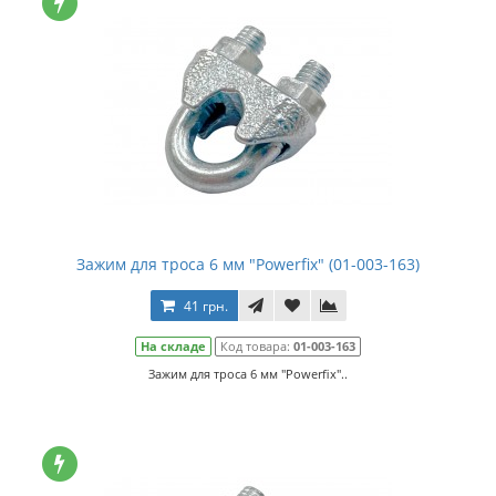
Зажим для троса 6 мм "Powerfix" (01-003-163)
41 грн.
На складе
Код товара:
01-003-163
Зажим для троса 6 мм "Powerfix"..