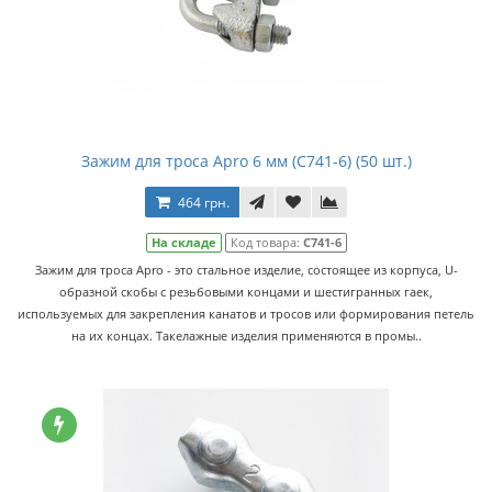
Зажим для троса Apro 6 мм (C741-6) (50 шт.)
464 грн.
На складе
Код товара:
C741-6
Зажим для троса Apro - это стальное изделие, состоящее из корпуса, U-
образной скобы с резьбовыми концами и шестигранных гаек,
используемых для закрепления канатов и тросов или формирования петель
на их концах. Такелажные изделия применяются в промы..