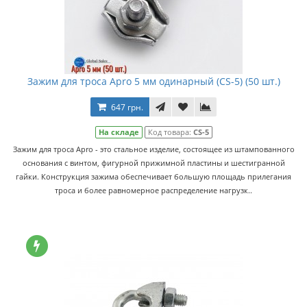
Зажим для троса Apro 5 мм одинарный (CS-5) (50 шт.)
647 грн.
На складе
Код товара:
CS-5
Зажим для троса Apro - это стальное изделие, состоящее из штампованного
основания с винтом, фигурной прижимной пластины и шестигранной
гайки. Конструкция зажима обеспечивает большую площадь прилегания
троса и более равномерное распределение нагрузк..