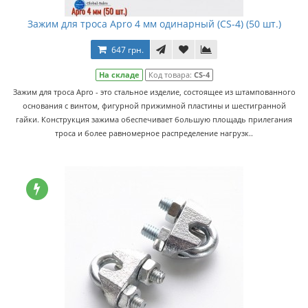
Зажим для троса Apro 4 мм одинарный (CS-4) (50 шт.)
647 грн.
На складе
Код товара:
CS-4
Зажим для троса Apro - это стальное изделие, состоящее из штампованного
основания с винтом, фигурной прижимной пластины и шестигранной
гайки. Конструкция зажима обеспечивает большую площадь прилегания
троса и более равномерное распределение нагрузк..