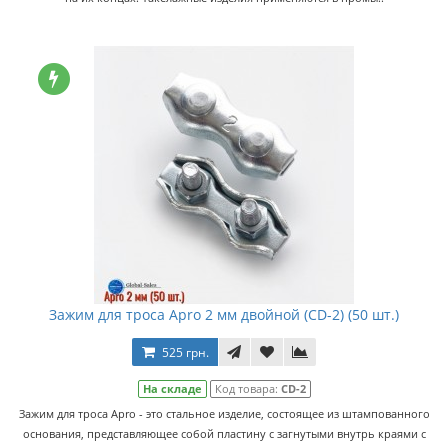
Зажим для троса Apro 2 мм двойной (CD-2) (50 шт.)
525 грн.
На складе
Код товара:
CD-2
Зажим для троса Apro - это стальное изделие, состоящее из штампованного
основания, представляющее собой пластину с загнутыми внутрь краями с