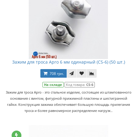
Зажим для троса Apro 6 мм одинарный (CS-6) (50 шт.)
708 грн.
На складе
Код товара:
CS-6
Зажим для троса Apro - это стальное изделие, состоящее из штампованного
основания с винтом, фигурной прижимной пластины и шестигранной
гайки. Конструкция зажима обеспечивает большую площадь прилегания
троса и более равномерное распределение нагрузк..