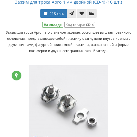
Зажим для троса Apro 4 мм двойной (CD-4) (10 шт.)
218 грн.
На складе
Код товара:
CD-4
Зажим для троса Apro - это стальное изделие, состоящее из штампованного
основания, представляющее собой пластину с загнутыми внутрь краями с
двумя винтами, фигурной прижимной пластины, выполненной в форме
восьмерки и двух шестигранных гаек. Благода..