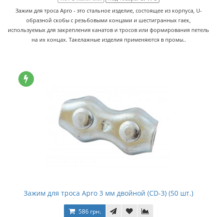
Зажим для троса Apro - это стальное изделие, состоящее из корпуса, U-
образной скобы с резьбовыми концами и шестигранных гаек,
используемых для закрепления канатов и тросов или формирования петель
на их концах. Такелажные изделия применяются в промы..
Зажим для троса Apro 3 мм двойной (CD-3) (50 шт.)
586 грн.