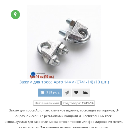
Зажим для троса Apro 14мм (C741-14) (10 шт.)
315 грн.
Нет в наличии
Код товара:
C741-14
Зажим для троса Apro - это стальное изделие, состоящее из корпуса, U-
образной скобы с резьбовыми концами и шестигранных гаек,
используемых для закрепления канатов и тросов или формирования петель
на их концах. Такелажные изделия применяются в промы..