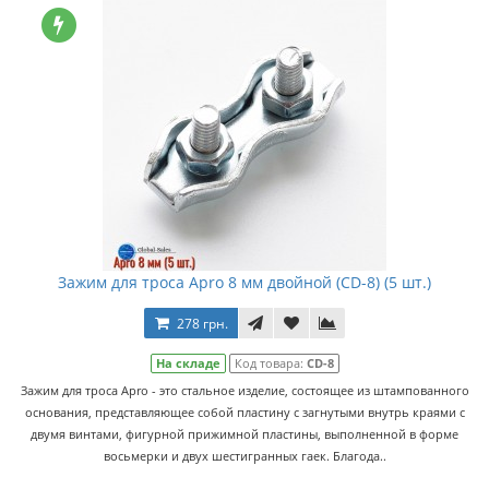
Зажим для троса Apro 8 мм двойной (CD-8) (5 шт.)
278 грн.
На складе
Код товара:
CD-8
Зажим для троса Apro - это стальное изделие, состоящее из штампованного
основания, представляющее собой пластину с загнутыми внутрь краями с
двумя винтами, фигурной прижимной пластины, выполненной в форме
восьмерки и двух шестигранных гаек. Благода..