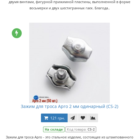
двумя винтами, фигурной прижимной пластины, выполненной в форме
восьмерки и двух шестигранных гаек. Благода..
Зажим для троса Apro 2 мм одинарный (CS-2)
121 грн.
На складе
Код товара:
CS-2
Зажим для троса Apro - это стальное изделие, состоящее из штампованного