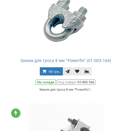
Зажим для троса 8 мм "Powerfix" (01-003-164)
46 грн.
На складе
Код товара:
01-003-164
Зажим для троса 8 мм "Powerfix"..