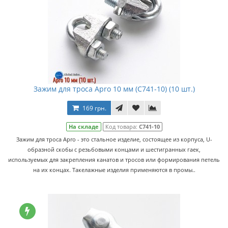
Зажим для троса Apro 10 мм (C741-10) (10 шт.)
169 грн.
На складе
Код товара:
C741-10
Зажим для троса Apro - это стальное изделие, состоящее из корпуса, U-
образной скобы с резьбовыми концами и шестигранных гаек,
используемых для закрепления канатов и тросов или формирования петель
на их концах. Такелажные изделия применяются в промы..