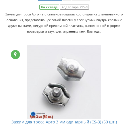
На складе
Код товара:
CD-3
Зажим для троса Apro - это стальное изделие, состоящее из штампованного
основания, представляющее собой пластину с загнутыми внутрь краями с
двумя винтами, фигурной прижимной пластины, выполненной в форме
восьмерки и двух шестигранных гаек. Благода..
Зажим для троса Apro 3 мм одинарный (CS-3) (50 шт.)