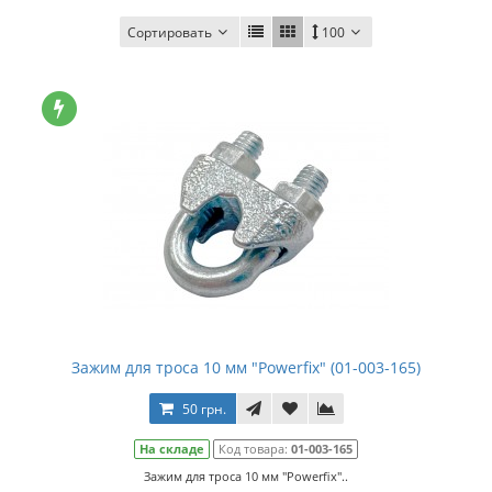
Сортировать
100
Зажим для троса 10 мм "Powerfix" (01-003-165)
50 грн.
На складе
Код товара:
01-003-165
Зажим для троса 10 мм "Powerfix"..