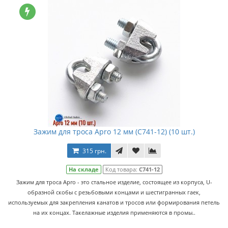
Зажим для троса Apro 12 мм (C741-12) (10 шт.)
315 грн.
На складе
Код товара:
C741-12
Зажим для троса Apro - это стальное изделие, состоящее из корпуса, U-
образной скобы с резьбовыми концами и шестигранных гаек,
используемых для закрепления канатов и тросов или формирования петель
на их концах. Такелажные изделия применяются в промы..