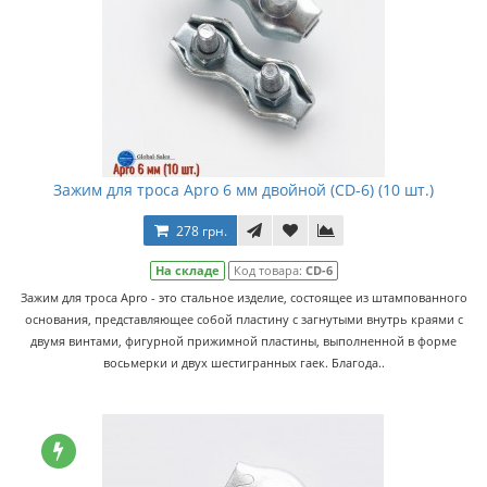
Зажим для троса Apro 6 мм двойной (CD-6) (10 шт.)
278 грн.
На складе
Код товара:
CD-6
Зажим для троса Apro - это стальное изделие, состоящее из штампованного
основания, представляющее собой пластину с загнутыми внутрь краями с
двумя винтами, фигурной прижимной пластины, выполненной в форме
восьмерки и двух шестигранных гаек. Благода..