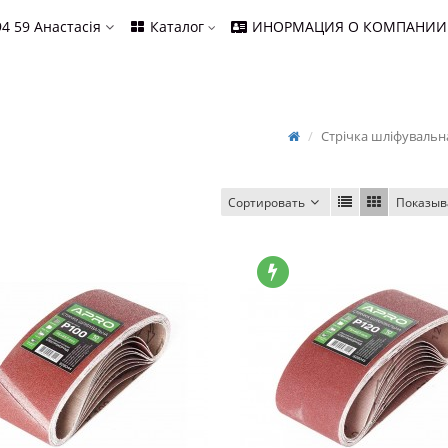
94 59
Анастасія
Каталог
ИНОРМАЦИЯ О КОМПАНИИ
Стрічка шліфувальн
Сортировать
Показыв