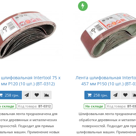
 шлифовальная Intertool 75 х
Лента шлифовальная Intertoo
 мм Р120 (10 шт.) (BT-0312)
457 мм Р150 (10 шт.) (BT-0
258 грн.
258 грн.
а складе
Код товара:
BT-0312
На складе
Код товара:
BT-0
вальная лента предназначена для
Шлифовальная лента предназначе
отки деревянных и металлических
обработки деревянных и металли
ерхностей. Подходит для прямых
поверхностей. Подходит для пр
альных машин. Применение новых
шлифовальных машин. Применени