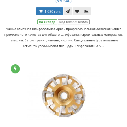
(830540)
1 680 грн.
На складе
Код товара:
830540
Чашка алмазная шлифовальная Apro - профессиональная алмазная чашка
премиального качества для общего шлифования строительных материалов,
таких как бетон, гранит, камень, кирпич. Специальные type алмазные
сегменты увеличивают площадь шлифования на 50..