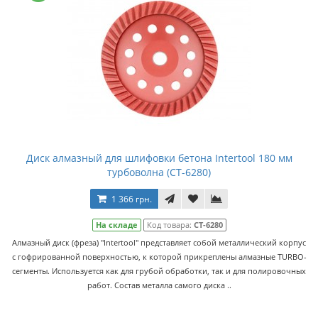
Диск алмазный для шлифовки бетона Intertool 180 мм
турбоволна (CT-6280)
1 366 грн.
На складе
Код товара:
CT-6280
Алмазный диск (фреза) "Intertool" представляет собой металлический корпус
с гофрированной поверхностью, к которой прикреплены алмазные TURBO-
сегменты. Используется как для грубой обработки, так и для полировочных
работ. Состав металла самого диска ..