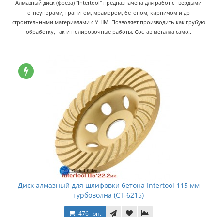
Алмазный диск (фреза) "Intertool" предназначена для работ с твердыми
огнеупорами, гранитом, мрамором, бетоном, кирпичом и др
строительными материалами с УШМ. Позволяет производить как грубую
обработку, так и полировочные работы. Состав металла само..
Диск алмазный для шлифовки бетона Intertool 115 мм
турбоволна (CT-6215)
476 грн.