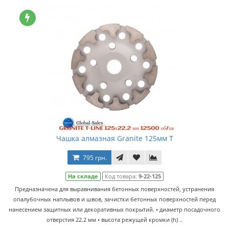
Чашка алмазная Granite 125мм T
795 грн.
На складе
Код товара:
9-22-125
Предназначена для выравнивания бетонных поверхностей, устранения
опалубочных наплывов и швов, зачистки бетонных поверхностей перед
нанесением защитных или декоративных покрытий. • диаметр посадочного
отверстия 22.2 мм • высота режущей кромки (h) ..