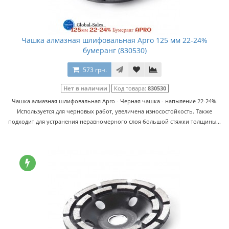
Чашка алмазная шлифовальная Apro 125 мм 22-24%
бумеранг (830530)
573 грн.
Нет в наличии
Код товара:
830530
Чашка алмазная шлифовальная Apro - Черная чашка - напыление 22-24%.
Используется для черновых работ, увеличена износостойкость. Также
подходит для устранения неравномерного слоя большой стяжки толщины...