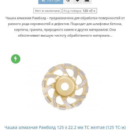
705 грн.
Нет в наличии
Код товара:
125 чT-с
Чашка алмазная Рамболд – предназначена для обработки поверхностей от
разного рода неровностей и дефектов. Подходит для шлифовки бетона,
кирпича, гранита, природного камня и других материалов. Она
обеспечивает высшую чистоту обработанного материала...
Чашка алмазная Рамболд 125 x 22.2 мм TC желтая (125 TC-ж)