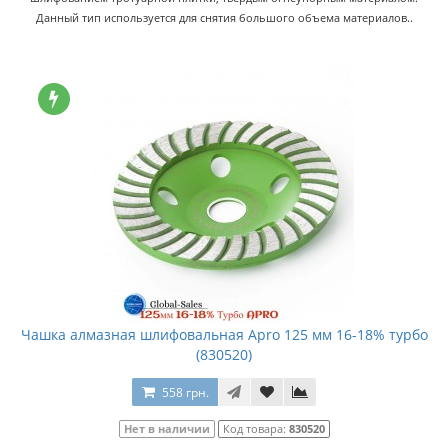
Данный тип используется для снятия большого объема материалов..
Чашка алмазная шлифовальная Apro 125 мм 16-18% турбо
(830520)
558 грн.
Нет в наличии
Код товара:
830520