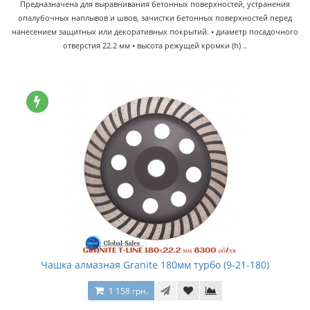
Предназначена для выравнивания бетонных поверхностей, устранения
опалубочных наплывов и швов, зачистки бетонных поверхностей перед
нанесением защитных или декоративных покрытий. • диаметр посадочного
отверстия 22.2 мм • высота режущей кромки (h) ..
Чашка алмазная Granite 180мм турбо (9-21-180)
1 158 грн.