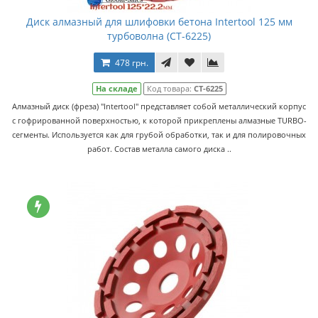
Диск алмазный для шлифовки бетона Intertool 125 мм
турбоволна (CT-6225)
478 грн.
На складе
Код товара:
CT-6225
Алмазный диск (фреза) "Intertool" представляет собой металлический корпус
с гофрированной поверхностью, к которой прикреплены алмазные TURBO-
сегменты. Используется как для грубой обработки, так и для полировочных
работ. Состав металла самого диска ..