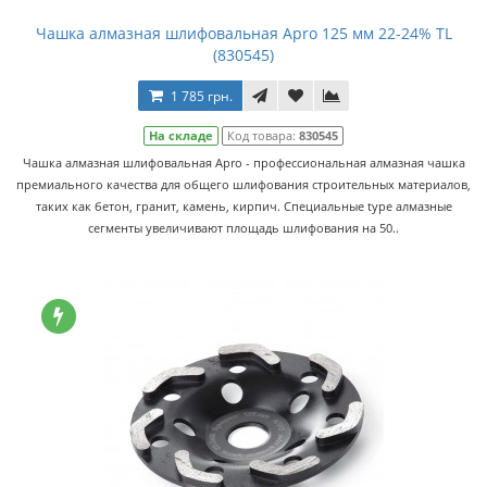
Чашка алмазная шлифовальная Apro 125 мм 22-24% TL
(830545)
1 785 грн.
На складе
Код товара:
830545
Чашка алмазная шлифовальная Apro - профессиональная алмазная чашка
премиального качества для общего шлифования строительных материалов,
таких как бетон, гранит, камень, кирпич. Специальные type алмазные
сегменты увеличивают площадь шлифования на 50..