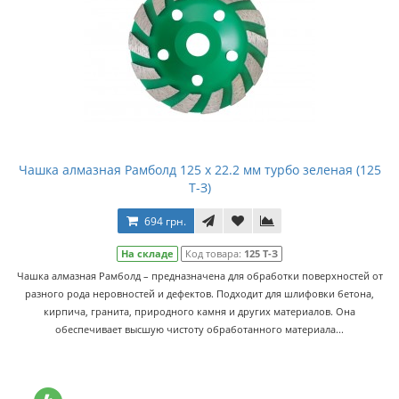
Чашка алмазная Рамболд 125 x 22.2 мм турбо зеленая (125
Т-З)
694 грн.
На складе
Код товара:
125 Т-З
Чашка алмазная Рамболд – предназначена для обработки поверхностей от
разного рода неровностей и дефектов. Подходит для шлифовки бетона,
кирпича, гранита, природного камня и других материалов. Она
обеспечивает высшую чистоту обработанного материала...