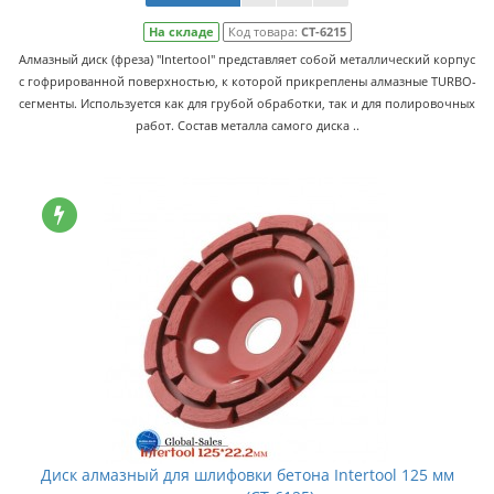
На складе
Код товара:
CT-6215
Алмазный диск (фреза) "Intertool" представляет собой металлический корпус
с гофрированной поверхностью, к которой прикреплены алмазные TURBO-
сегменты. Используется как для грубой обработки, так и для полировочных
работ. Состав металла самого диска ..
Диск алмазный для шлифовки бетона Intertool 125 мм