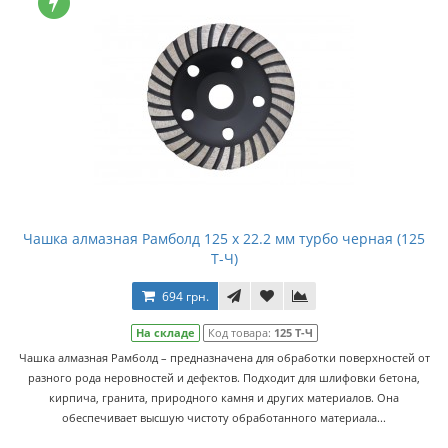
Чашка алмазная Рамболд 125 x 22.2 мм турбо черная (125
Т-Ч)
694 грн.
На складе
Код товара:
125 Т-Ч
Чашка алмазная Рамболд – предназначена для обработки поверхностей от
разного рода неровностей и дефектов. Подходит для шлифовки бетона,
кирпича, гранита, природного камня и других материалов. Она
обеспечивает высшую чистоту обработанного материала...