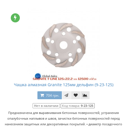
Чашка алмазная Granite 125мм дельфин (9-23-125)
704 грн.
Нет в наличии
Код товара:
9-23-125
Предназначена для выравнивания бетонных поверхностей, устранения
опалубочных наплывов и швов, зачистки бетонных поверхностей перед
нанесением защитных или декоративных покрытий. • диаметр посадочного