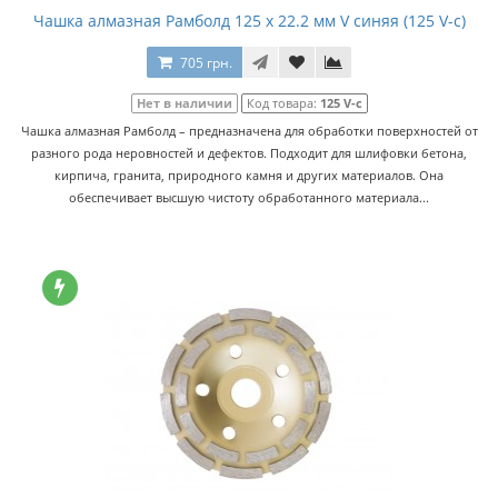
Чашка алмазная Рамболд 125 x 22.2 мм V синяя (125 V-с)
705 грн.
Нет в наличии
Код товара:
125 V-с
Чашка алмазная Рамболд – предназначена для обработки поверхностей от
разного рода неровностей и дефектов. Подходит для шлифовки бетона,
кирпича, гранита, природного камня и других материалов. Она
обеспечивает высшую чистоту обработанного материала...