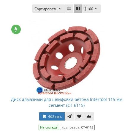
Сортировать
100
Диск алмазный для шлифовки бетона Intertool 115 мм
сегмент (CT-6115)
462 грн.
На складе
Код товара:
CT-6115