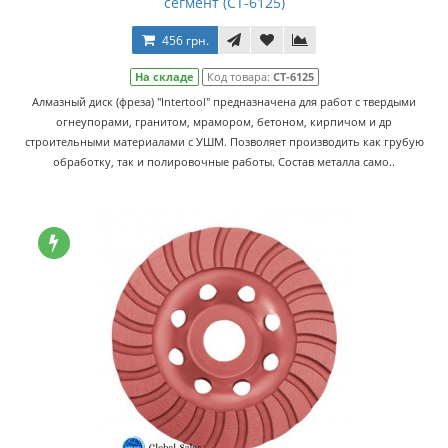
сегмент (CT-6125)
456 грн.
На складе
Код товара:
CT-6125
Алмазный диск (фреза) "Intertool" предназначена для работ с твердыми
огнеупорами, гранитом, мрамором, бетоном, кирпичом и др
строительными материалами с УШМ. Позволяет производить как грубую
обработку, так и полировочные работы. Состав металла само..