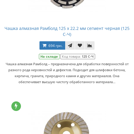
Чашка алмазная Рамболд 125 x 22.2 мм сегмент черная (125
С-Ч)
694 грн.
На складе
Код товара:
125 С-Ч
Чашка алмазная Рамболд – предназначена для обработки поверхностей от
разного рода неровностей и дефектов. Подходит для шлифовки бетона,
кирпича, гранита, природного камня и других материалов. Она
обеспечивает высшую чистоту обработанного материала...