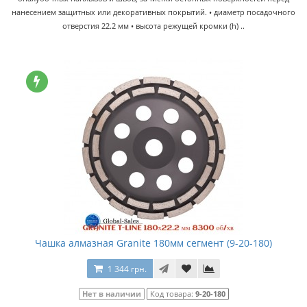
нанесением защитных или декоративных покрытий. • диаметр посадочного
отверстия 22.2 мм • высота режущей кромки (h) ..
Чашка алмазная Granite 180мм сегмент (9-20-180)
1 344 грн.
Нет в наличии
Код товара:
9-20-180