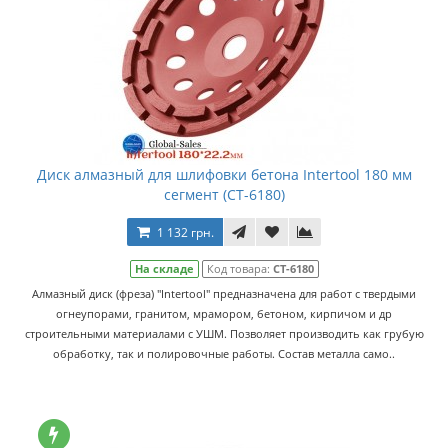
Диск алмазный для шлифовки бетона Intertool 180 мм
сегмент (CT-6180)
1 132 грн.
На складе
Код товара:
CT-6180
Алмазный диск (фреза) "Intertool" предназначена для работ с твердыми
огнеупорами, гранитом, мрамором, бетоном, кирпичом и др
строительными материалами с УШМ. Позволяет производить как грубую
обработку, так и полировочные работы. Состав металла само..