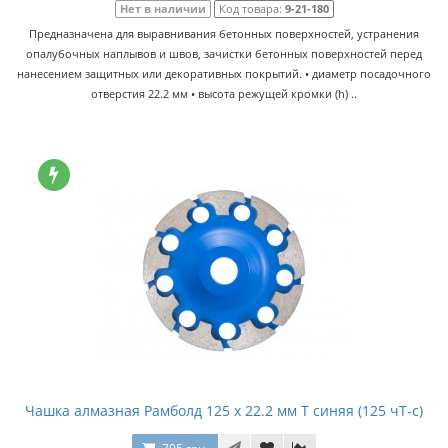
Нет в наличии
Код товара:
9-21-180
Предназначена для выравнивания бетонных поверхностей, устранения
опалубочных наплывов и швов, зачистки бетонных поверхностей перед
нанесением защитных или декоративных покрытий. • диаметр посадочного
отверстия 22.2 мм • высота режущей кромки (h) ..
Чашка алмазная Рамболд 125 x 22.2 мм T синяя (125 чT-с)