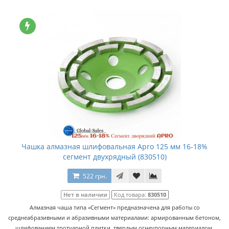
Чашка алмазная шлифовальная Apro 125 мм 16-18%
сегмент двухрядный (830510)
522 грн.
Нет в наличии
Код товара:
830510
Алмазная чаша типа «Сегмент» предназначена для работы со
среднеабразивными и абразивными материалами: армированным бетоном,
шлифованием тротуарной плитки, твердым огнеупорным материалом.