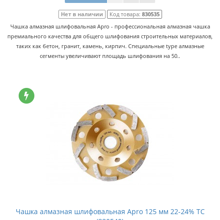
Нет в наличии
Код товара:
830535
Чашка алмазная шлифовальная Apro - профессиональная алмазная чашка
премиального качества для общего шлифования строительных материалов,
таких как бетон, гранит, камень, кирпич. Специальные type алмазные
сегменты увеличивают площадь шлифования на 50..
Чашка алмазная шлифовальная Apro 125 мм 22-24% TC