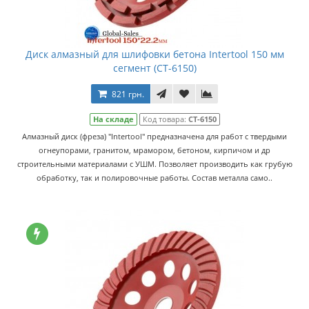
Диск алмазный для шлифовки бетона Intertool 150 мм
сегмент (CT-6150)
821 грн.
На складе
Код товара:
CT-6150
Алмазный диск (фреза) "Intertool" предназначена для работ с твердыми
огнеупорами, гранитом, мрамором, бетоном, кирпичом и др
строительными материалами с УШМ. Позволяет производить как грубую
обработку, так и полировочные работы. Состав металла само..