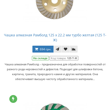
Чашка алмазная Рамболд 125 x 22.2 мм турбо желтая (125 Т-
Ж)
694 грн.
На складе
Код товара:
125 Т-Ж
Чашка алмазная Рамболд – предназначена для обработки поверхностей от
разного рода неровностей и дефектов. Подходит для шлифовки бетона,
кирпича, гранита, природного камня и других материалов. Она
обеспечивает высшую чистоту обработанного материала...