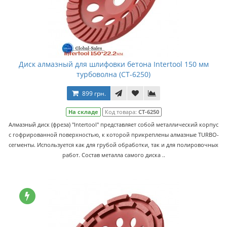
Диск алмазный для шлифовки бетона Intertool 150 мм
турбоволна (CT-6250)
899 грн.
На складе
Код товара:
CT-6250
Алмазный диск (фреза) "Intertool" представляет собой металлический корпус
с гофрированной поверхностью, к которой прикреплены алмазные TURBO-
сегменты. Используется как для грубой обработки, так и для полировочных
работ. Состав металла самого диска ..