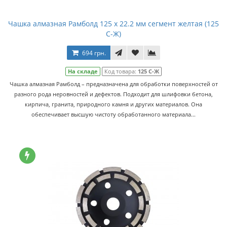
Чашка алмазная Рамболд 125 x 22.2 мм сегмент желтая (125
С-Ж)
694 грн.
На складе
Код товара:
125 С-Ж
Чашка алмазная Рамболд – предназначена для обработки поверхностей от
разного рода неровностей и дефектов. Подходит для шлифовки бетона,
кирпича, гранита, природного камня и других материалов. Она
обеспечивает высшую чистоту обработанного материала...