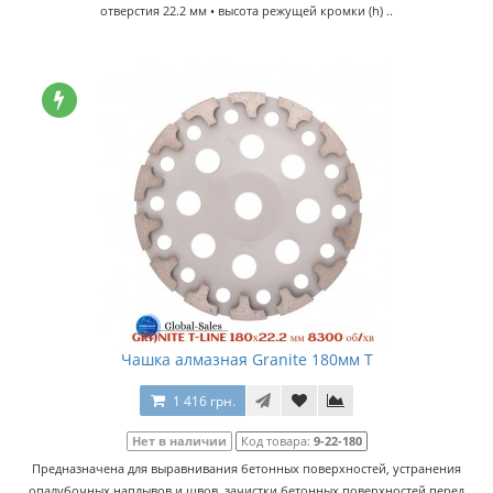
отверстия 22.2 мм • высота режущей кромки (h) ..
Чашка алмазная Granite 180мм T
1 416 грн.
Нет в наличии
Код товара:
9-22-180
Предназначена для выравнивания бетонных поверхностей, устранения
опалубочных наплывов и швов, зачистки бетонных поверхностей перед