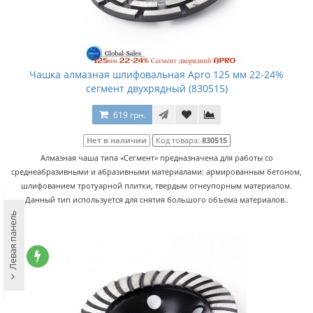
Чашка алмазная шлифовальная Apro 125 мм 22-24%
сегмент двухрядный (830515)
619 грн.
Нет в наличии
Код товара:
830515
Алмазная чаша типа «Сегмент» предназначена для работы со
среднеабразивными и абразивными материалами: армированным бетоном,
шлифованием тротуарной плитки, твердым огнеупорным материалом.
Данный тип используется для снятия большого объема материалов..
Левая панель