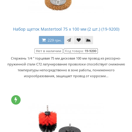
Набор щеток Mastertool 75 x 100 мм (2 шт.) (19-9200)
229 грн.
Нет в наличии
Код товара:
19-9200
Стержень 1/4 '' торцевая 75 мм дисковая 100 мм провод из рессорно-
пружинной стали C72 латунирование проволоки способствует снижению
температуры непосредственно в зоне работы, пониженного
искрообразования, защищает провод от коррозии...