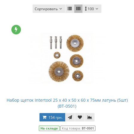
Сортировать
100
Набор щеток Intertool 25 x 40 x 50 x 60 x 75мм латунь (5шт)
(BT-0501)
154 грн.
На складе
Код товара:
BT-0501