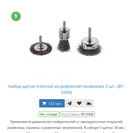
Набор щеток Intertool из рифленой проволоки 3 шт. (BT-
0300)
132 грн.
На складе
Код товара:
BT-0300
Применяется длязачистки поверхностей от лакокрасочных покрытий,
ржавчины, окалины и различных загрязнений. В наборе 3 щетки: 30 мм -