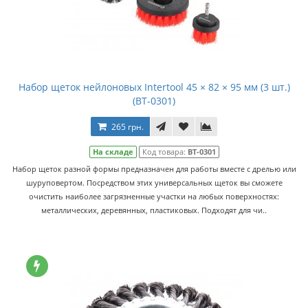
Набор щеток нейлоновых Intertool 45 × 82 × 95 мм (3 шт.)
(BT-0301)
265 грн.
На складе
Код товара:
BT-0301
Набор щеток разной формы предназначен для работы вместе с дрелью или
шуруповертом. Посредством этих универсальных щеток вы сможете
очистить наиболее загрязненные участки на любых поверхностях:
металлических, деревянных, пластиковых. Подходят для чи..