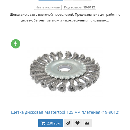
Нет в наличии
Код товара:
19-9112
Щетка дисковая с плетеной проволокой. Предназначена для работ по
дереву, бетону, металлу и лакокрасочным покрытиям...
Щетка дисковая Mastertool 125 мм плетеная (19-9012)
230 грн.