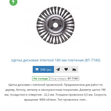
Щетка дисковая Intertool 180 мм плетеная (BT-7180)
348 грн.
На складе
Код товара:
BT-7180
Щетка дисковая с плетеной проволокой. Предназначена для работ по
дереву, бетону, металлу и лакокрасочным покрытиям. Диаметр щетки 180
мм, посадочного отверстия - 22,2 мм. Толщина проволоки 0,5 мм. Скорость
вращения: 9000 об/мин. Тип проволоки: плет..