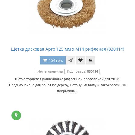
Щетка дисковая Apro 125 мм x М14 рифленая (830414)
154 грн.
Нет в наличии
Код товара:
830414
Щетка торцевая (чашечная) с рифленной проволокой для УШМ.
Предназначена для работ по дереву, бетону, металлу и лакокрасочным
покрытиям...