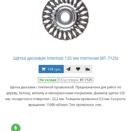
Щетка дисковая Intertool 125 мм плетеная (BT-7125)
168 грн.
На складе
Код товара:
BT-7125
Щетка дисковая с плетеной проволокой. Предназначена для работ по
дереву, бетону, металлу и лакокрасочным покрытиям. Диаметр щетки 125
мм, посадочного отверстия - 22,2 мм. Толщина проволоки 0,5 мм. Скорость
вращения: 11000 об/мин. Тип проволоки: пле..