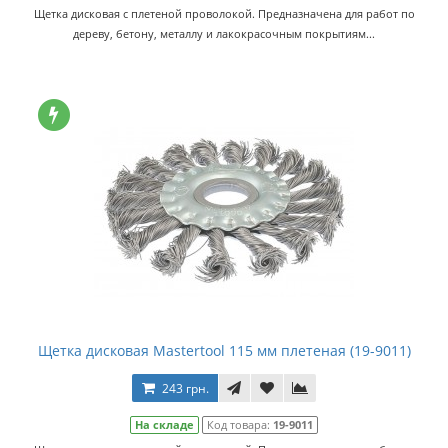
Щетка дисковая с плетеной проволокой. Предназначена для работ по
дереву, бетону, металлу и лакокрасочным покрытиям...
Щетка дисковая Mastertool 115 мм плетеная (19-9011)
243 грн.
На складе
Код товара:
19-9011