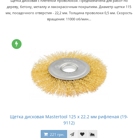
Щетка дисковая с плетеной проволокой. Предназначена для работ по
дереву, бетону, металлу и лакокрасочным покрытиям. Диаметр щетки 115
мм, посадочного отверстия - 22,2 мм. Толщина проволоки 0,5 мм. Скорость
вращения: 11000 об/мин...
Щетка дисковая Mastertool 125 x 22.2 мм рифленая (19-
9112)
221 грн.