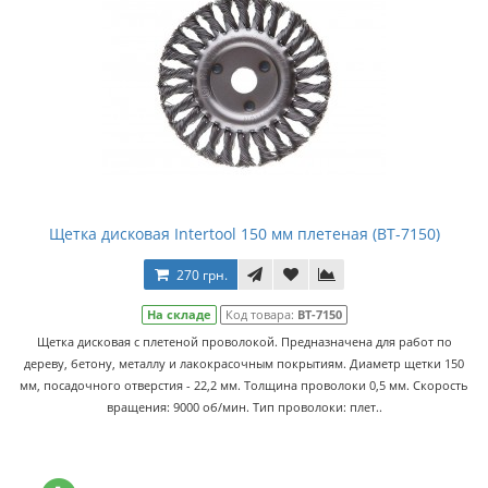
Щетка дисковая Intertool 150 мм плетеная (BT-7150)
270 грн.
На складе
Код товара:
BT-7150
Щетка дисковая с плетеной проволокой. Предназначена для работ по
дереву, бетону, металлу и лакокрасочным покрытиям. Диаметр щетки 150
мм, посадочного отверстия - 22,2 мм. Толщина проволоки 0,5 мм. Скорость
вращения: 9000 об/мин. Тип проволоки: плет..