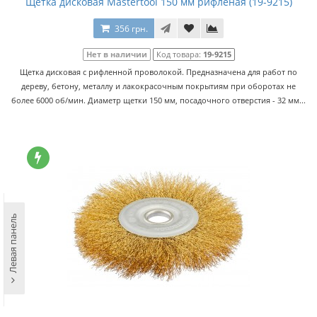
Щетка дисковая Mastertool 150 мм рифленая (19-9215)
356 грн.
Нет в наличии
Код товара:
19-9215
Щетка дисковая с рифленной проволокой. Предназначена для работ по
дереву, бетону, металлу и лакокрасочным покрытиям при оборотах не
более 6000 об/мин. Диаметр щетки 150 мм, посадочного отверстия - 32 мм...
Левая панель