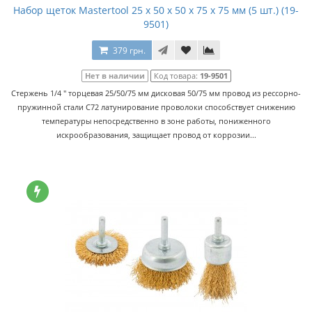
Набор щеток Mastertool 25 x 50 x 50 x 75 x 75 мм (5 шт.) (19-
9501)
379 грн.
Нет в наличии
Код товара:
19-9501
Стержень 1/4 '' торцевая 25/50/75 мм дисковая 50/75 мм провод из рессорно-
пружинной стали C72 латунирование проволоки способствует снижению
температуры непосредственно в зоне работы, пониженного
искрообразования, защищает провод от коррозии...