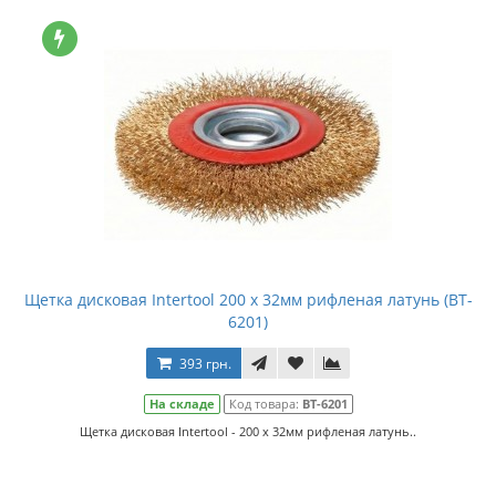
Щетка дисковая Intertool 200 x 32мм рифленая латунь (BT-
6201)
393 грн.
На складе
Код товара:
BT-6201
Щетка дисковая Intertool - 200 x 32мм рифленая латунь..