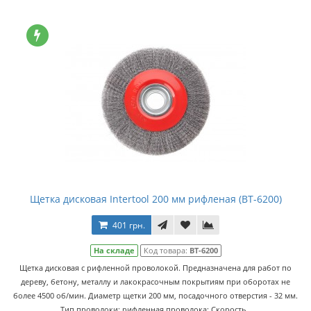
Щетка дисковая Intertool 200 мм рифленая (BT-6200)
401 грн.
На складе
Код товара:
BT-6200
Щетка дисковая с рифленной проволокой. Предназначена для работ по
дереву, бетону, металлу и лакокрасочным покрытиям при оборотах не
более 4500 об/мин. Диаметр щетки 200 мм, посадочного отверстия - 32 мм.
Тип проволоки: рифленная проволока; Скорость..