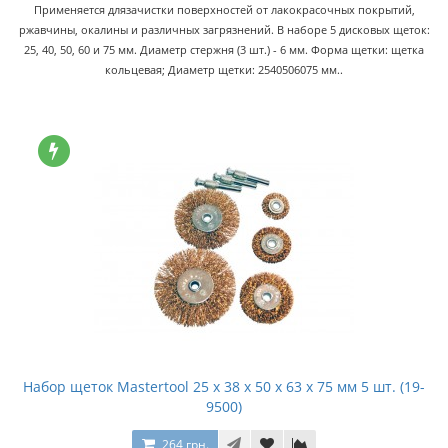
Применяется длязачистки поверхностей от лакокрасочных покрытий,
ржавчины, окалины и различных загрязнений. В наборе 5 дисковых щеток:
25, 40, 50, 60 и 75 мм. Диаметр стержня (3 шт.) - 6 мм. Форма щетки: щетка
кольцевая; Диаметр щетки: 2540506075 мм..
Набор щеток Mastertool 25 x 38 x 50 x 63 x 75 мм 5 шт. (19-
9500)
264 грн.