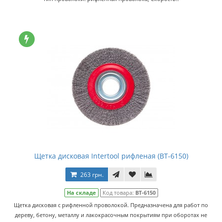
Щетка дисковая Intertool рифленая (BT-6150)
263 грн.
На складе
Код товара:
BT-6150
Щетка дисковая с рифленной проволокой. Предназначена для работ по
дереву, бетону, металлу и лакокрасочным покрытиям при оборотах не