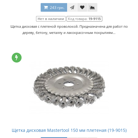
243 грн.
Нет в наличии
Код товара:
19-9115
Щетка дисковая с плетеной проволокой. Предназначена для работ по
дереву, бетону, металлу и лакокрасочным покрытиям...
Щетка дисковая Mastertool 150 мм плетеная (19-9015)