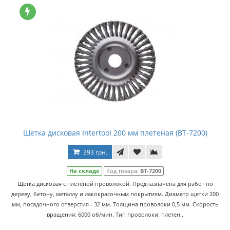
Щетка дисковая Intertool 200 мм плетеная (BT-7200)
393 грн.
На складе
Код товара:
BT-7200
Щетка дисковая с плетеной проволокой. Предназначена для работ по
дереву, бетону, металлу и лакокрасочным покрытиям. Диаметр щетки 200
мм, посадочного отверстия - 32 мм. Толщина проволоки 0,5 мм. Скорость
вращения: 6000 об/мин. Тип проволоки: плетен..