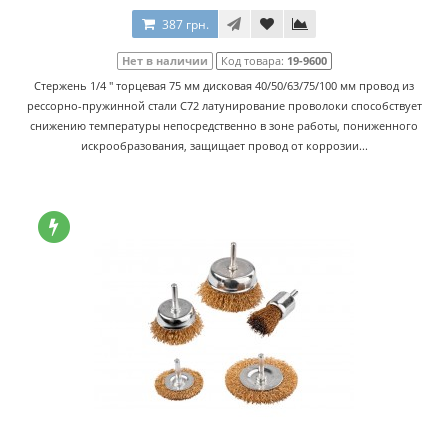
387 грн.
Нет в наличии
Код товара:
19-9600
Стержень 1/4 '' торцевая 75 мм дисковая 40/50/63/75/100 мм провод из
рессорно-пружинной стали C72 латунирование проволоки способствует
снижению температуры непосредственно в зоне работы, пониженного
искрообразования, защищает провод от коррозии...