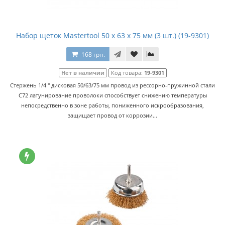
Набор щеток Mastertool 50 x 63 x 75 мм (3 шт.) (19-9301)
168 грн.
Нет в наличии
Код товара:
19-9301
Стержень 1/4 '' дисковая 50/63/75 мм провод из рессорно-пружинной стали
C72 латунирование проволоки способствует снижению температуры
непосредственно в зоне работы, пониженного искрообразования,
защищает провод от коррозии...