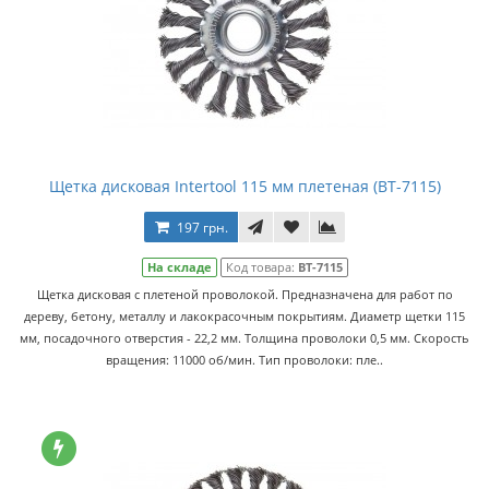
Щетка дисковая Intertool 115 мм плетеная (BT-7115)
197 грн.
На складе
Код товара:
BT-7115
Щетка дисковая с плетеной проволокой. Предназначена для работ по
дереву, бетону, металлу и лакокрасочным покрытиям. Диаметр щетки 115
мм, посадочного отверстия - 22,2 мм. Толщина проволоки 0,5 мм. Скорость
вращения: 11000 об/мин. Тип проволоки: пле..