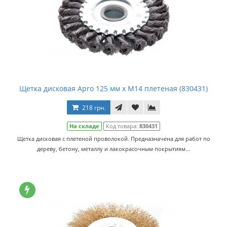
Щетка дисковая Apro 125 мм x М14 плетеная (830431)
218 грн.
На складе
Код товара:
830431
Щетка дисковая с плетеной проволокой. Предназначена для работ по
дереву, бетону, металлу и лакокрасочным покрытиям...