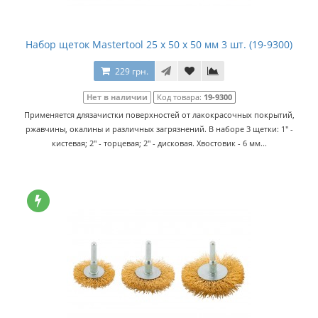
Набор щеток Mastertool 25 x 50 x 50 мм 3 шт. (19-9300)
229 грн.
Нет в наличии
Код товара:
19-9300
Применяется длязачистки поверхностей от лакокрасочных покрытий,
ржавчины, окалины и различных загрязнений. В наборе 3 щетки: 1" -
кистевая; 2" - торцевая; 2" - дисковая. Хвостовик - 6 мм...