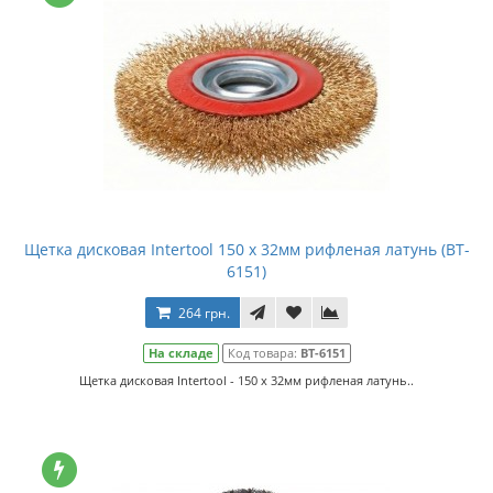
Щетка дисковая Intertool 150 x 32мм рифленая латунь (BT-
6151)
264 грн.
На складе
Код товара:
BT-6151
Щетка дисковая Intertool - 150 x 32мм рифленая латунь..