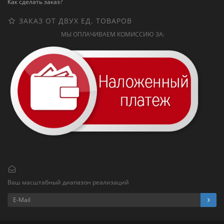
Как сделать заказ?
ЗАКАЗ ОТ ДВУХ ЕД. ТОВАРОВ
МЫ ОПЛАЧИВАЕМ КОМИССИЮ ЗА:
Ваш масштабный диапазон реализаций