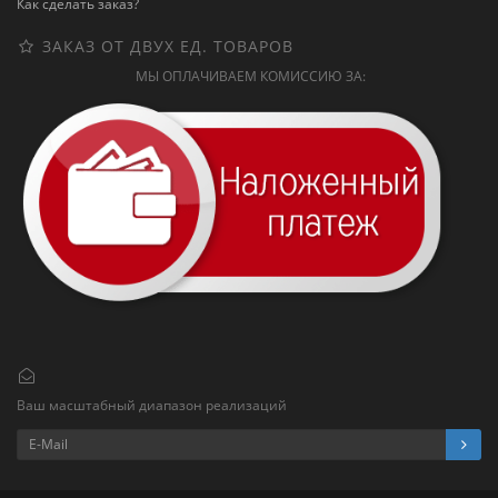
Как сделать заказ?
ЗАКАЗ ОТ ДВУХ ЕД. ТОВАРОВ
МЫ ОПЛАЧИВАЕМ КОМИССИЮ ЗА:
Ваш масштабный диапазон реализаций