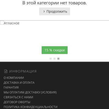
В этой категории нет товаров.
Продолжить
Атласное
темно-синее постельное белье
15 % скидки
ИНФОРМАЦИЯ
О КОМПАНИИ
ДОСТАВКА И ОПЛАТА
ГАРАНТИЯ
МЫ ОПЛАТИМ ДОСТАВКУ (УСЛОВИЯ)
СВЯЗАТЬСЯ С НАМИ
ДОГОВОР ОФЕРТЫ
ПОЛИТИКА КОНФИДЕНЦИАЛЬНОСТИ