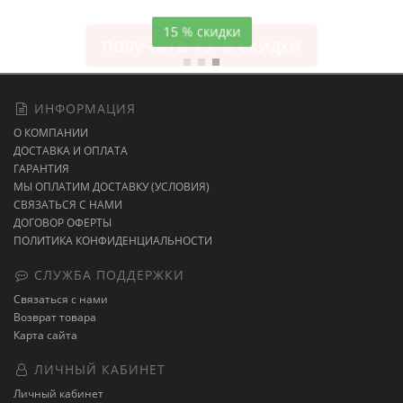
15 % скидки
ИНФОРМАЦИЯ
О КОМПАНИИ
ДОСТАВКА И ОПЛАТА
ГАРАНТИЯ
МЫ ОПЛАТИМ ДОСТАВКУ (УСЛОВИЯ)
СВЯЗАТЬСЯ С НАМИ
ДОГОВОР ОФЕРТЫ
ПОЛИТИКА КОНФИДЕНЦИАЛЬНОСТИ
СЛУЖБА ПОДДЕРЖКИ
Связаться с нами
Возврат товара
Карта сайта
ЛИЧНЫЙ КАБИНЕТ
Личный кабинет