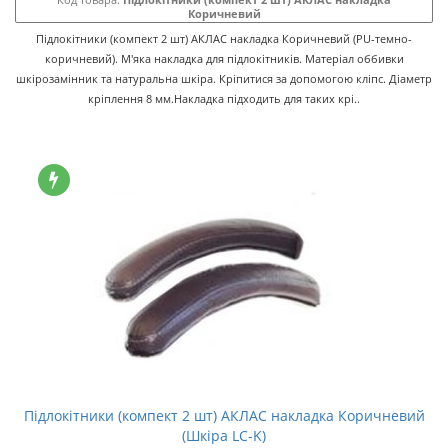
Коричневий
Підлокітники (компект 2 шт) АКЛАС накладка Коричневий (PU-темно-
коричневий). М'яка накладка для підлокітників. Матеріал оббивки
шкірозамінник та натуральна шкіра. Кріпитися за допомогою кліпс. Діаметр
кріплення 8 мм.Накладка підходить для таких крі..
Підлокітники (компект 2 шт) АКЛАС накладка Коричневий
(Шкіра LC-K)