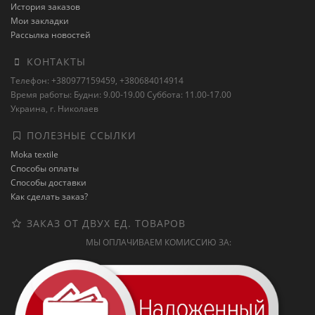
История заказов
Мои закладки
Рассылка новостей
КОНТАКТЫ
Телефон: +380977159459, +380684014914
Время работы: Будни: 9.00-19.00 Суббота: 11.00-17.00
Украина, г. Николаев
ПОЛЕЗНЫЕ ССЫЛКИ
Moka textile
Способы оплаты
Способы доставки
Как сделать заказ?
ЗАКАЗ ОТ ДВУХ ЕД. ТОВАРОВ
МЫ ОПЛАЧИВАЕМ КОМИССИЮ ЗА: