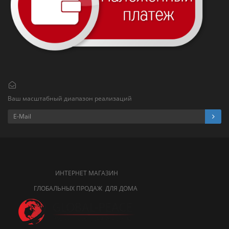
Ваш масштабный диапазон реализаций
ИНТЕРНЕТ МАГАЗИН
ГЛОБАЛЬНЫХ ПРОДАЖ ДЛЯ ДОМА