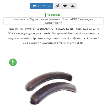
1 032 грн.
На складе
Код товара:
Підлокітники (компект 2 шт) АКЛАС накладка
Коричневий
Підлокітники (компект 2 шт) АКЛАС накладка Коричневий (Шкіра LC-K).
М'яка накладка для підлокітників. Матеріал оббивки шкірозамінник та
натуральна шкіра. Кріпитися за допомогою кліпс. Діаметр кріплення 8
мм.Накладка підходить для таких крісел ТМ АК..