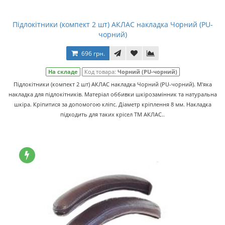
Підлокітники (компект 2 шт) АКЛАС накладка Чорний (PU-
чорний)
696 грн.
На складе
Код товара:
Чорний (PU-чорний)
Підлокітники (компект 2 шт) АКЛАС накладка Чорний (PU-чорний). М'яка
накладка для підлокітників. Матеріал оббивки шкірозамінник та натуральна
шкіра. Кріпитися за допомогою кліпс. Діаметр кріплення 8 мм. Накладка
підходить для таких крісел ТМ АКЛАС..