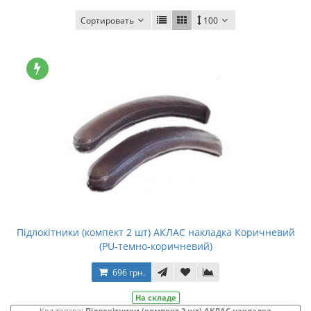
Сортировать
100
Підлокітники (компект 2 шт) АКЛАС накладка Коричневий
(PU-темно-коричневий)
696 грн.
На складе
Код товара:
Підлокітники (компект 2 шт) АКЛАС накладка