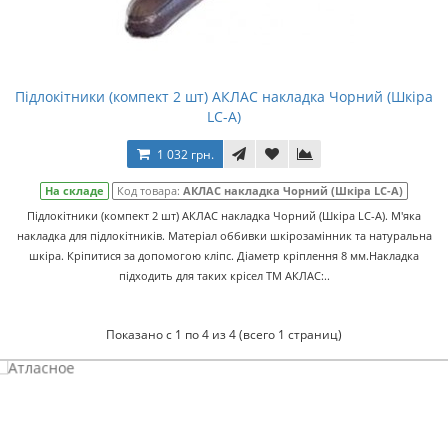
Підлокітники (компект 2 шт) АКЛАС накладка Чорний (Шкіра
LC-A)
1 032 грн.
На складе
Код товара:
АКЛАС накладка Чорний (Шкіра LC-A)
Підлокітники (компект 2 шт) АКЛАС накладка Чорний (Шкіра LC-A). М'яка
накладка для підлокітників. Матеріал оббивки шкірозамінник та натуральна
шкіра. Кріпитися за допомогою кліпс. Діаметр кріплення 8 мм.Накладка
підходить для таких крісел ТМ АКЛАС:..
Показано с 1 по 4 из 4 (всего 1 страниц)
Атласное
темно-синее постельное белье