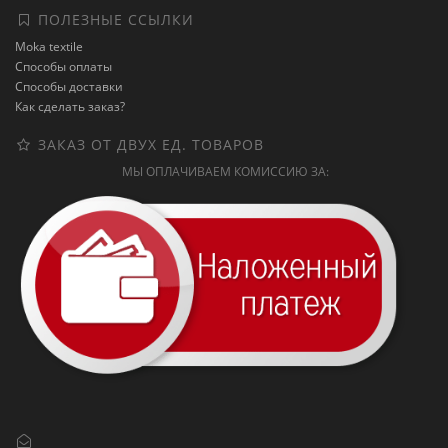
ПОЛЕЗНЫЕ ССЫЛКИ
Moka textile
Способы оплаты
Способы доставки
Как сделать заказ?
ЗАКАЗ ОТ ДВУХ ЕД. ТОВАРОВ
МЫ ОПЛАЧИВАЕМ КОМИССИЮ ЗА: