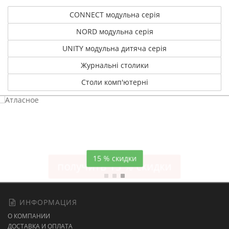
CONNECT модульна серія
NORD модульна серія
UNITY модульна дитяча серія
Журнальні столики
Столи комп'ютерні
Атласное
темно-синее постельное белье
15 % скидки
ИНФОРМАЦИЯ
О КОМПАНИИ
ДОСТАВКА И ОПЛАТА