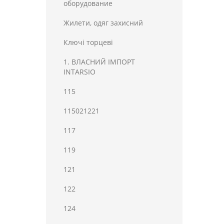
оборудование
Жилети, одяг захисний
Ключі торцеві
1. ВЛАСНИЙ ІМПОРТ
INTARSIO
115
115021221
117
119
121
122
124