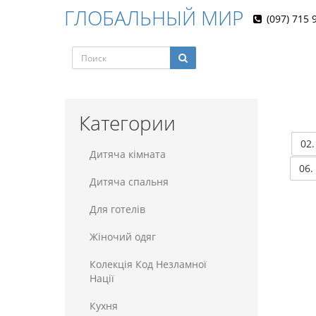
ГЛОБАЛЬНЫЙ МИР
(097) 715 
Категории
02
Дитяча кімната
06.
Дитяча спальня
Для готелiв
Жіночий одяг
Колекція Код Незламної
Нації
Кухня