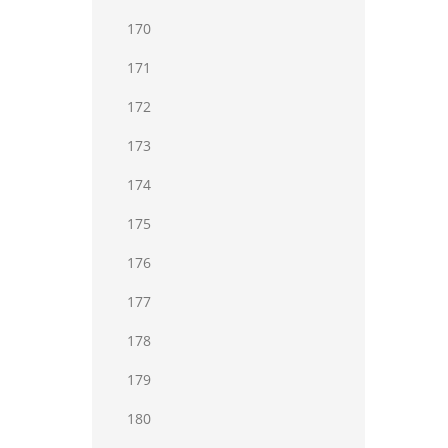
170
171
172
173
174
175
176
177
178
179
180