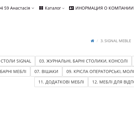
94 59
Анастасія
Каталог
ИНОРМАЦИЯ О КОМПАНИИ
3. SIGNAL MEBLE
. СТОЛИ SIGNAL
03. ЖУРНАЛЬНІ, БАРНІ СТОЛИКИ, КОНСОЛІ
 БАРНІ МЕБЛІ
07. ВІШАКИ
09. КРІСЛА ОПЕРАТОРСЬКІ, МОЛ
11. ДОДАТКОВІ МЕБЛІ
12. МЕБЛІ ДЛЯ ВІД