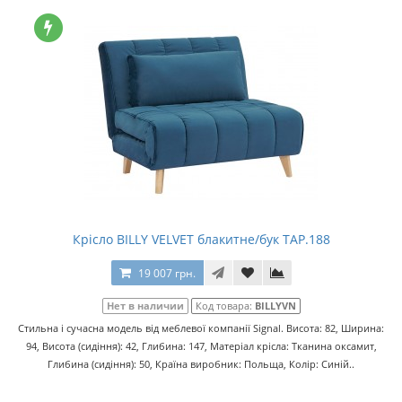
Крісло BILLY VELVET блакитне/бук TAP.188
19 007 грн.
Нет в наличии
Код товара:
BILLYVN
Стильна і сучасна модель від меблевої компанії Signal. Висота: 82, Ширина:
94, Висота (сидіння): 42, Глибина: 147, Матеріал крісла: Тканина оксамит,
Глибина (сидіння): 50, Країна виробник: Польща, Колір: Синій..