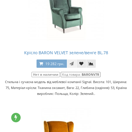
Крісло BARON VELVET зелене/венге BL.78
19 282 грн.
Нет в наличии
Код товара:
BARONV78
Стильна і сучасна модель від меблевої компанії Signal. Висота: 101, Ширина:
75, Матеріал крісла: Тканина оксамит, Вага: 22, Глибина (сидіння): 53, Країна
виробник: Польща, Колір: Зелений..