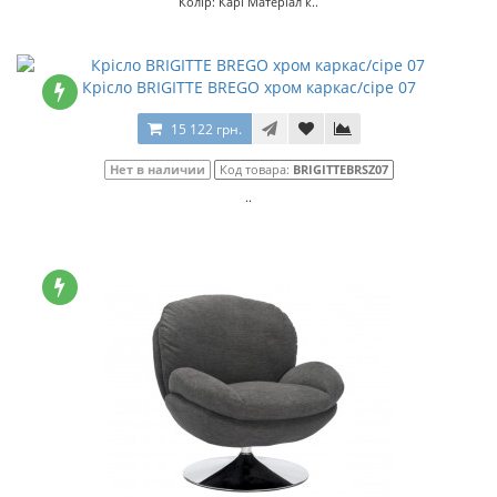
Колір: Карі Матеріал к..
Крісло BRIGITTE BREGO хром каркас/сіре 07
15 122 грн.
Нет в наличии
Код товара:
BRIGITTEBRSZ07
..