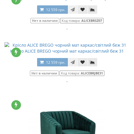
12 559 грн.
Нет в наличии
Код товара:
ALICEBRSZ07
..
Крісло ALICE BREGO чорний мат каркас/світлий беж 31
12 559 грн.
Нет в наличии
Код товара:
ALICEBRJBE31
..