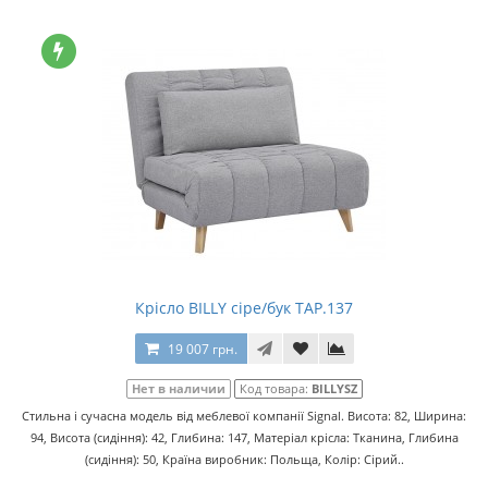
Крісло BILLY сіре/бук TAP.137
19 007 грн.
Нет в наличии
Код товара:
BILLYSZ
Стильна і сучасна модель від меблевої компанії Signal. Висота: 82, Ширина:
94, Висота (сидіння): 42, Глибина: 147, Матеріал крісла: Тканина, Глибина
(сидіння): 50, Країна виробник: Польща, Колір: Сірий..