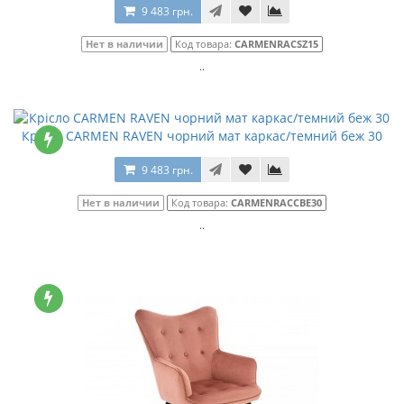
9 483 грн.
Нет в наличии
Код товара:
CARMENRACSZ15
..
Крісло CARMEN RAVEN чорний мат каркас/темний беж 30
9 483 грн.
Нет в наличии
Код товара:
CARMENRACCBE30
..