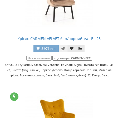
Крісло CARMEN VELVET беж/чорний мат BL.28
8 971 грн.
Нет в наличии
Код товара:
CARMENVBEC
Стильна і сучасна модель від меблевої компанії Signal. Висота: 99, Ширина:
72, Висота (сидіння): 46, Каркас: Дерево, Колір каркаса: Чорний, Матеріал
крісла: Тканина оксамит, Вага: 14.6, Глибина (сидіння): 52, Колір: Беж..