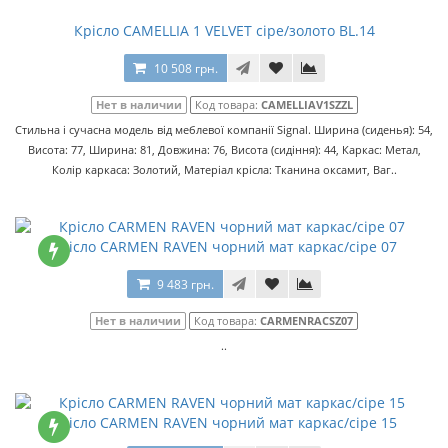
Крісло CAMELLIA 1 VELVET сіре/золото BL.14
10 508 грн.
Нет в наличии
Код товара:
CAMELLIAV1SZZL
Стильна і сучасна модель від меблевої компанії Signal. Ширина (сиденья): 54,
Висота: 77, Ширина: 81, Довжина: 76, Висота (сидіння): 44, Каркас: Метал,
Колір каркаса: Золотий, Матеріал крісла: Тканина оксамит, Ваг..
Крісло CARMEN RAVEN чорний мат каркас/сіре 07
9 483 грн.
Нет в наличии
Код товара:
CARMENRACSZ07
..
Крісло CARMEN RAVEN чорний мат каркас/сіре 15