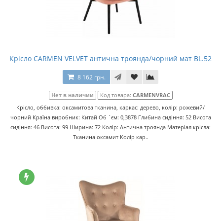
Крісло CARMEN VELVET антична троянда/чорний мат BL.52
8 162 грн.
Нет в наличии
Код товара:
CARMENVRAC
Крісло, оббивка: оксамитова тканина, каркас: дерево, колір: рожевий/
чорний Країна виробник: Китай Об `єм: 0,3878 Глибина сидіння: 52 Висота
сидіння: 46 Висота: 99 Ширина: 72 Колір: Антична троянда Матеріал крісла:
Тканина оксамит Колір кар..