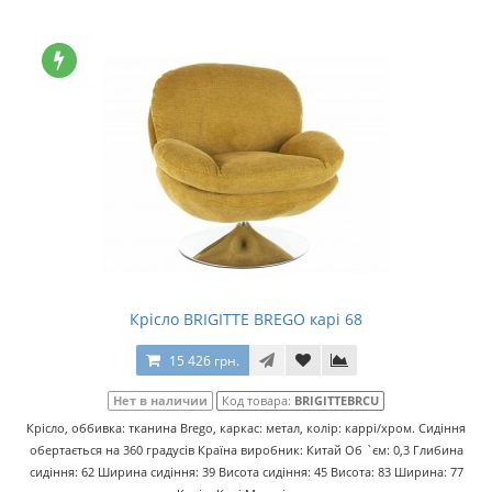
Крісло BRIGITTE BREGO карі 68
15 426 грн.
Нет в наличии
Код товара:
BRIGITTEBRCU
Крісло, оббивка: тканина Brego, каркас: метал, колір: каррі/хром. Сидіння
обертається на 360 градусів Країна виробник: Китай Об `єм: 0,3 Глибина
сидіння: 62 Ширина сидіння: 39 Висота сидіння: 45 Висота: 83 Ширина: 77