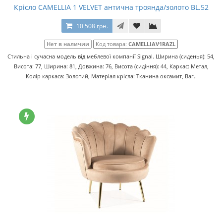
Крісло CAMELLIA 1 VELVET антична троянда/золото BL.52
10 508 грн.
Нет в наличии
Код товара:
CAMELLIAV1RAZL
Стильна і сучасна модель від меблевої компанії Signal. Ширина (сиденья): 54,
Висота: 77, Ширина: 81, Довжина: 76, Висота (сидіння): 44, Каркас: Метал,
Колір каркаса: Золотий, Матеріал крісла: Тканина оксамит, Ваг..