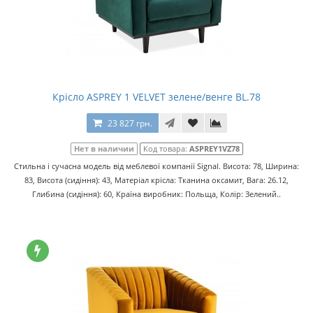
Крісло ASPREY 1 VELVET зелене/венге BL.78
23 827 грн.
Нет в наличии
Код товара:
ASPREY1VZ78
Стильна і сучасна модель від меблевої компанії Signal. Висота: 78, Ширина:
83, Висота (сидіння): 43, Матеріал крісла: Тканина оксамит, Вага: 26.12,
Глибина (сидіння): 60, Країна виробник: Польща, Колір: Зелений..