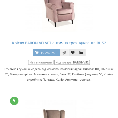
Крісло BARON VELVET антична троянда/венге BL.52
19 282 грн.
Нет в наличии
Код товара:
BARONV52
Стильна і сучасна модель від меблевої компанії Signal. Висота: 101, Ширина:
75, Матеріал крісла: Тканина оксамит, Вага: 22, Глибина (сидіння): 53, Країна
виробник: Польща, Колір: Антична троянда..