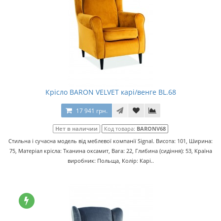
Крісло BARON VELVET карі/венге BL.68
17 941 грн.
Нет в наличии
Код товара:
BARONV68
Стильна і сучасна модель від меблевої компанії Signal. Висота: 101, Ширина:
75, Матеріал крісла: Тканина оксамит, Вага: 22, Глибина (сидіння): 53, Країна
виробник: Польща, Колір: Карі..