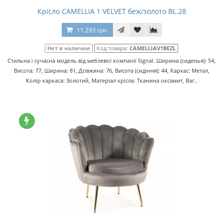
Крісло CAMELLIA 1 VELVET беж/золото BL.28
11 293 грн.
Нет в наличии
Код товара:
CAMELLIAV1BEZL
Стильна і сучасна модель від меблевої компанії Signal. Ширина (сиденья): 54,
Висота: 77, Ширина: 81, Довжина: 76, Висота (сидіння): 44, Каркас: Метал,
Колір каркаса: Золотий, Матеріал крісла: Тканина оксамит, Ваг..