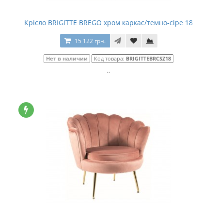
Крісло BRIGITTE BREGO хром каркас/темно-сіре 18
15 122 грн.
Нет в наличии
Код товара:
BRIGITTEBRCSZ18
..