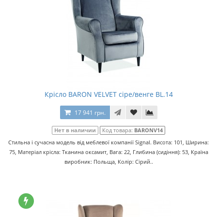
Крісло BARON VELVET сіре/венге BL.14
17 941 грн.
Нет в наличии
Код товара:
BARONV14
Стильна і сучасна модель від меблевої компанії Signal. Висота: 101, Ширина:
75, Матеріал крісла: Тканина оксамит, Вага: 22, Глибина (сидіння): 53, Країна
виробник: Польща, Колір: Сірий..