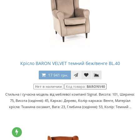
Крісло BARON VELVET темний беж/венге BL.40
17 941 грн.
Нет в наличии
Код товара:
BARONV40
Стильна і сучасна модель від меблевої компанії Signal. Висота: 101, Ширина:
75, Висота (сидіння): 45, Каркас: Дерево, Колір каркаса: Венге, Матеріал
крісла: Тканина оксамит, Вага: 23, Глибина (сидіння): 53, Колір: Темний ..