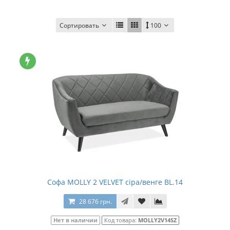
Сортировать
100
Cофа MOLLY 2 VELVET сіра/венге BL.14
28 676 грн.
Нет в наличии
Код товара:
MOLLY2V14SZ