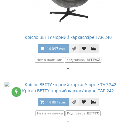
Крісло BETTY чорний каркас/сіре TAP.240
14 097 грн.
Нет в наличии
Код товара:
BETTYSZ
..
Крісло BETTY чорний каркас/чорне TAP.242
14 097 грн.
Нет в наличии
Код товара:
BETTYC
..