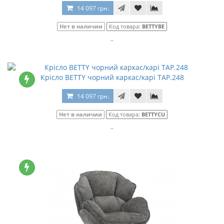
14 097 грн.
Нет в наличии
Код товара:
BETTYBE
..
Крісло BETTY чорний каркас/карі TAP.248
14 097 грн.
Нет в наличии
Код товара:
BETTYCU
..