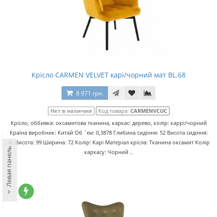
Крісло CARMEN VELVET карі/чорний мат BL.68
8 971 грн.
Нет в наличии
Код товара:
CARMENVCUC
Крісло, оббивка: оксамитова тканина, каркас: дерево, колір: каррі/чорний
Країна виробник: Китай Об `єм: 0,3878 Глибина сидіння: 52 Висота сидіння:
46 Висота: 99 Ширина: 72 Колір: Карі Матеріал крісла: Тканина оксамит Колір
Левая панель
каркасу: Чорний ..