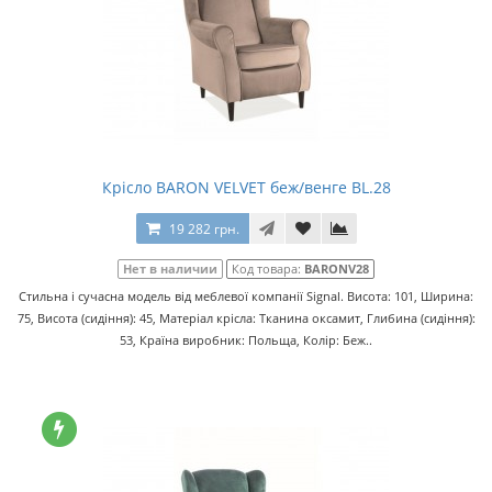
Крісло BARON VELVET беж/венге BL.28
19 282 грн.
Нет в наличии
Код товара:
BARONV28
Стильна і сучасна модель від меблевої компанії Signal. Висота: 101, Ширина:
75, Висота (сидіння): 45, Матеріал крісла: Тканина оксамит, Глибина (сидіння):
53, Країна виробник: Польща, Колір: Беж..