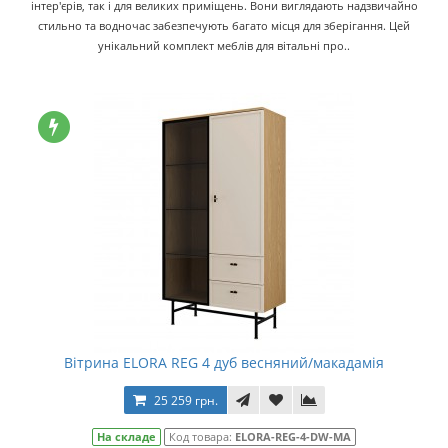
інтер'єрів, так і для великих приміщень. Вони виглядають надзвичайно
стильно та водночас забезпечують багато місця для зберігання. Цей
унікальний комплект меблів для вітальні про..
Вітрина ELORA REG 4 дуб весняний/макадамія
25 259 грн.
На складе
Код товара:
ELORA-REG-4-DW-MA