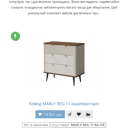
інтер'єрів, так і для великих приміщень. Вони виглядають надзвичайно
стильно та водночас забезпечують багато місця для зберігання. Цей
унікальний комплект меблів для вітальні про..
Комод MARLY REG 11 кашемір/горіх
14 863 грн.
Нет в наличии
Код товара:
MARLY-REG-11-KA-OR