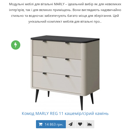
Модульні меблі для вітальні MARLY – ідеальний вибір як для невеликих
інтер'єрів, так і для великих приміщень. Вони виглядають надзвичайно
стильно та водночас забезпечують багато місця для зберігання. Цей
унікальний комплект меблів для вітальні про..
Комод MARLY REG 11 кашемір/сірий камінь
14 863 грн.