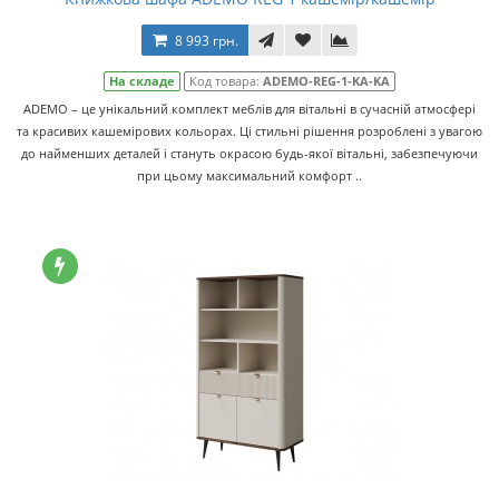
8 993 грн.
На складе
Код товара:
ADEMO-REG-1-KA-KA
ADEMO – це унікальний комплект меблів для вітальні в сучасній атмосфері
та красивих кашемірових кольорах. Ці стильні рішення розроблені з увагою
до найменших деталей і стануть окрасою будь-якої вітальні, забезпечуючи
при цьому максимальний комфорт ..