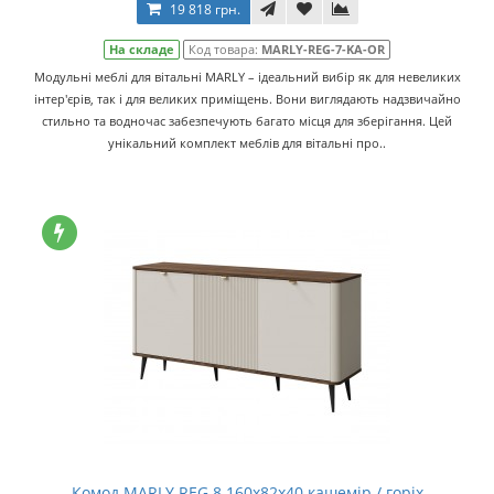
19 818 грн.
На складе
Код товара:
MARLY-REG-7-KA-OR
Модульні меблі для вітальні MARLY – ідеальний вибір як для невеликих
інтер'єрів, так і для великих приміщень. Вони виглядають надзвичайно
стильно та водночас забезпечують багато місця для зберігання. Цей
унікальний комплект меблів для вітальні про..
Комод MARLY REG 8 160х82х40 кашемір / горіх