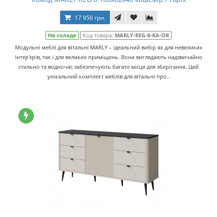
17 956 грн.
На складе
Код товара:
MARLY-REG-8-KA-OR
Модульні меблі для вітальні MARLY – ідеальний вибір як для невеликих
інтер'єрів, так і для великих приміщень. Вони виглядають надзвичайно
стильно та водночас забезпечують багато місця для зберігання. Цей
унікальний комплект меблів для вітальні про..