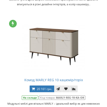
вписуються в різні дизайни інтер'єрів, а колір кашеміру..
Комод MARLY REG 10 кашемір/горіх
20 161 грн.
На складе
Код товара:
MARLY-REG-10-KA-OR
Модульні меблі для вітальні MARLY – ідеальний вибір як для невеликих