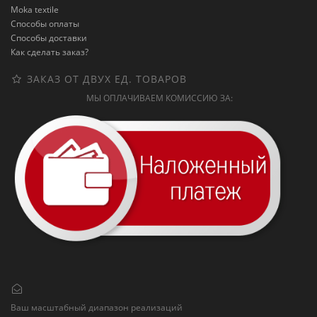
Moka textile
Способы оплаты
Способы доставки
Как сделать заказ?
ЗАКАЗ ОТ ДВУХ ЕД. ТОВАРОВ
МЫ ОПЛАЧИВАЕМ КОМИССИЮ ЗА:
Ваш масштабный диапазон реализаций