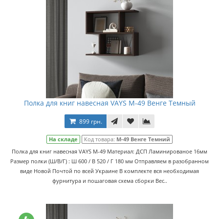
Полка для книг навесная VAYS M-49 Венге Темный
899 грн.
На складе
Код товара:
M-49 Венге Темний
Полка для книг навесная VAYS M-49 Материал: ДСП Ламинированое 16мм
Размер полки (Ш/В/Г) : Ш 600 / В 520 / Г 180 мм Отправляем в разобранном
виде Новой Почтой по всей Украине В комплекте вся необходимая
фурнитура и пошаговая схема сборки Вес..