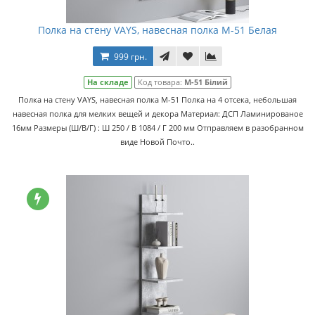
Полка на стену VAYS, навесная полка M-51 Белая
999 грн.
На складе
Код товара:
M-51 Білий
Полка на стену VAYS, навесная полка M-51 Полка на 4 отсека, небольшая
навесная полка для мелких вещей и декора Материал: ДСП Ламинированое
16мм Размеры (Ш/В/Г) : Ш 250 / В 1084 / Г 200 мм Отправляем в разобранном
виде Новой Почто..