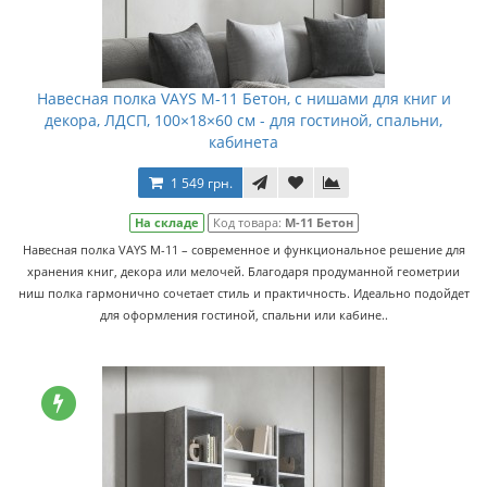
Навесная полка VAYS M-11 Бетон, с нишами для книг и
декора, ЛДСП, 100×18×60 см - для гостиной, спальни,
кабинета
1 549 грн.
На складе
Код товара:
M-11 Бетон
Навесная полка VAYS M-11 – современное и функциональное решение для
хранения книг, декора или мелочей. Благодаря продуманной геометрии
ниш полка гармонично сочетает стиль и практичность. Идеально подойдет
для оформления гостиной, спальни или кабине..