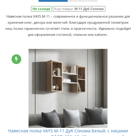
На складе
Код товара:
M-11 Дуб Сонома
Навесная полка VAYS M-11 – современное и функциональное решение для
хранения книг, декора или мелочей. Благодаря продуманной геометрии
ниш полка гармонично сочетает стиль и практичность. Идеально подойдет
для оформления гостиной, спальни или кабине..
Навесная полка VAYS M-11 Дуб Сонома-Белый, с нишами