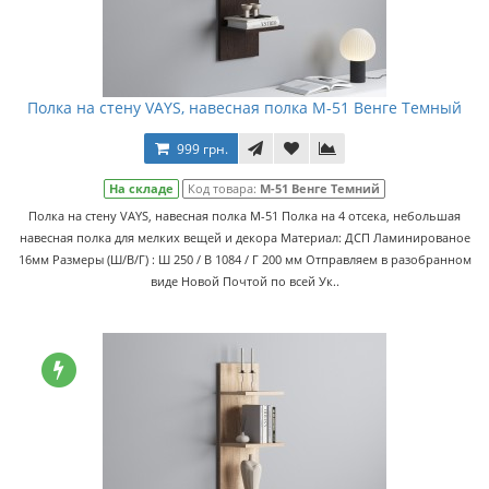
Полка на стену VAYS, навесная полка M-51 Венге Темный
999 грн.
На складе
Код товара:
M-51 Венге Темний
Полка на стену VAYS, навесная полка M-51 Полка на 4 отсека, небольшая
навесная полка для мелких вещей и декора Материал: ДСП Ламинированое
16мм Размеры (Ш/В/Г) : Ш 250 / В 1084 / Г 200 мм Отправляем в разобранном
виде Новой Почтой по всей Ук..