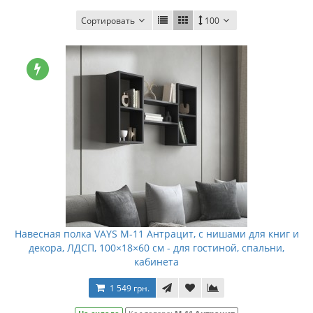
Сортировать
100
Навесная полка VAYS M-11 Антрацит, с нишами для книг и
декора, ЛДСП, 100×18×60 см - для гостиной, спальни,
кабинета
1 549 грн.