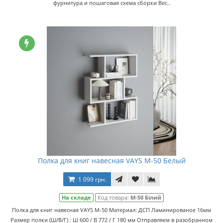
фурнитура и пошаговая схема сборки Вес..
Полка для книг навесная VAYS M-50 Белый
1 099 грн.
На складе
Код товара:
M-50 Білий
Полка для книг навесная VAYS M-50 Материал: ДСП Ламинированое 16мм
Размер полки (Ш/В/Г) : Ш 600 / В 772 / Г 180 мм Отправляем в разобранном