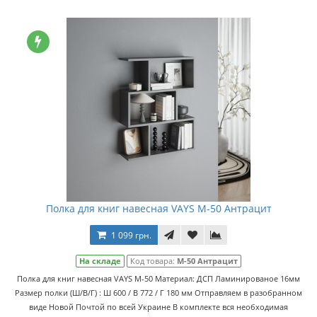
Полка для книг навесная VAYS M-50 Антрацит
1 099 грн.
На складе
Код товара:
M-50 Антрацит
Полка для книг навесная VAYS M-50 Материал: ДСП Ламинированое 16мм
Размер полки (Ш/В/Г) : Ш 600 / В 772 / Г 180 мм Отправляем в разобранном
виде Новой Почтой по всей Украине В комплекте вся необходимая