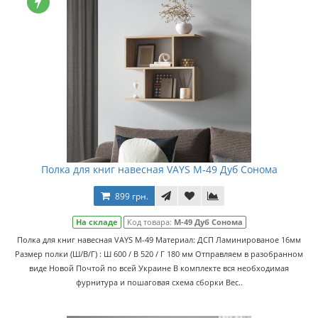
Полка для книг навесная VAYS M-49 Дуб Сонома
899 грн.
На складе
Код товара:
M-49 Дуб Сонома
Полка для книг навесная VAYS M-49 Материал: ДСП Ламинированое 16мм
Размер полки (Ш/В/Г) : Ш 600 / В 520 / Г 180 мм Отправляем в разобранном
виде Новой Почтой по всей Украине В комплекте вся необходимая
фурнитура и пошаговая схема сборки Вес..