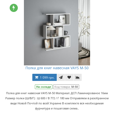
Полка для книг навесная VAYS M-50
1 099 грн.
На складе
Код товара:
M-50
Полка для книг навесная VAYS M-50 Материал: ДСП Ламинированое 16мм
Размер полки (Ш/В/Г) : Ш 600 / В 772 / Г 180 мм Отправляем в разобранном
виде Новой Почтой по всей Украине В комплекте вся необходимая
фурнитура и пошаговая схема..