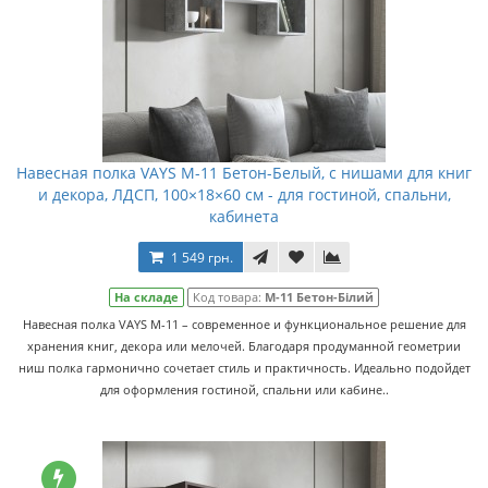
Навесная полка VAYS M-11 Бетон-Белый, с нишами для книг
и декора, ЛДСП, 100×18×60 см - для гостиной, спальни,
кабинета
1 549 грн.
На складе
Код товара:
M-11 Бетон-Білий
Навесная полка VAYS M-11 – современное и функциональное решение для
хранения книг, декора или мелочей. Благодаря продуманной геометрии
ниш полка гармонично сочетает стиль и практичность. Идеально подойдет
для оформления гостиной, спальни или кабине..