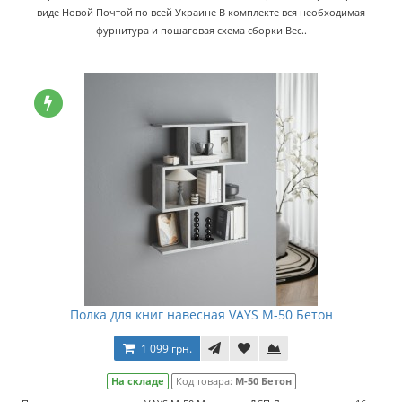
виде Новой Почтой по всей Украине В комплекте вся необходимая
фурнитура и пошаговая схема сборки Вес..
Полка для книг навесная VAYS M-50 Бетон
1 099 грн.
На складе
Код товара:
M-50 Бетон