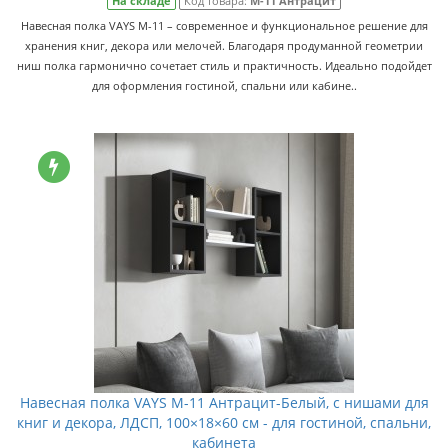
На складе
Код товара:
M-11 Антрацит
Навесная полка VAYS M-11 – современное и функциональное решение для
хранения книг, декора или мелочей. Благодаря продуманной геометрии
ниш полка гармонично сочетает стиль и практичность. Идеально подойдет
для оформления гостиной, спальни или кабине..
Навесная полка VAYS M-11 Антрацит-Белый, с нишами для
книг и декора, ЛДСП, 100×18×60 см - для гостиной, спальни,
кабинета