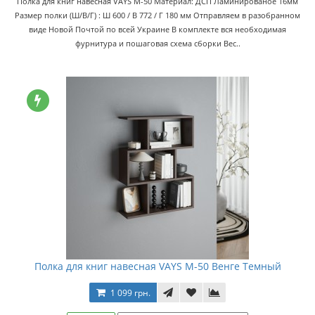
Полка для книг навесная VAYS M-50 Материал: ДСП Ламинированое 16мм
Размер полки (Ш/В/Г) : Ш 600 / В 772 / Г 180 мм Отправляем в разобранном
виде Новой Почтой по всей Украине В комплекте вся необходимая
фурнитура и пошаговая схема сборки Вес..
Полка для книг навесная VAYS M-50 Венге Темный
1 099 грн.