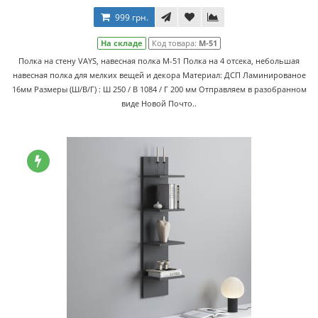
999 грн.
На складе
Код товара:
M-51
Полка на стену VAYS, навесная полка M-51 Полка на 4 отсека, небольшая
навесная полка для мелких вещей и декора Материал: ДСП Ламинированое
16мм Размеры (Ш/В/Г) : Ш 250 / В 1084 / Г 200 мм Отправляем в разобранном
виде Новой Почто..