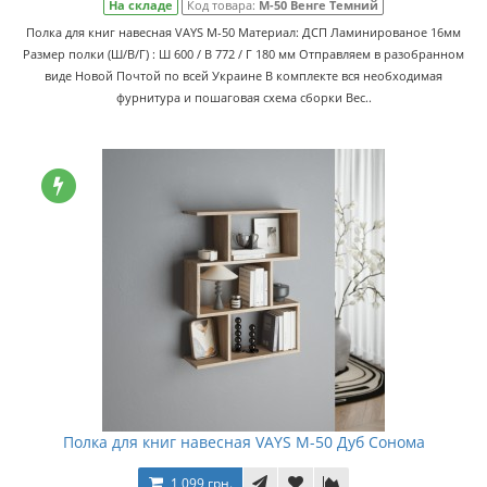
На складе
Код товара:
M-50 Венге Темний
Полка для книг навесная VAYS M-50 Материал: ДСП Ламинированое 16мм
Размер полки (Ш/В/Г) : Ш 600 / В 772 / Г 180 мм Отправляем в разобранном
виде Новой Почтой по всей Украине В комплекте вся необходимая
фурнитура и пошаговая схема сборки Вес..
Полка для книг навесная VAYS M-50 Дуб Сонома
1 099 грн.