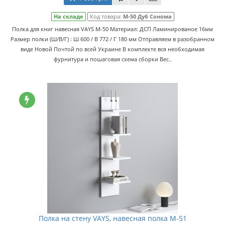
На складе
Код товара:
M-50 Дуб Сонома
Полка для книг навесная VAYS M-50 Материал: ДСП Ламинированое 16мм
Размер полки (Ш/В/Г) : Ш 600 / В 772 / Г 180 мм Отправляем в разобранном
виде Новой Почтой по всей Украине В комплекте вся необходимая
фурнитура и пошаговая схема сборки Вес..
Полка на стену VAYS, навесная полка M-51