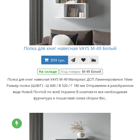
Полка для книг навесная VAYS M-49 Белый
899 грн.
На складе
Код товара:
M-49 Білий
Полка для книг навесная VAYS M-49 Материал: ДСП Ламинированое 16мм
Размер полки (Ш/В/Г) : Ш 600 / В 520 / Г 180 мм Отправляем в разобранном
виде Новой Почтой по всей Украине В комплекте вся необходимая
фурнитура и пошаговая схема сборки Вес..