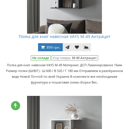
Полка для книг навесная VAYS M-49 Антрацит
899 грн.
На складе
Код товара:
M-49 Антрацит
Полка для книг навесная VAYS M-49 Материал: ДСП Ламинированое 16мм
Размер полки (Ш/В/Г) : Ш 600 / В 520 / Г 180 мм Отправляем в разобранном
виде Новой Почтой по всей Украине В комплекте вся необходимая
фурнитура и пошаговая схема сборки Вес..