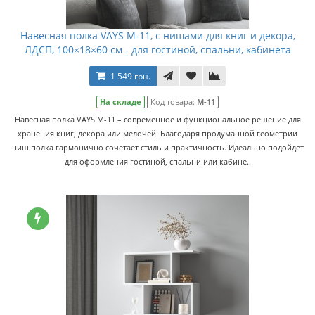
Навесная полка VAYS M-11, с нишами для книг и декора,
ЛДСП, 100×18×60 см - для гостиной, спальни, кабинета
1 549 грн.
На складе
Код товара:
M-11
Навесная полка VAYS M-11 – современное и функциональное решение для
хранения книг, декора или мелочей. Благодаря продуманной геометрии
ниш полка гармонично сочетает стиль и практичность. Идеально подойдет
для оформления гостиной, спальни или кабине..