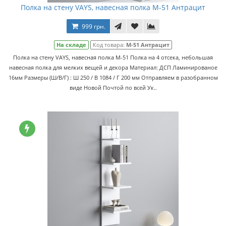
Полка на стену VAYS, навесная полка M-51 Антрацит
999 грн.
На складе
Код товара:
M-51 Антрацит
Полка на стену VAYS, навесная полка M-51 Полка на 4 отсека, небольшая
навесная полка для мелких вещей и декора Материал: ДСП Ламинированое
16мм Размеры (Ш/В/Г) : Ш 250 / В 1084 / Г 200 мм Отправляем в разобранном
виде Новой Почтой по всей Ук..