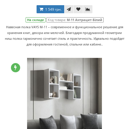
1 549 грн.
На складе
Код товара:
M-11 Антрацит-Білий
Навесная полка VAYS M-11 – современное и функциональное решение для
хранения книг, декора или мелочей. Благодаря продуманной геометрии
ниш полка гармонично сочетает стиль и практичность. Идеально подойдет
для оформления гостиной, спальни или кабине..