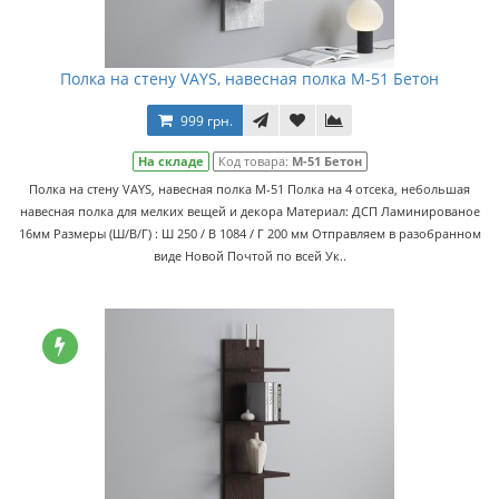
Полка на стену VAYS, навесная полка M-51 Бетон
999 грн.
На складе
Код товара:
M-51 Бетон
Полка на стену VAYS, навесная полка M-51 Полка на 4 отсека, небольшая
навесная полка для мелких вещей и декора Материал: ДСП Ламинированое
16мм Размеры (Ш/В/Г) : Ш 250 / В 1084 / Г 200 мм Отправляем в разобранном
виде Новой Почтой по всей Ук..