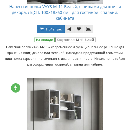
Навесная полка VAYS M-11 Белый, с нишами для книг и
декора, ЛДСП, 100×18×60 см - для гостиной, спальни,
кабинета
1 549 грн.
На складе
Код товара:
M-11 Білий
Навесная полка VAYS M-11 – современное и функциональное решение для
хранения книг, декора или мелочей. Благодаря продуманной геометрии
ниш полка гармонично сочетает стиль и практичность. Идеально подойдет
для оформления гостиной, спальни или кабине..