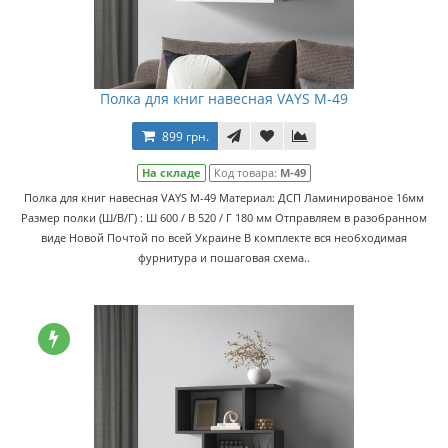
Полка для книг навесная VAYS M-49
899 грн.
На складе
Код товара:
M-49
Полка для книг навесная VAYS M-49 Материал: ДСП Ламинированое 16мм
Размер полки (Ш/В/Г) : Ш 600 / В 520 / Г 180 мм Отправляем в разобранном
виде Новой Почтой по всей Украине В комплекте вся необходимая
фурнитура и пошаговая схема..