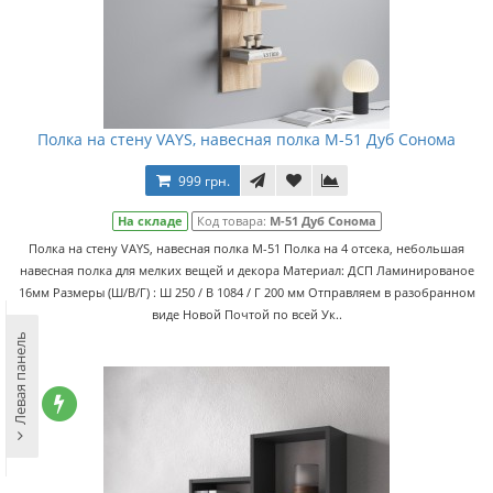
Полка на стену VAYS, навесная полка M-51 Дуб Сонома
999 грн.
На складе
Код товара:
M-51 Дуб Сонома
Полка на стену VAYS, навесная полка M-51 Полка на 4 отсека, небольшая
навесная полка для мелких вещей и декора Материал: ДСП Ламинированое
16мм Размеры (Ш/В/Г) : Ш 250 / В 1084 / Г 200 мм Отправляем в разобранном
виде Новой Почтой по всей Ук..
Левая панель