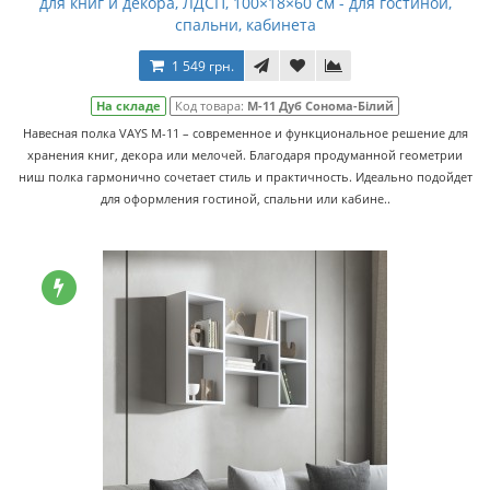
для книг и декора, ЛДСП, 100×18×60 см - для гостиной,
спальни, кабинета
1 549 грн.
На складе
Код товара:
M-11 Дуб Сонома-Білий
Навесная полка VAYS M-11 – современное и функциональное решение для
хранения книг, декора или мелочей. Благодаря продуманной геометрии
ниш полка гармонично сочетает стиль и практичность. Идеально подойдет
для оформления гостиной, спальни или кабине..