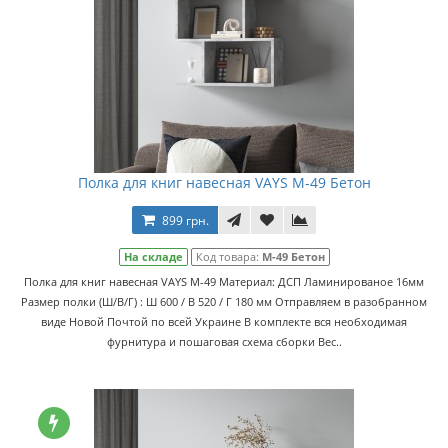
Полка для книг навесная VAYS M-49 Бетон
899 грн.
На складе
Код товара:
M-49 Бетон
Полка для книг навесная VAYS M-49 Материал: ДСП Ламинированое 16мм
Размер полки (Ш/В/Г) : Ш 600 / В 520 / Г 180 мм Отправляем в разобранном
виде Новой Почтой по всей Украине В комплекте вся необходимая
фурнитура и пошаговая схема сборки Вес..