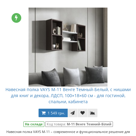
Навесная полка VAYS M-11 Венге Темный-Белый, с нишами
для книг и декора, ЛДСП, 100×18×60 см - для гостиной,
спальни, кабинета
1 549 грн.
На складе
Код товара:
M-11 Венге Темний-Білий
Навесная полка VAYS M-11 – современное и функциональное решение для