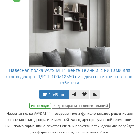
Навесная полка VAYS M-11 Венге Темный, с нишами для
книг и декора, ЛДСП, 100×18×60 см - для гостиной, спальни,
кабинета
1 549 грн.
На складе
Код товара:
M-11 Венге Темний
Навесная полка VAYS M-11 – современное и функциональное решение для
хранения книг, декора или мелочей. Благодаря продуманной геометрии
ниш полка гармонично сочетает стиль и практичность. Идеально подойдет
для оформления гостиной, спальни или кабине..