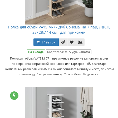
Полка для обуви VAYS M-77 Дуб Сонома, на 7 пар, ЛДСП,
28×28x114 см - для прихожей
1 199 грн.
На складе
Код товара:
M-77 Дуб Сонома
Полка для обуви VAYS M-77 – практичное решение для организации
пространства в прихожей, коридоре или гардеробной. Благодаря
компактным размерам 28×28x114 см она занимает минимум места, при этом
позволяя удобно разместить до 7 пар обуви. Модель изг..