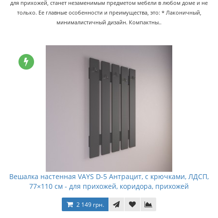
для прихожей, станет незаменимым предметом мебели в любом доме и не
только. Ее главные особенности и преимущества, это: * Лаконичный,
минималистичный дизайн. Компактны..
Вешалка настенная VAYS D-5 Антрацит, с крючками, ЛДСП,
77×110 см - для прихожей, коридора, прихожей
2 149 грн.