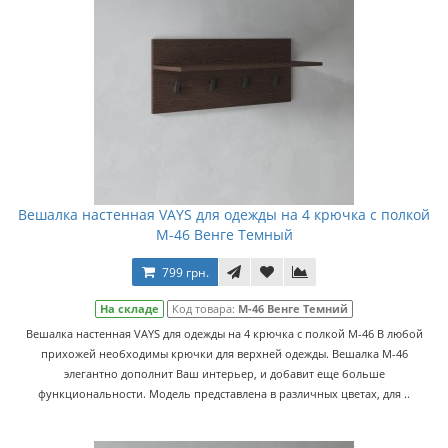
Вешалка настенная VAYS для одежды на 4 крючка с полкой
M-46 Венге Темный
799 грн.
На складе
Код товара:
M-46 Венге Темний
Вешалка настенная VAYS для одежды на 4 крючка с полкой M-46 В любой
прихожей необходимы крючки для верхней одежды. Вешалка M-46
элегантно дополнит Ваш интерьер, и добавит еще больше
функциональности. Модель представлена в различных цветах, для ..