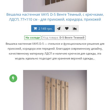
Вешалка настенная VAYS D-5 Венге Темный, с крючками,
ЛДСП, 77×110 см - для прихожей, коридора, прихожей
2 149 грн.
На складе
Код товара:
D-5 Венге Темний
Вешалка настенная VAYS D-5 — стильное и функциональное решение для
прихожей, коридора или передней. Благодаря современному дизайну,
качественному материалу ЛДСП и наличию крючков для одежды, эта
модель идеально подходит для хранения верхней одежды,..