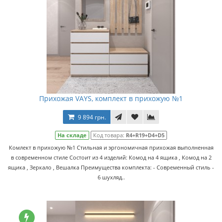
Прихожая VAYS, комплект в прихожую №1
9 894 грн.
На складе
Код товара:
R4+R19+D4+D5
Комлект в прихожую №1 Стильная и эргономичная прихожая выполненная
в современном стиле Состоит из 4 изделий: Комод на 4 ящика , Комод на 2
ящика , Зеркало , Вешалка Преимущества комплекта: - Современный стиль -
6 шухляд..