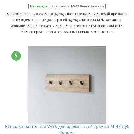
На складе
Код товара:
M-47 Венге Темний
Вешалка настенная VAYS для одежды на 4 крючка M-47 В любой прихожей
необходимы крючки для верхней одежды. Вешалка M-47 элегантно
дополнит Ваш интерьер, и добавит еще больше функциональности.
Модель представлена в различных цветах, для того, что..
Вешалка настенная VAYS для одежды на 4 крючка M-47 Дуб
Сонома