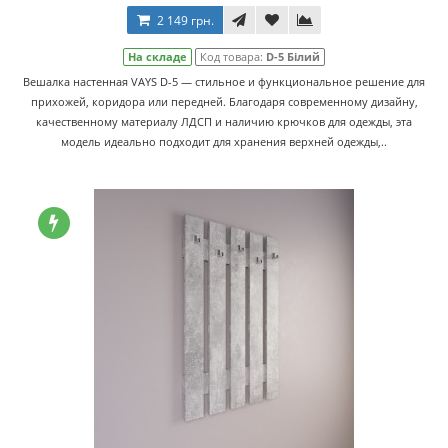
2 149 грн.
На складе
Код товара:
D-5 Білий
Вешалка настенная VAYS D-5 — стильное и функциональное решение для
прихожей, коридора или передней. Благодаря современному дизайну,
качественному материалу ЛДСП и наличию крючков для одежды, эта
модель идеально подходит для хранения верхней одежды,..