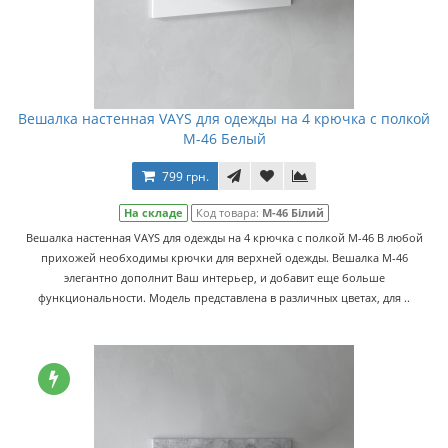
Вешалка настенная VAYS для одежды на 4 крючка с полкой
M-46 Белый
799 грн.
На складе
Код товара:
M-46 Білий
Вешалка настенная VAYS для одежды на 4 крючка с полкой M-46 В любой
прихожей необходимы крючки для верхней одежды. Вешалка M-46
элегантно дополнит Ваш интерьер, и добавит еще больше
функциональности. Модель представлена в различных цветах, для ..