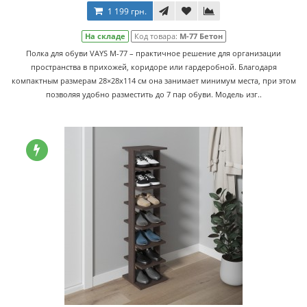
1 199 грн.
На складе
Код товара:
M-77 Бетон
Полка для обуви VAYS M-77 – практичное решение для организации
пространства в прихожей, коридоре или гардеробной. Благодаря
компактным размерам 28×28x114 см она занимает минимум места, при этом
позволяя удобно разместить до 7 пар обуви. Модель изг..