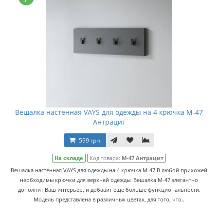
Вешалка настенная VAYS для одежды на 4 крючка M-47
Антрацит
599 грн.
На складе
Код товара:
M-47 Антрацит
Вешалка настенная VAYS для одежды на 4 крючка M-47 В любой прихожей
необходимы крючки для верхней одежды. Вешалка M-47 элегантно
дополнит Ваш интерьер, и добавит еще больше функциональности.
Модель представлена в различных цветах, для того, что..