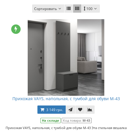
Сортировать
100
Прихожая VAYS, напольная, с тумбой для обуви M-43
3 149 грн.
На складе
Код товара:
M-43
Прихожая VAYS, напольная, с тумбой для обуви M-43 Эта стильная вешалка