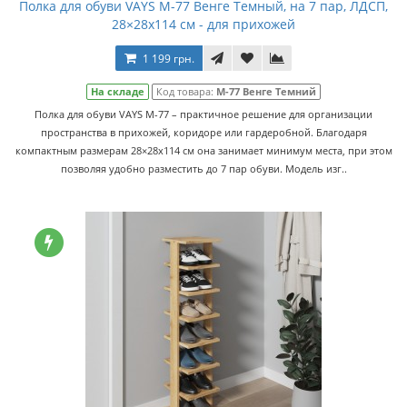
Полка для обуви VAYS M-77 Венге Темный, на 7 пар, ЛДСП,
28×28x114 см - для прихожей
1 199 грн.
На складе
Код товара:
M-77 Венге Темний
Полка для обуви VAYS M-77 – практичное решение для организации
пространства в прихожей, коридоре или гардеробной. Благодаря
компактным размерам 28×28x114 см она занимает минимум места, при этом
позволяя удобно разместить до 7 пар обуви. Модель изг..