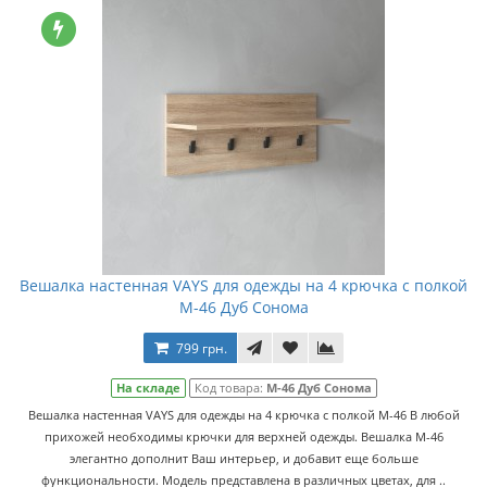
Вешалка настенная VAYS для одежды на 4 крючка с полкой
M-46 Дуб Сонома
799 грн.
На складе
Код товара:
M-46 Дуб Сонома
Вешалка настенная VAYS для одежды на 4 крючка с полкой M-46 В любой
прихожей необходимы крючки для верхней одежды. Вешалка M-46
элегантно дополнит Ваш интерьер, и добавит еще больше
функциональности. Модель представлена в различных цветах, для ..