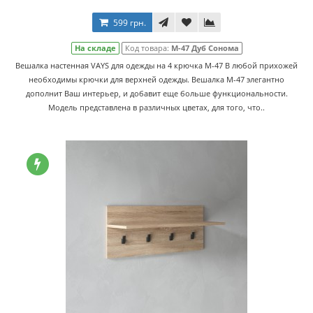
599 грн.
На складе
Код товара:
M-47 Дуб Сонома
Вешалка настенная VAYS для одежды на 4 крючка M-47 В любой прихожей
необходимы крючки для верхней одежды. Вешалка M-47 элегантно
дополнит Ваш интерьер, и добавит еще больше функциональности.
Модель представлена в различных цветах, для того, что..