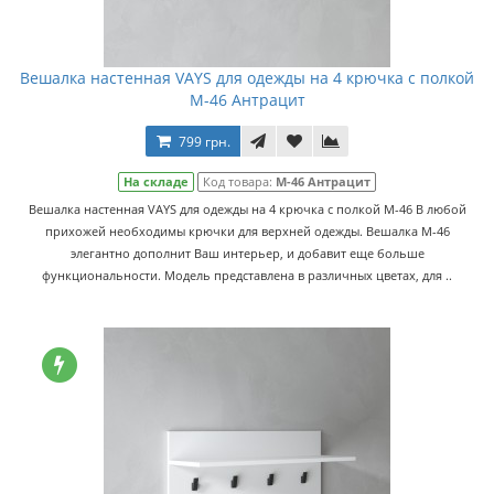
Вешалка настенная VAYS для одежды на 4 крючка с полкой
M-46 Антрацит
799 грн.
На складе
Код товара:
M-46 Антрацит
Вешалка настенная VAYS для одежды на 4 крючка с полкой M-46 В любой
прихожей необходимы крючки для верхней одежды. Вешалка M-46
элегантно дополнит Ваш интерьер, и добавит еще больше
функциональности. Модель представлена в различных цветах, для ..