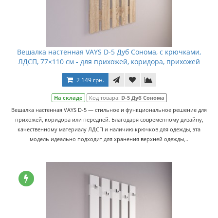
Вешалка настенная VAYS D-5 Дуб Сонома, с крючками,
ЛДСП, 77×110 см - для прихожей, коридора, прихожей
2 149 грн.
На складе
Код товара:
D-5 Дуб Сонома
Вешалка настенная VAYS D-5 — стильное и функциональное решение для
прихожей, коридора или передней. Благодаря современному дизайну,
качественному материалу ЛДСП и наличию крючков для одежды, эта
модель идеально подходит для хранения верхней одежды,..