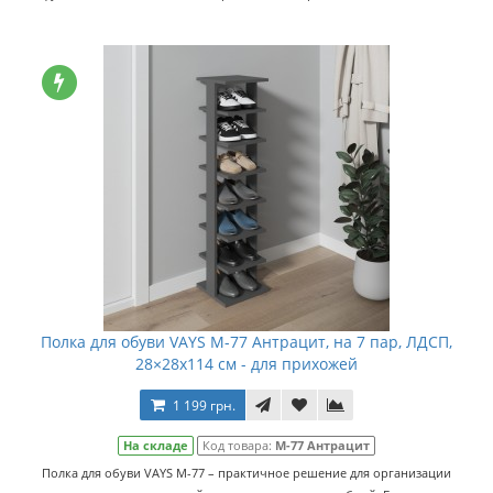
Полка для обуви VAYS M-77 Антрацит, на 7 пар, ЛДСП,
28×28x114 см - для прихожей
1 199 грн.
На складе
Код товара:
M-77 Антрацит
Полка для обуви VAYS M-77 – практичное решение для организации