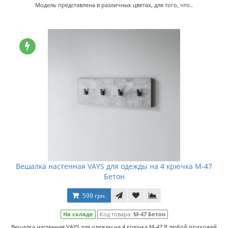
Модель представлена в различных цветах, для того, что..
Вешалка настенная VAYS для одежды на 4 крючка M-47
Бетон
599 грн.
На складе
Код товара:
M-47 Бетон
Вешалка настенная VAYS для одежды на 4 крючка M-47 В любой прихожей