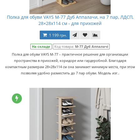
Полка для обуви VAYS M-77 Дуб Аппалачи, на 7 пар, ЛДСП,
28×28x114 см - для прихожей
1 199 грн.
На складе
Код товара:
M-77 Дуб Аппалачі
Полка для обуви VAYS M-77 – практичное решение для организации
пространства в прихожей, коридоре или гардеробной. Благодаря
компактным размерам 28×28x114 см она занимает минимум места, при этом
позволяя удобно разместить до 7 пар обуви. Модель изг..