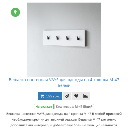
Вешалка настенная VAYS для одежды на 4 крючка M-47
Белый
599 грн.
На складе
Код товара:
M-47 Білий
Вешалка настенная VAYS для одежды на 4 крючка M-47 В любой прихожей
необходимы крючки для верхней одежды. Вешалка M-47 элегантно
дополнит Ваш интерьер, и добавит еще больше функциональности.