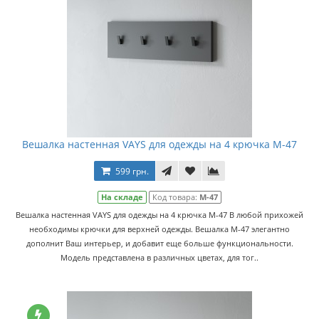
Вешалка настенная VAYS для одежды на 4 крючка M-47
599 грн.
На складе
Код товара:
M-47
Вешалка настенная VAYS для одежды на 4 крючка M-47 В любой прихожей
необходимы крючки для верхней одежды. Вешалка M-47 элегантно
дополнит Ваш интерьер, и добавит еще больше функциональности.
Модель представлена в различных цветах, для тог..