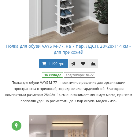
Полка для обуви VAYS M-77, на 7 пар, ЛДСП, 28×28x114 см -
для прихожей
1 199 грн.
На складе
Код товара:
M-77
Полка для обуви VAYS M-77 – практичное решение для организации
пространства в прихожей, коридоре или гардеробной. Благодаря
компактным размерам 28×28x114 см она занимает минимум места, при этом
позволяя удобно разместить до 7 пар обуви. Модель изг..