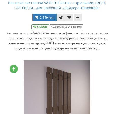
Вешалка настенная VAYS D-5 Бетон, с крючками, ЛДСП,
77×110 см - для прихожей, коридора, прихожей
2 149 грн.
На складе
Код товара:
D-5 Бетон
Вешалка настенная VAYS D-5 — стильное и функциональное решение для
прихожей, коридора или передней. Благодаря современному дизайну,
качественному материалу ЛДСП и наличию крючков для одежды, эта
модель идеально подходит для хранения верхней одежды,..