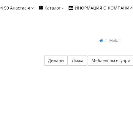
94 59
Анастасія
Каталог
ИНОРМАЦИЯ О КОМПАНИИ
Меблі
Дивани
Ліжка
Меблеві аксесуари