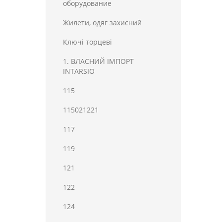
оборудование
Жилети, одяг захисний
Ключі торцеві
1. ВЛАСНИЙ ІМПОРТ
INTARSIO
115
115021221
117
119
121
122
124