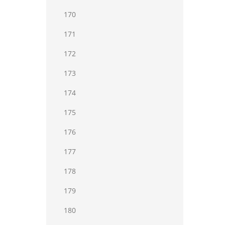
170
171
172
173
174
175
176
177
178
179
180