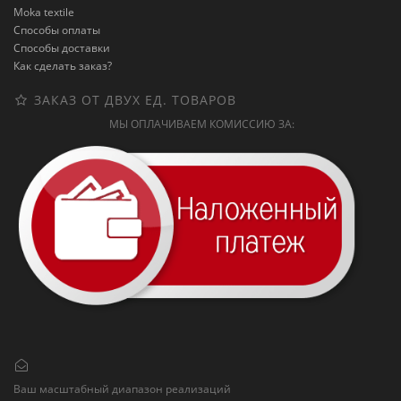
Moka textile
Способы оплаты
Способы доставки
Как сделать заказ?
ЗАКАЗ ОТ ДВУХ ЕД. ТОВАРОВ
МЫ ОПЛАЧИВАЕМ КОМИССИЮ ЗА:
Ваш масштабный диапазон реализаций