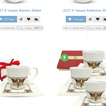
27-4 Чашка Жаклін 360мл
2227-5 Чашка Анжеліка 3
217 грн.
114 грн.
 в наличии
Код товара:
2227-4
Нет в наличии
Код товара:
22
..
..