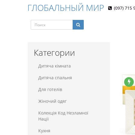
ГЛОБАЛЬНЫЙ МИР
(097) 715 
Категории
Дитяча кімната
Дитяча спальня
Для готелiв
Жіночий одяг
Колекція Код Незламної
Нації
Кухня