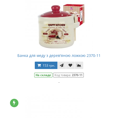
Банка для меду з дерев'яною ложкою 2370-11
153 грн.
На складе
Код товара:
2370-11
..