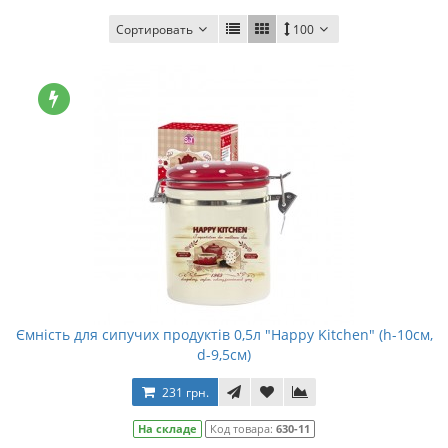
Сортировать
100
Ємність для сипучих продуктів 0,5л "Happy Kitchen" (h-10см,
d-9,5см)
231 грн.
На складе
Код товара:
630-11