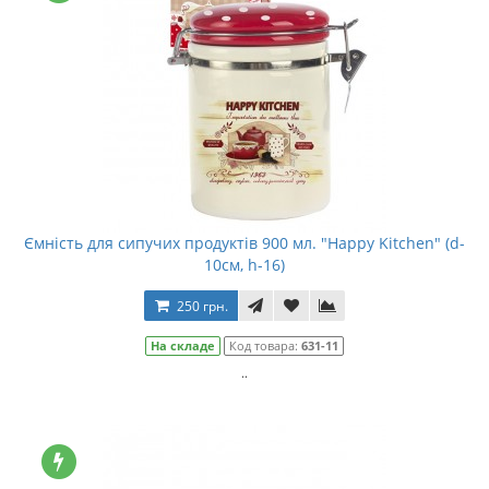
Ємність для сипучих продуктів 900 мл. "Happy Kitchen" (d-
10см, h-16)
250 грн.
На складе
Код товара:
631-11
..