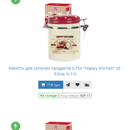
Ємність для сипучих продуктів 0,75л "Happy Kitchen" (d-
9,5см, h-11)
118 грн.
На складе
Код товара:
629-11
..