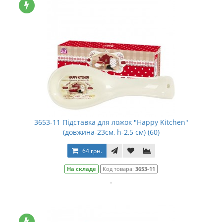
3653-11 Підставка для ложок "Happy Kitchen"
(довжина-23см, h-2,5 см) (60)
64 грн.
На складе
Код товара:
3653-11
..