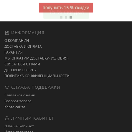
15 % скидки
ИНФОРМАЦИЯ
О КОМПАНИИ
ДОСТАВКА И ОПЛАТА
ГАРАНТИЯ
МЫ ОПЛАТИМ ДОСТАВКУ (УСЛОВИЯ)
СВЯЗАТЬСЯ С НАМИ
ДОГОВОР ОФЕРТЫ
ПОЛИТИКА КОНФИДЕНЦИАЛЬНОСТИ
СЛУЖБА ПОДДЕРЖКИ
Связаться с нами
Возврат товара
Карта сайта
ЛИЧНЫЙ КАБИНЕТ
Личный кабинет
История заказов