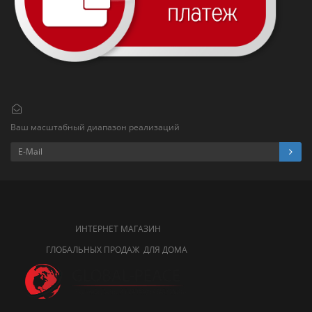
Ваш масштабный диапазон реализаций
ИНТЕРНЕТ МАГАЗИН
ГЛОБАЛЬНЫХ ПРОДАЖ ДЛЯ ДОМА