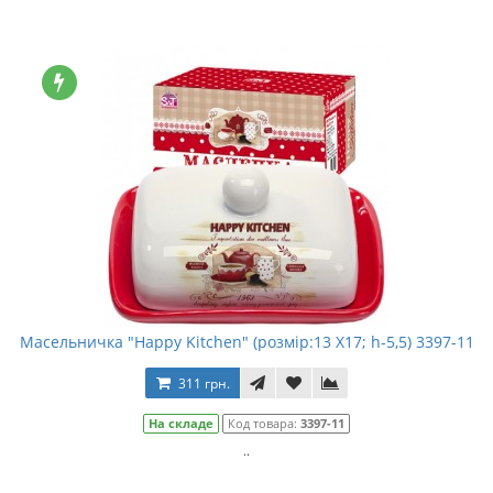
Масельничка "Happy Kitchen" (розмір:13 Х17; h-5,5) 3397-11
311 грн.
На складе
Код товара:
3397-11
..