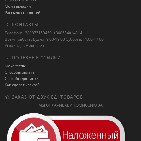
Мои закладки
Рассылка новостей
КОНТАКТЫ
Телефон: +380977159459, +380684014914
Время работы: Будни: 9.00-19.00 Суббота: 11.00-17.00
Украина, г. Николаев
ПОЛЕЗНЫЕ ССЫЛКИ
Moka textile
Способы оплаты
Способы доставки
Как сделать заказ?
ЗАКАЗ ОТ ДВУХ ЕД. ТОВАРОВ
МЫ ОПЛАЧИВАЕМ КОМИССИЮ ЗА: