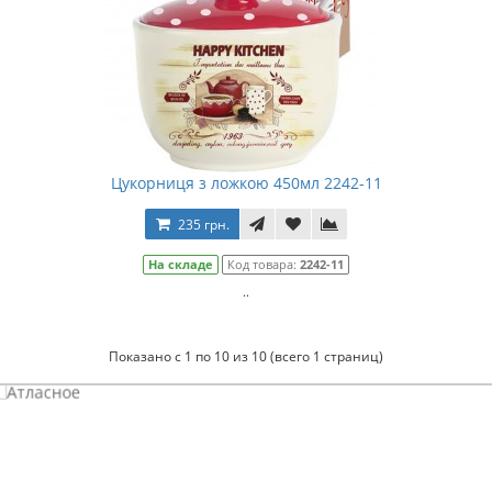
Цукорниця з ложкою 450мл 2242-11
235 грн.
На складе
Код товара:
2242-11
..
Показано с 1 по 10 из 10 (всего 1 страниц)
Атласное
темно-синее постельное белье