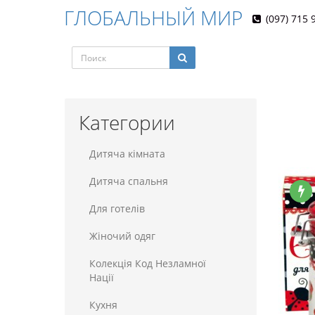
ГЛОБАЛЬНЫЙ МИР
(097) 715 
Категории
Дитяча кімната
Дитяча спальня
Для готелiв
Жіночий одяг
Колекція Код Незламної
Нації
Кухня