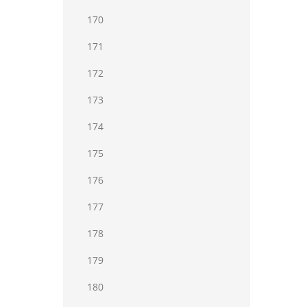
170
171
172
173
174
175
176
177
178
179
180