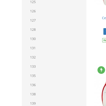
125
126
Се
127
128
130
Н
131
132
133
135
136
138
139