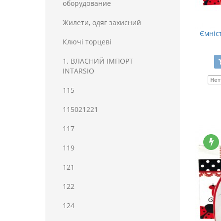
оборудование
Жилети, одяг захисний
Ємніс
Ключі торцеві
1. ВЛАСНИЙ ІМПОРТ
INTARSIO
Нет
115
115021221
117
119
121
122
124