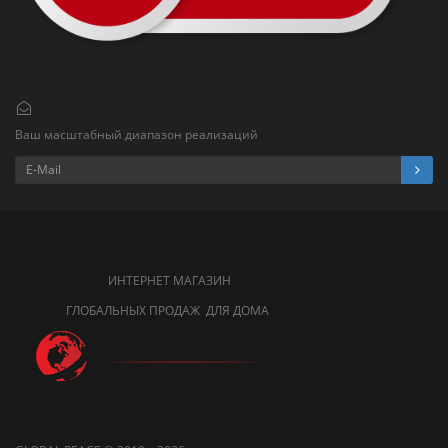
Ваш масштабный диапазон реализаций
ИНТЕРНЕТ МАГАЗИН
ГЛОБАЛЬНЫХ ПРОДАЖ ДЛЯ ДОМА