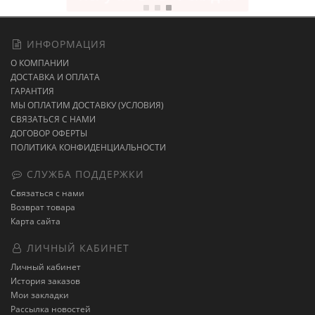
ИНФОРМАЦИЯ
О КОМПАНИИ
ДОСТАВКА И ОПЛАТА
ГАРАНТИЯ
МЫ ОПЛАТИМ ДОСТАВКУ (УСЛОВИЯ)
СВЯЗАТЬСЯ С НАМИ
ДОГОВОР ОФЕРТЫ
ПОЛИТИКА КОНФИДЕНЦИАЛЬНОСТИ
СЛУЖБА ПОДДЕРЖКИ
Связаться с нами
Возврат товара
Карта сайта
ЛИЧНЫЙ КАБИНЕТ
Личный кабинет
История заказов
Мои закладки
Рассылка новостей