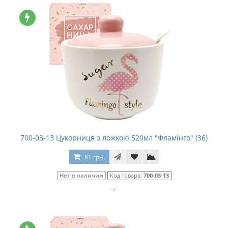
700-03-13 Цукорниця з ложкою 520мл "Фламінго" (36)
81 грн.
Нет в наличии
Код товара:
700-03-13
..