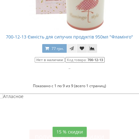
700-12-13 Ємність для сипучих продуктів 950мл "Фламінго"
77 грн.
Нет в наличии
Код товара:
700-12-13
..
Показано с 1 по 9 из 9 (всего 1 страниц)
Атласное
темно-синее постельное белье
15 % скидки