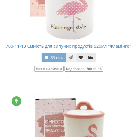
700-11-13 Ємність для сипучих продуктів 520мл "Фламінго"
83 грн.
Нет в наличии
Код товара:
700-11-13
..