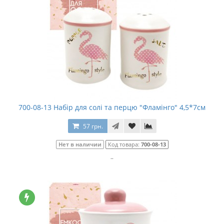
700-08-13 Набір для солі та перцю "Фламінго" 4,5*7см
57 грн.
Нет в наличии
Код товара:
700-08-13
..