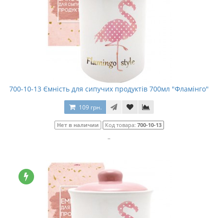
700-10-13 Ємність для сипучих продуктів 700мл "Фламінго"
109 грн.
Нет в наличии
Код товара:
700-10-13
..