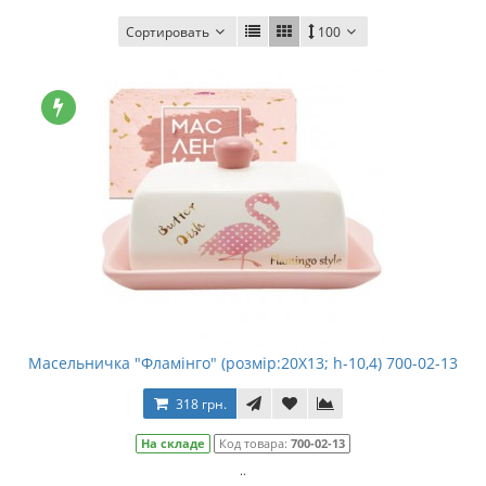
Сортировать
100
Масельничка "Фламінго" (розмір:20Х13; h-10,4) 700-02-13
318 грн.
На складе
Код товара:
700-02-13
..