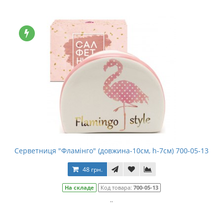
Серветниця "Фламінго" (довжина-10см, h-7см) 700-05-13
48 грн.
На складе
Код товара:
700-05-13
..