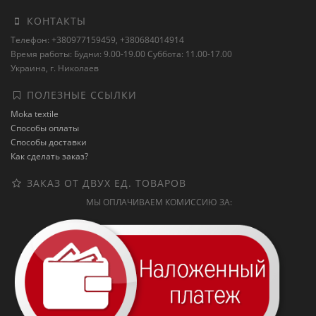
КОНТАКТЫ
Телефон: +380977159459, +380684014914
Время работы: Будни: 9.00-19.00 Суббота: 11.00-17.00
Украина, г. Николаев
ПОЛЕЗНЫЕ ССЫЛКИ
Moka textile
Способы оплаты
Способы доставки
Как сделать заказ?
ЗАКАЗ ОТ ДВУХ ЕД. ТОВАРОВ
МЫ ОПЛАЧИВАЕМ КОМИССИЮ ЗА: