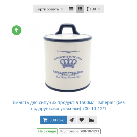
Сортировать
100
Ємність для сипучих продуктів 1500мл "Імперія" (без
подарункової упаковки) 700-10-12/1
308 грн.
На складе
Код товара:
700-10-12/1