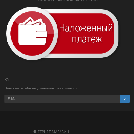
Ваш масштабный диапазон реализаций
ИНТЕРНЕТ МАГАЗИН