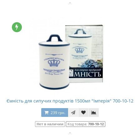
..
Ємність для сипучих продуктів 1500мл "Імперія" 700-10-12
239 грн.
Нет в наличии
Код товара:
700-10-12
..