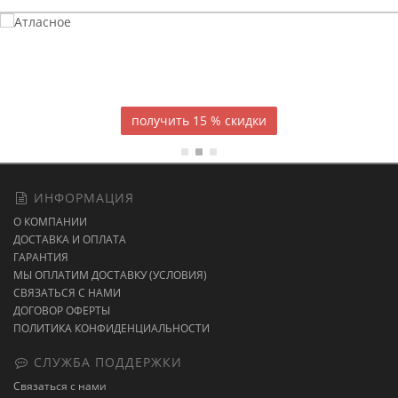
Атласное
темно-синее постельное белье
15 % скидки
ИНФОРМАЦИЯ
О КОМПАНИИ
ДОСТАВКА И ОПЛАТА
ГАРАНТИЯ
МЫ ОПЛАТИМ ДОСТАВКУ (УСЛОВИЯ)
СВЯЗАТЬСЯ С НАМИ
ДОГОВОР ОФЕРТЫ
ПОЛИТИКА КОНФИДЕНЦИАЛЬНОСТИ
СЛУЖБА ПОДДЕРЖКИ
Связаться с нами