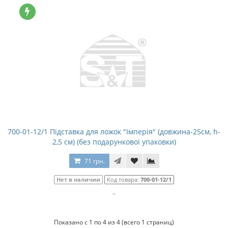
700-01-12/1 Підставка для ложок "Імперія" (довжина-25см, h-
2,5 см) (без подарункової упаковки)
71 грн.
Нет в наличии
Код товара:
700-01-12/1
..
Показано с 1 по 4 из 4 (всего 1 страниц)