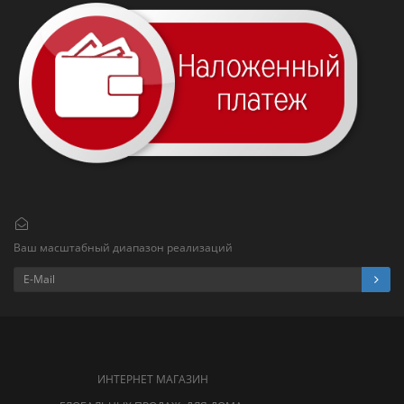
Ваш масштабный диапазон реализаций
ИНТЕРНЕТ МАГАЗИН