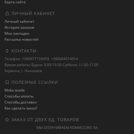
Карта сайта
ЛИЧНЫЙ КАБИНЕТ
Личный кабинет
История заказов
Мои закладки
Рассылка новостей
КОНТАКТЫ
Телефон: +380977159459, +380684014914
Время работы: Будни: 9.00-19.00 Суббота: 11.00-17.00
Украина, г. Николаев
ПОЛЕЗНЫЕ ССЫЛКИ
Moka textile
Способы оплаты
Способы доставки
Как сделать заказ?
ЗАКАЗ ОТ ДВУХ ЕД. ТОВАРОВ
МЫ ОПЛАЧИВАЕМ КОМИССИЮ ЗА: