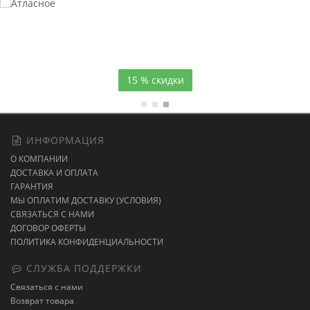
Атласное
темно-синее постельное белье
15 % скидки
ИНФОРМАЦИЯ
О КОМПАНИИ
ДОСТАВКА И ОПЛАТА
ГАРАНТИЯ
МЫ ОПЛАТИМ ДОСТАВКУ (УСЛОВИЯ)
СВЯЗАТЬСЯ С НАМИ
ДОГОВОР ОФЕРТЫ
ПОЛИТИКА КОНФИДЕНЦИАЛЬНОСТИ
СЛУЖБА ПОДДЕРЖКИ
Связаться с нами
Возврат товара