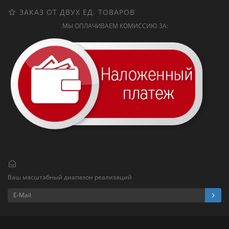
ЗАКАЗ ОТ ДВУХ ЕД. ТОВАРОВ
МЫ ОПЛАЧИВАЕМ КОМИССИЮ ЗА:
Ваш масштабный диапазон реализаций