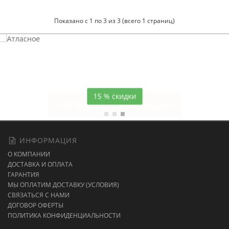
Показано с 1 по 3 из 3 (всего 1 страниц)
Атласное
темно-синее постельное белье
15 % скидки
ИНФОРМАЦИЯ
О КОМПАНИИ
ДОСТАВКА И ОПЛАТА
ГАРАНТИЯ
МЫ ОПЛАТИМ ДОСТАВКУ (УСЛОВИЯ)
СВЯЗАТЬСЯ С НАМИ
ДОГОВОР ОФЕРТЫ
ПОЛИТИКА КОНФИДЕНЦИАЛЬНОСТИ