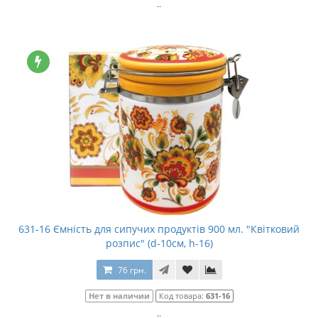
..
631-16 Ємність для сипучих продуктів 900 мл. "Квітковий
розпис" (d-10см, h-16)
76 грн.
Нет в наличии
Код товара:
631-16
..