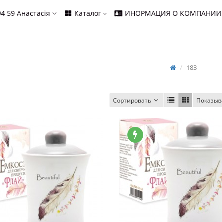
94 59
Анастасія
Каталог
ИНОРМАЦИЯ О КОМПАНИИ
183
Сортировать
Показыв