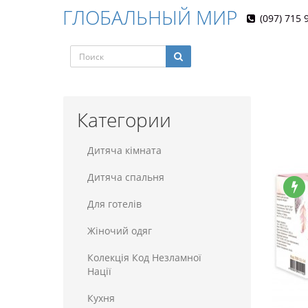
ГЛОБАЛЬНЫЙ МИР
(097) 715 
Категории
Дитяча кімната
Дитяча спальня
Для готелiв
Жіночий одяг
Колекція Код Незламної
Нації
Кухня