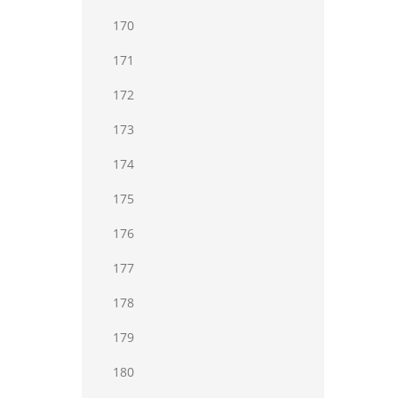
170
171
172
173
174
175
176
177
178
179
180