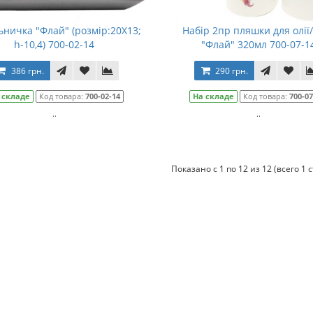
ничка "Флай" (розмір:20Х13;
Набір 2пр пляшки для олії
h-10,4) 700-02-14
"Флай" 320мл 700-07-1
386 грн.
290 грн.
 складе
Код товара:
700-02-14
На складе
Код товара:
700-07
..
..
Показано с 1 по 12 из 12 (всего 1 