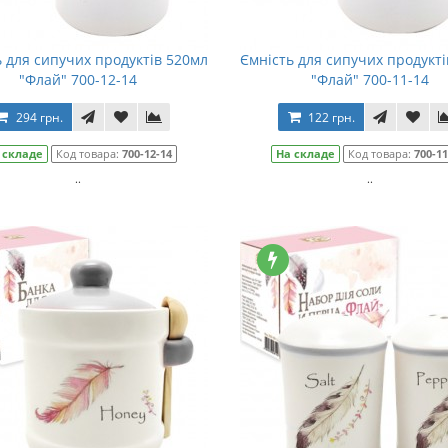
 для сипучих продуктів 520мл
Ємність для сипучих продукт
"Флай" 700-12-14
"Флай" 700-11-14
294 грн.
122 грн.
 складе
Код товара:
700-12-14
На складе
Код товара:
700-11
..
..