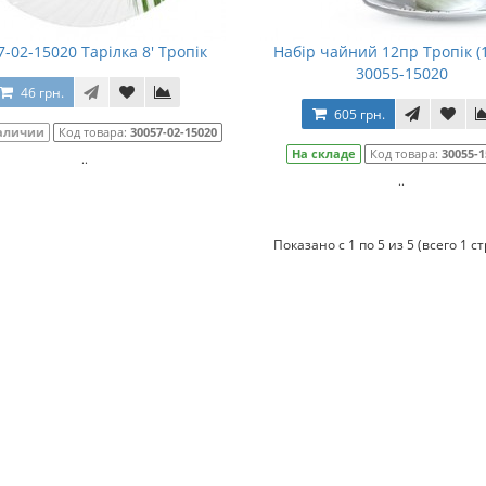
7-02-15020 Тарілка 8' Тропік
Набір чайний 12пр Тропік (
30055-15020
46 грн.
605 грн.
наличии
Код товара:
30057-02-15020
На складе
Код товара:
30055-1
..
..
Показано с 1 по 5 из 5 (всего 1 с