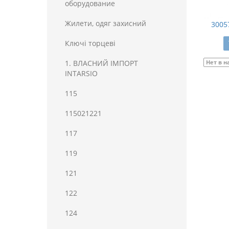
оборудование
Жилети, одяг захисний
3005
Ключі торцеві
1. ВЛАСНИЙ ІМПОРТ
Нет в 
INTARSIO
115
115021221
117
119
121
122
124