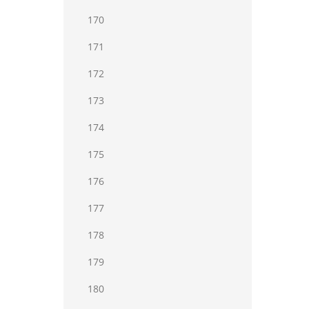
170
171
172
173
174
175
176
177
178
179
180