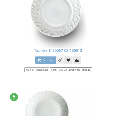
Тарілка 8' 30057-02-130313
53 грн.
Нет в наличии
Код товара:
30057-02-130313
..