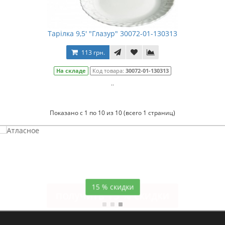
Тарілка 9,5' "Глазур" 30072-01-130313
113 грн.
На складе
Код товара:
30072-01-130313
..
Показано с 1 по 10 из 10 (всего 1 страниц)
Атласное
темно-синее постельное белье
15 % скидки