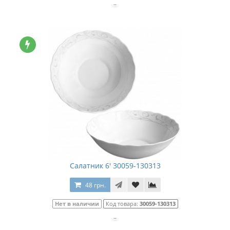
..
Салатник 6' 30059-130313
48 грн.
Нет в наличии
Код товара:
30059-130313
..