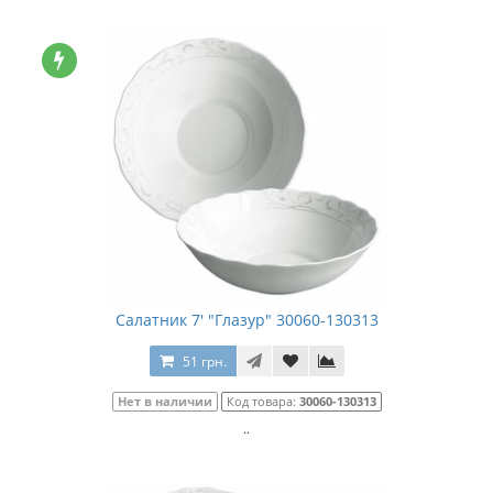
Салатник 7' "Глазур" 30060-130313
51 грн.
Нет в наличии
Код товара:
30060-130313
..