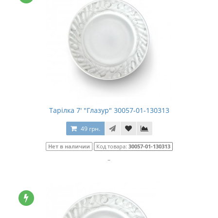
Тарілка 7' "Глазур" 30057-01-130313
49 грн.
Нет в наличии
Код товара:
30057-01-130313
..