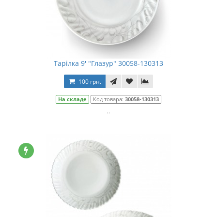
Тарілка 9' "Глазур" 30058-130313
100 грн.
На складе
Код товара:
30058-130313
..