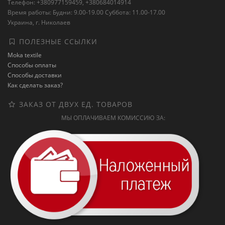
Телефон: +380977159459, +380684014914
Время работы: Будни: 9.00-19.00 Суббота: 11.00-17.00
Украина, г. Николаев
ПОЛЕЗНЫЕ ССЫЛКИ
Moka textile
Способы оплаты
Способы доставки
Как сделать заказ?
ЗАКАЗ ОТ ДВУХ ЕД. ТОВАРОВ
МЫ ОПЛАЧИВАЕМ КОМИССИЮ ЗА: