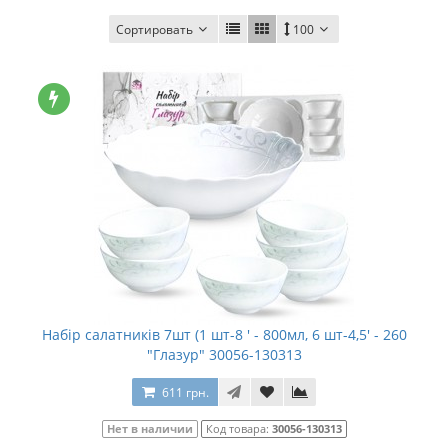
Сортировать
100
Набір салатників 7шт (1 шт-8 ' - 800мл, 6 шт-4,5' - 260
"Глазур" 30056-130313
611 грн.
Нет в наличии
Код товара:
30056-130313