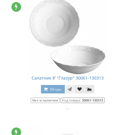
Салатник 8' "Глазур" 30061-130313
59 грн.
Нет в наличии
Код товара:
30061-130313
..