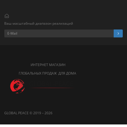
Ваш масштабный диапазон реализаций
ИНТЕРНЕТ МАГАЗИН
ГЛОБАЛЬНЫХ ПРОДАЖ ДЛЯ ДОМА
GLOBAL PEACE © 2019 – 2026