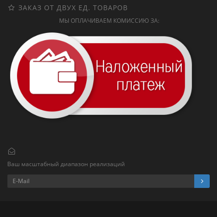
ЗАКАЗ ОТ ДВУХ ЕД. ТОВАРОВ
МЫ ОПЛАЧИВАЕМ КОМИССИЮ ЗА:
Ваш масштабный диапазон реализаций