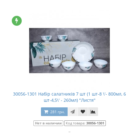
30056-1301 Набір салатників 7 шт (1 шт-8 \'- 800мл, 6
шт-4,5\' - 260мл) "Листя"
281 грн.
Нет в наличии
Код товара:
30056-1301
..