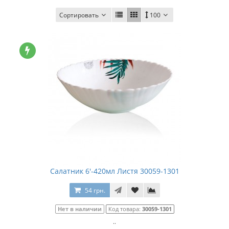
Сортировать
100
Салатник 6'-420мл Листя 30059-1301
54 грн.
Нет в наличии
Код товара:
30059-1301
..