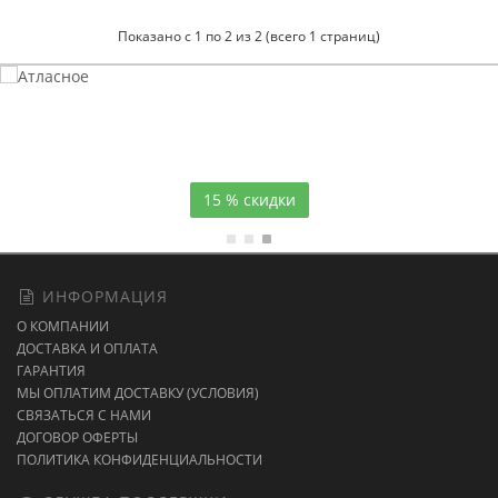
Показано с 1 по 2 из 2 (всего 1 страниц)
Атласное
темно-синее постельное белье
15 % скидки
ИНФОРМАЦИЯ
О КОМПАНИИ
ДОСТАВКА И ОПЛАТА
ГАРАНТИЯ
МЫ ОПЛАТИМ ДОСТАВКУ (УСЛОВИЯ)
СВЯЗАТЬСЯ С НАМИ
ДОГОВОР ОФЕРТЫ
ПОЛИТИКА КОНФИДЕНЦИАЛЬНОСТИ