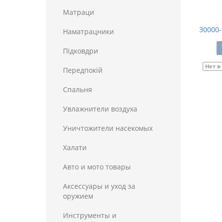
Матраци
30000-
Наматрацники
Пiдковдри
Нет в
Передпокій
Спальня
Увлажнители воздуха
Уничтожители насекомых
Халати
Авто и мото товары
Аксессуары и уход за
оружием
Инструменты и