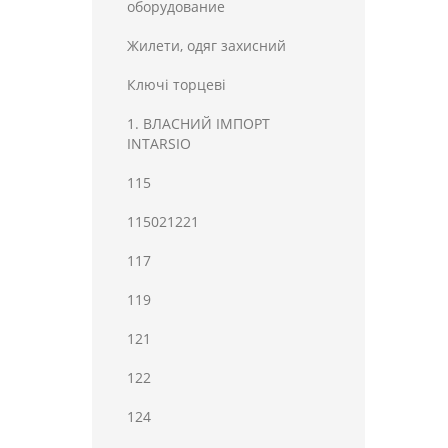
оборудование
Жилети, одяг захисний
Ключі торцеві
1. ВЛАСНИЙ ІМПОРТ
INTARSIO
115
115021221
117
119
121
122
124