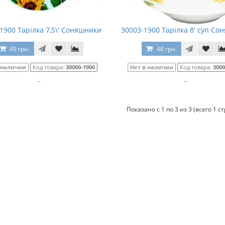
1900 Тарілка 7,5\' Соняшники
30003-1900 Тарілка 8' суп Со
49 грн.
48 грн.
 наличии
Код товара:
30000-1900
Нет в наличии
Код товара:
3000
..
..
Показано с 1 по 3 из 3 (всего 1 с