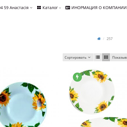
94 59
Анастасія
Каталог
ИНОРМАЦИЯ О КОМПАНИИ
257
Сортировать
Показыв