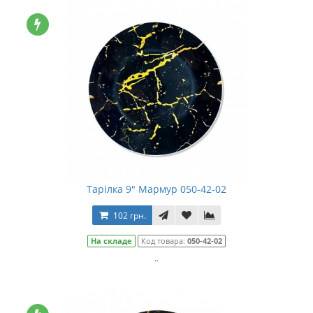
Тарілка 9" Мармур 050-42-02
102 грн.
На складе
Код товара:
050-42-02
..