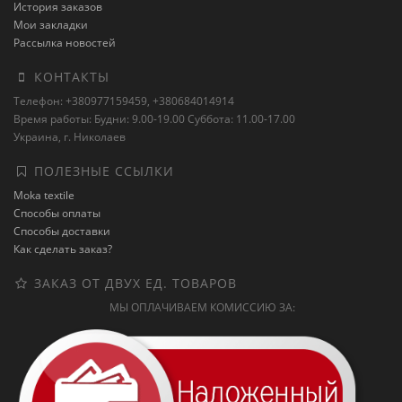
История заказов
Мои закладки
Рассылка новостей
КОНТАКТЫ
Телефон: +380977159459, +380684014914
Время работы: Будни: 9.00-19.00 Суббота: 11.00-17.00
Украина, г. Николаев
ПОЛЕЗНЫЕ ССЫЛКИ
Moka textile
Способы оплаты
Способы доставки
Как сделать заказ?
ЗАКАЗ ОТ ДВУХ ЕД. ТОВАРОВ
МЫ ОПЛАЧИВАЕМ КОМИССИЮ ЗА: