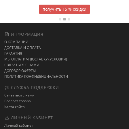
15 % скидки
ИНФОРМАЦИЯ
О КОМПАНИИ
ДОСТАВКА И ОПЛАТА
ГАРАНТИЯ
МЫ ОПЛАТИМ ДОСТАВКУ (УСЛОВИЯ)
СВЯЗАТЬСЯ С НАМИ
ДОГОВОР ОФЕРТЫ
ПОЛИТИКА КОНФИДЕНЦИАЛЬНОСТИ
СЛУЖБА ПОДДЕРЖКИ
Связаться с нами
Возврат товара
Карта сайта
ЛИЧНЫЙ КАБИНЕТ
Личный кабинет