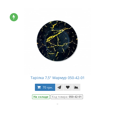
Тарілка 7,5" Мармур 050-42-01
70 грн.
На складе
Код товара:
050-42-01
..