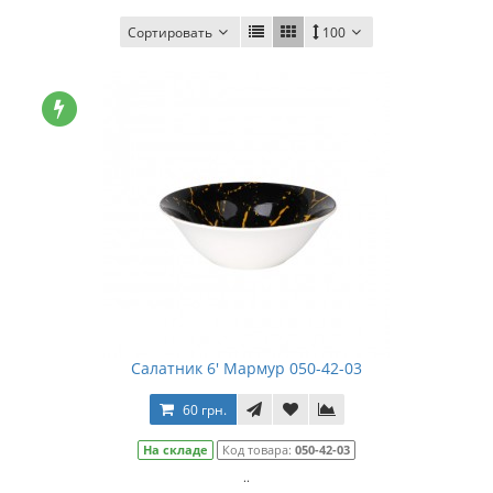
Сортировать
100
Салатник 6' Мармур 050-42-03
60 грн.
На складе
Код товара:
050-42-03
..