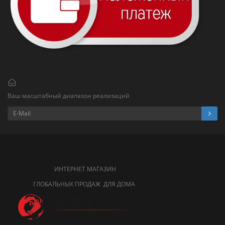
Ваш масштабный диапазон реализаций
ИНТЕРНЕТ МАГАЗИН
ГЛОБАЛЬНЫХ ПРОДАЖ ДЛЯ ДОМА