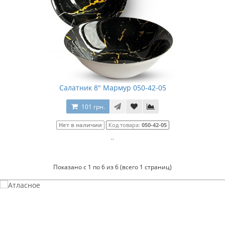
Салатник 8" Мармур 050-42-05
101 грн.
Нет в наличии
Код товара:
050-42-05
..
Показано с 1 по 6 из 6 (всего 1 страниц)
Атласное
темно-синее постельное белье