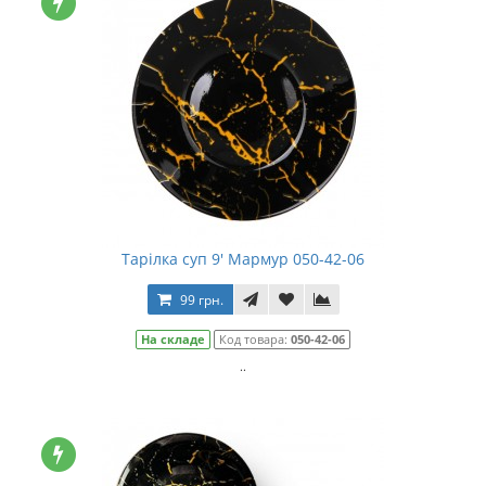
Тарілка суп 9' Мармур 050-42-06
99 грн.
На складе
Код товара:
050-42-06
..