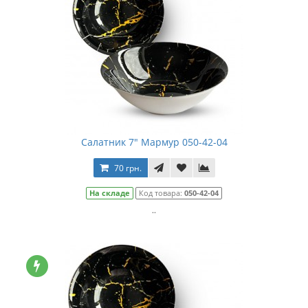
Салатник 7" Мармур 050-42-04
70 грн.
На складе
Код товара:
050-42-04
..