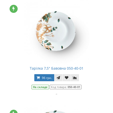
Тарілка 7,5" Бавовна 050-40-01
96 грн.
На складе
Код товара:
050-40-01
..