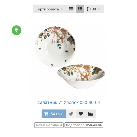
Сортировать
100
Салатник 7" Хлопок 050-40-04
54 грн.
Нет в наличии
Код товара:
050-40-04
..