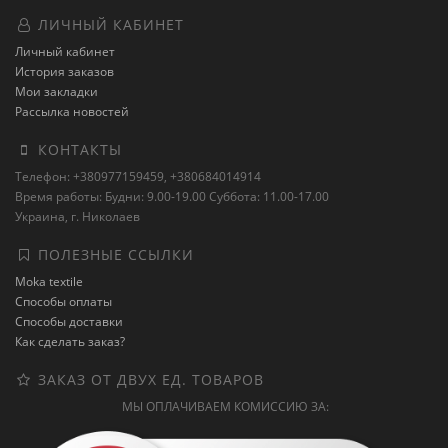
ЛИЧНЫЙ КАБИНЕТ
Личный кабинет
История заказов
Мои закладки
Рассылка новостей
КОНТАКТЫ
Телефон: +380977159459, +380684014914
Время работы: Будни: 9.00-19.00 Суббота: 11.00-17.00
Украина, г. Николаев
ПОЛЕЗНЫЕ ССЫЛКИ
Moka textile
Способы оплаты
Способы доставки
Как сделать заказ?
ЗАКАЗ ОТ ДВУХ ЕД. ТОВАРОВ
МЫ ОПЛАЧИВАЕМ КОМИССИЮ ЗА: