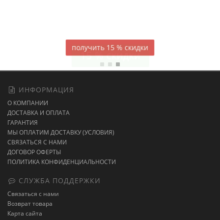
Атласное
темно-синее постельное белье
15 % скидки
ИНФОРМАЦИЯ
О КОМПАНИИ
ДОСТАВКА И ОПЛАТА
ГАРАНТИЯ
МЫ ОПЛАТИМ ДОСТАВКУ (УСЛОВИЯ)
СВЯЗАТЬСЯ С НАМИ
ДОГОВОР ОФЕРТЫ
ПОЛИТИКА КОНФИДЕНЦИАЛЬНОСТИ
СЛУЖБА ПОДДЕРЖКИ
Связаться с нами
Возврат товара
Карта сайта