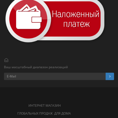
Ваш масштабный диапазон реализаций
ИНТЕРНЕТ МАГАЗИН
ГЛОБАЛЬНЫХ ПРОДАЖ ДЛЯ ДОМА