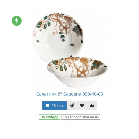
Салатник 8" Бавовна 050-40-05
98 грн.
На складе
Код товара:
050-40-05
..