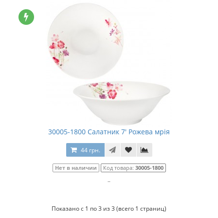
30005-1800 Салатник 7' Рожева мрія
44 грн.
Нет в наличии
Код товара:
30005-1800
..
Показано с 1 по 3 из 3 (всего 1 страниц)