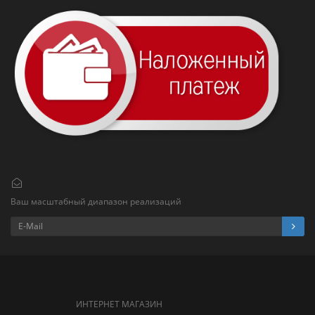
Ваш масштабный диапазон реализаций
ИНТЕРНЕТ МАГАЗИН