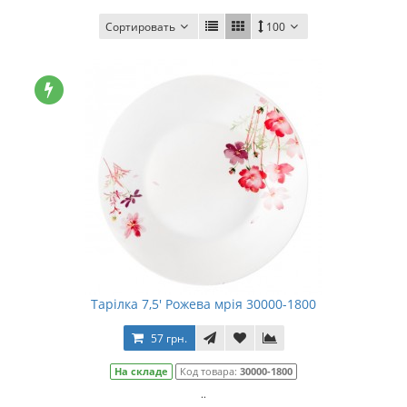
Сортировать
100
Тарілка 7,5' Рожева мрія 30000-1800
57 грн.
На складе
Код товара:
30000-1800
..