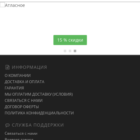
Атласное
темно-синее постельное белье
15 % скидки
ИНФОРМАЦИЯ
О КОМПАНИИ
ДОСТАВКА И ОПЛАТА
ГАРАНТИЯ
МЫ ОПЛАТИМ ДОСТАВКУ (УСЛОВИЯ)
СВЯЗАТЬСЯ С НАМИ
ДОГОВОР ОФЕРТЫ
ПОЛИТИКА КОНФИДЕНЦИАЛЬНОСТИ
СЛУЖБА ПОДДЕРЖКИ
Связаться с нами
Возврат товара