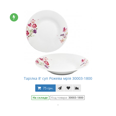
Тарілка 8' суп Рожева мрія 30003-1800
75 грн.
На складе
Код товара:
30003-1800
..