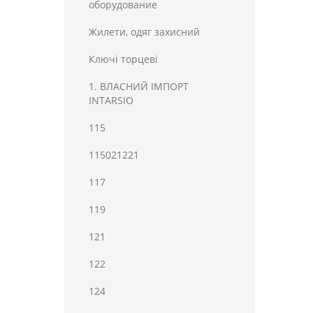
оборудование
Жилети, одяг захисний
Ключі торцеві
1. ВЛАСНИЙ ІМПОРТ
INTARSIO
115
115021221
117
119
121
122
124