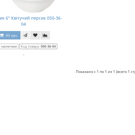
ик 6" Квітучий персик 050-36-
04
43 грн.
в наличии
Код товара:
050-36-04
..
Показано с 1 по 1 из 1 (всего 1 с