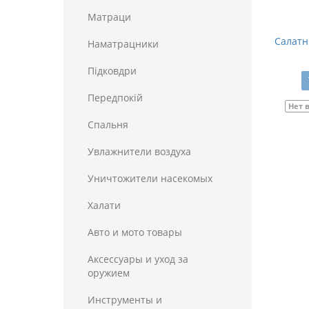
Матраци
Салатн
Наматрацники
Пiдковдри
Передпокій
Нет 
Спальня
Увлажнители воздуха
Уничтожители насекомых
Халати
Авто и мото товары
Аксессуары и уход за
оружием
Инструменты и