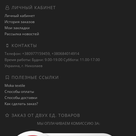
ЛИЧНЫЙ КАБИНЕТ
Личный кабинет
История заказов
Мои закладки
Рассылка новостей
КОНТАКТЫ
Телефон: +380977159459, +380684014914
Время работы: Будни: 9.00-19.00 Суббота: 11.00-17.00
Украина, г. Николаев
ПОЛЕЗНЫЕ ССЫЛКИ
Moka textile
Способы оплаты
Способы доставки
Как сделать заказ?
ЗАКАЗ ОТ ДВУХ ЕД. ТОВАРОВ
МЫ ОПЛАЧИВАЕМ КОМИССИЮ ЗА: