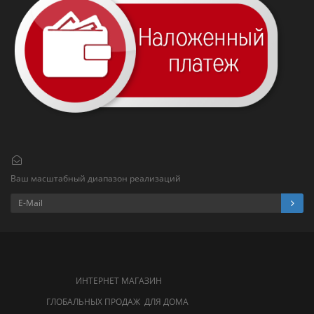
Ваш масштабный диапазон реализаций
ИНТЕРНЕТ МАГАЗИН
ГЛОБАЛЬНЫХ ПРОДАЖ ДЛЯ ДОМА