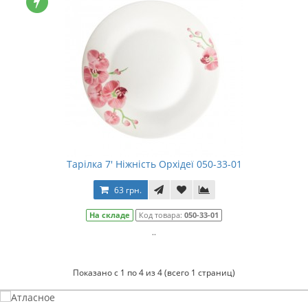
Тарілка 7' Ніжність Орхідеї 050-33-01
63 грн.
На складе
Код товара:
050-33-01
..
Показано с 1 по 4 из 4 (всего 1 страниц)