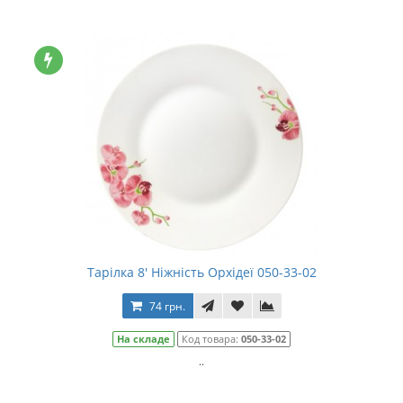
Тарілка 8' Ніжність Орхідеї 050-33-02
74 грн.
На складе
Код товара:
050-33-02
..