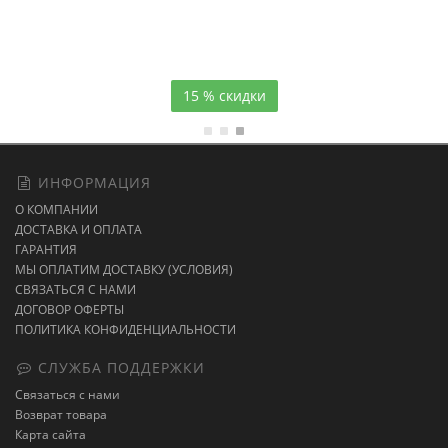
Атласное
темно-синее постельное белье
15 % скидки
ИНФОРМАЦИЯ
О КОМПАНИИ
ДОСТАВКА И ОПЛАТА
ГАРАНТИЯ
МЫ ОПЛАТИМ ДОСТАВКУ (УСЛОВИЯ)
СВЯЗАТЬСЯ С НАМИ
ДОГОВОР ОФЕРТЫ
ПОЛИТИКА КОНФИДЕНЦИАЛЬНОСТИ
СЛУЖБА ПОДДЕРЖКИ
Связаться с нами
Возврат товара
Карта сайта