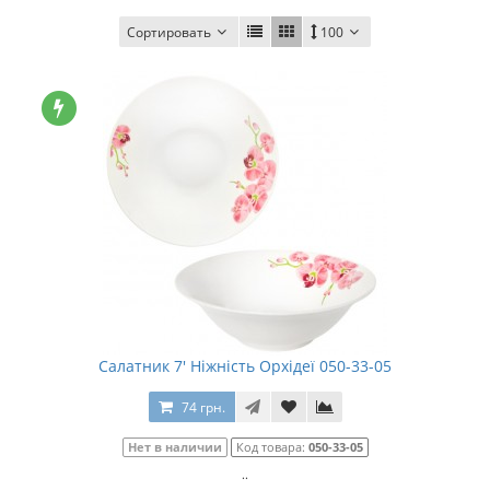
Сортировать
100
Салатник 7' Ніжність Орхідеї 050-33-05
74 грн.
Нет в наличии
Код товара:
050-33-05
..