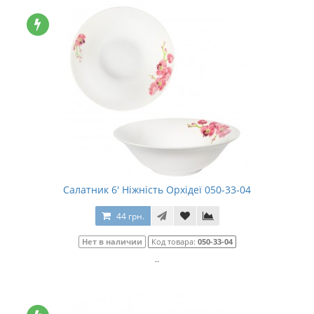
Салатник 6' Ніжність Орхідеї 050-33-04
44 грн.
Нет в наличии
Код товара:
050-33-04
..