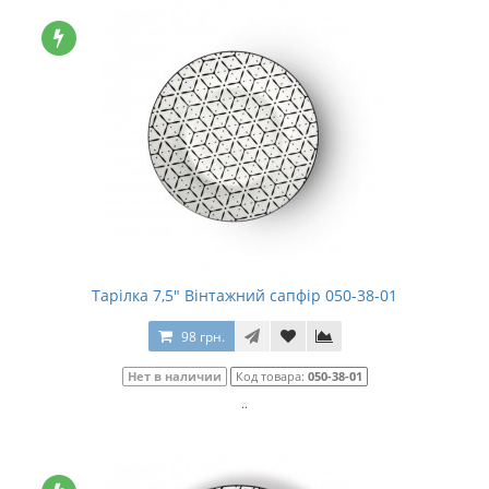
Тарілка 7,5" Вінтажний сапфір 050-38-01
98 грн.
Нет в наличии
Код товара:
050-38-01
..