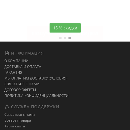
Атласное
темно-синее постельное белье
15 % скидки
ИНФОРМАЦИЯ
О КОМПАНИИ
ДОСТАВКА И ОПЛАТА
ГАРАНТИЯ
МЫ ОПЛАТИМ ДОСТАВКУ (УСЛОВИЯ)
СВЯЗАТЬСЯ С НАМИ
ДОГОВОР ОФЕРТЫ
ПОЛИТИКА КОНФИДЕНЦИАЛЬНОСТИ
СЛУЖБА ПОДДЕРЖКИ
Связаться с нами
Возврат товара
Карта сайта