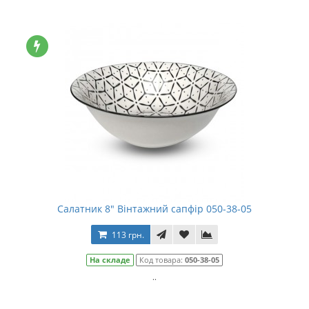
Салатник 8" Вінтажний сапфір 050-38-05
113 грн.
На складе
Код товара:
050-38-05
..