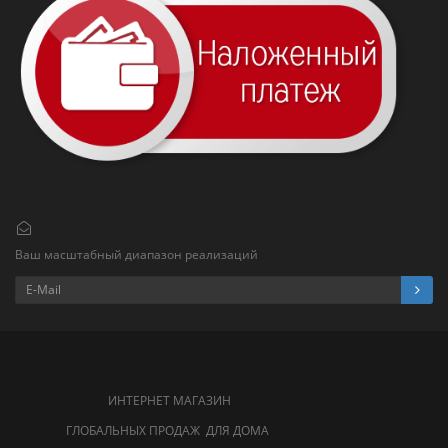
Ваш масштабный диапазон реализаций
ИНТЕРНЕТ МАГАЗИН
ГЛОБАЛЬНЫХ ПРОДАЖ ДЛЯ ДОМА