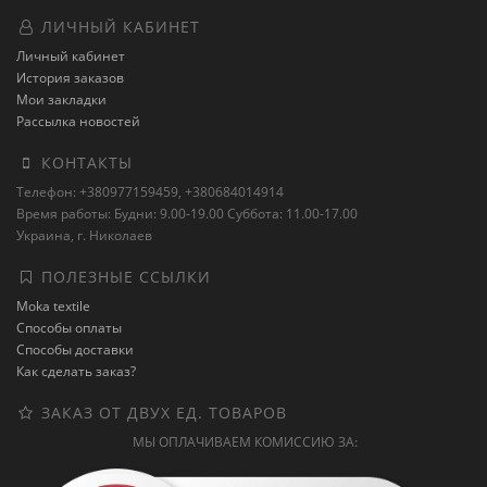
ЛИЧНЫЙ КАБИНЕТ
Личный кабинет
История заказов
Мои закладки
Рассылка новостей
КОНТАКТЫ
Телефон: +380977159459, +380684014914
Время работы: Будни: 9.00-19.00 Суббота: 11.00-17.00
Украина, г. Николаев
ПОЛЕЗНЫЕ ССЫЛКИ
Moka textile
Способы оплаты
Способы доставки
Как сделать заказ?
ЗАКАЗ ОТ ДВУХ ЕД. ТОВАРОВ
МЫ ОПЛАЧИВАЕМ КОМИССИЮ ЗА: