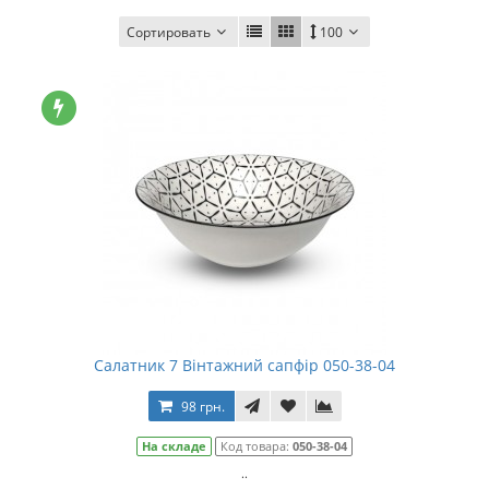
Сортировать
100
Салатник 7 Вінтажний сапфір 050-38-04
98 грн.
На складе
Код товара:
050-38-04
..