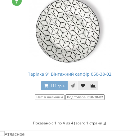
Тарілка 9" Вінтажний сапфір 050-38-02
111 грн.
Нет в наличии
Код товара:
050-38-02
..
Показано с 1 по 4 из 4 (всего 1 страниц)