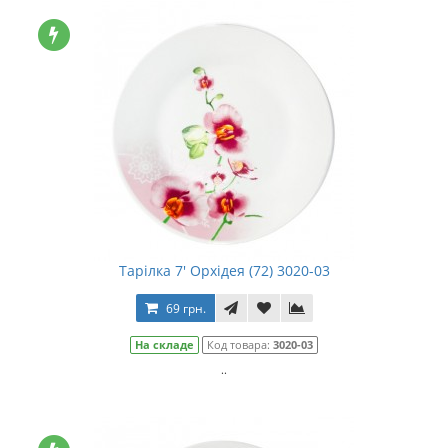
Тарілка 7' Орхідея (72) 3020-03
69 грн.
На складе
Код товара:
3020-03
..