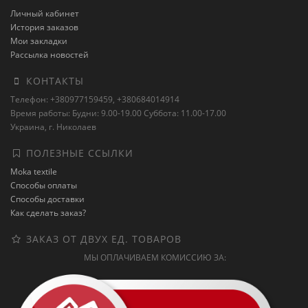
Личный кабинет
История заказов
Мои закладки
Рассылка новостей
КОНТАКТЫ
Телефон: +380977159459, +380684014914
Время работы: Будни: 9.00-19.00 Суббота: 11.00-17.00
Украина, г. Николаев
ПОЛЕЗНЫЕ ССЫЛКИ
Moka textile
Способы оплаты
Способы доставки
Как сделать заказ?
ЗАКАЗ ОТ ДВУХ ЕД. ТОВАРОВ
МЫ ОПЛАЧИВАЕМ КОМИССИЮ ЗА: