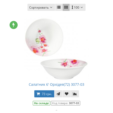
Сортировать
100
Салатник 6' Орхідея(72) 3077-03
73 грн.
На складе
Код товара:
3077-03
..