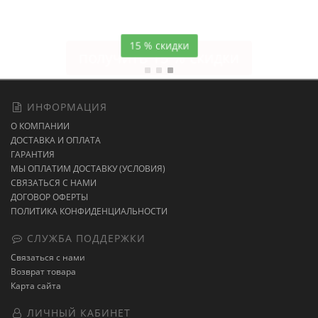
темно-синее постельное белье
15 % скидки
ИНФОРМАЦИЯ
О КОМПАНИИ
ДОСТАВКА И ОПЛАТА
ГАРАНТИЯ
МЫ ОПЛАТИМ ДОСТАВКУ (УСЛОВИЯ)
СВЯЗАТЬСЯ С НАМИ
ДОГОВОР ОФЕРТЫ
ПОЛИТИКА КОНФИДЕНЦИАЛЬНОСТИ
СЛУЖБА ПОДДЕРЖКИ
Связаться с нами
Возврат товара
Карта сайта
ЛИЧНЫЙ КАБИНЕТ