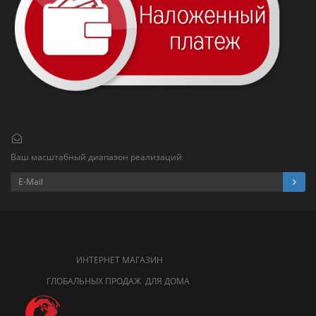
Ваш масштабный диапазон реализаций
ИНТЕРНЕТ МАГАЗИН
ГЛОБАЛЬНЫХ ПРОДАЖ ДЛЯ ДОМА