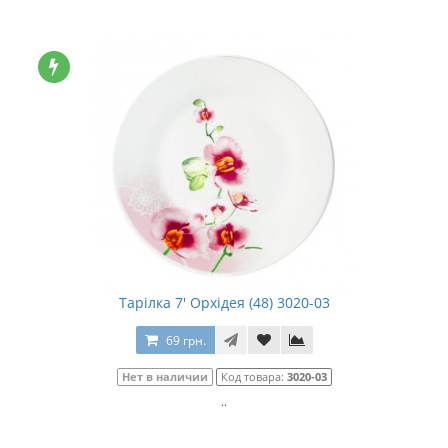
Тарілка 7' Орхідея (48) 3020-03
69 грн.
Нет в наличии
Код товара:
3020-03
..