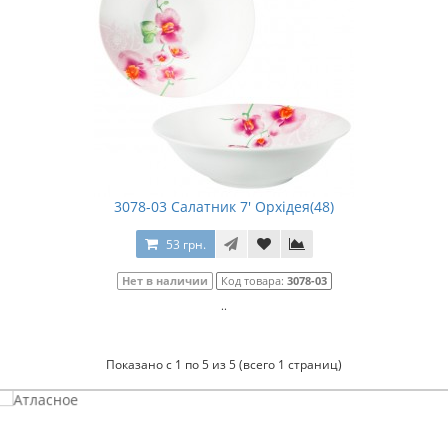
3078-03 Салатник 7' Орхідея(48)
53 грн.
Нет в наличии
Код товара:
3078-03
..
Показано с 1 по 5 из 5 (всего 1 страниц)
Атласное