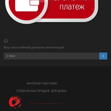
Ваш масштабный диапазон реализаций
ИНТЕРНЕТ МАГАЗИН
ГЛОБАЛЬНЫХ ПРОДАЖ ДЛЯ ДОМА