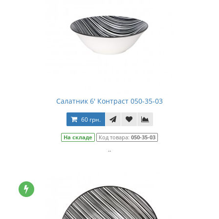
Салатник 6' Контраст 050-35-03
60 грн.
На складе
Код товара:
050-35-03
..