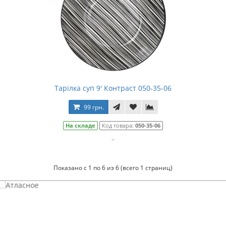
Тарілка суп 9' Контраст 050-35-06
99 грн.
На складе
Код товара:
050-35-06
..
Показано с 1 по 6 из 6 (всего 1 страниц)
Атласное
темно-синее постельное белье