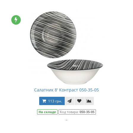
Салатник 8' Контраст 050-35-05
113 грн.
На складе
Код товара:
050-35-05
..