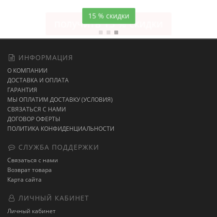
15 % скидки
ИНФОРМАЦИЯ
О КОМПАНИИ
ДОСТАВКА И ОПЛАТА
ГАРАНТИЯ
МЫ ОПЛАТИМ ДОСТАВКУ (УСЛОВИЯ)
СВЯЗАТЬСЯ С НАМИ
ДОГОВОР ОФЕРТЫ
ПОЛИТИКА КОНФИДЕНЦИАЛЬНОСТИ
СЛУЖБА ПОДДЕРЖКИ
Связаться с нами
Возврат товара
Карта сайта
ЛИЧНЫЙ КАБИНЕТ
Личный кабинет