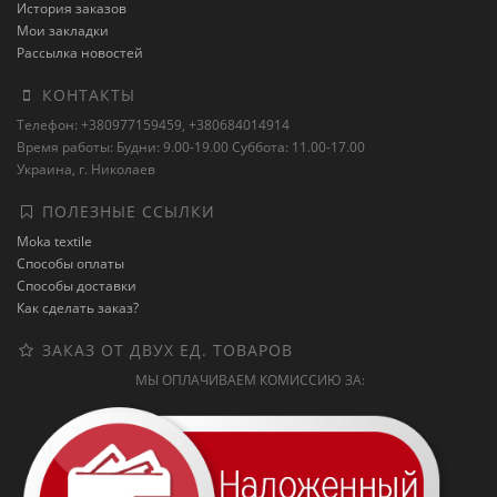
История заказов
Мои закладки
Рассылка новостей
КОНТАКТЫ
Телефон: +380977159459, +380684014914
Время работы: Будни: 9.00-19.00 Суббота: 11.00-17.00
Украина, г. Николаев
ПОЛЕЗНЫЕ ССЫЛКИ
Moka textile
Способы оплаты
Способы доставки
Как сделать заказ?
ЗАКАЗ ОТ ДВУХ ЕД. ТОВАРОВ
МЫ ОПЛАЧИВАЕМ КОМИССИЮ ЗА: