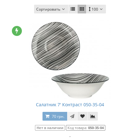
Сортировать
100
Салатник 7' Контраст 050-35-04
70 грн.
Нет в наличии
Код товара:
050-35-04
..