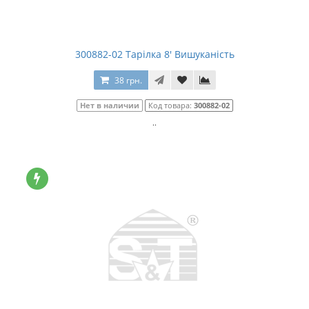
300882-02 Тарілка 8' Вишуканість
38 грн.
Нет в наличии
Код товара:
300882-02
..