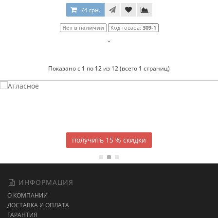
74 грн.
Нет в наличии
Код товара:
309-1
..
Показано с 1 по 12 из 12 (всего 1 страниц)
Атласное
темно-синее постельное белье
15 % скидки
ИНФОРМАЦИЯ
О КОМПАНИИ
ДОСТАВКА И ОПЛАТА
ГАРАНТИЯ