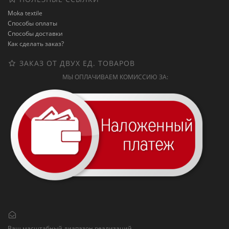
Moka textile
Способы оплаты
Способы доставки
Как сделать заказ?
ЗАКАЗ ОТ ДВУХ ЕД. ТОВАРОВ
МЫ ОПЛАЧИВАЕМ КОМИССИЮ ЗА:
Ваш масштабный диапазон реализаций