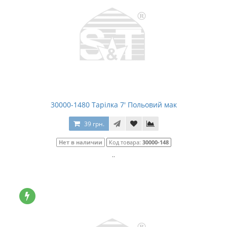
30000-1480 Тарілка 7' Польовий мак
39 грн.
Нет в наличии
Код товара:
30000-148
..