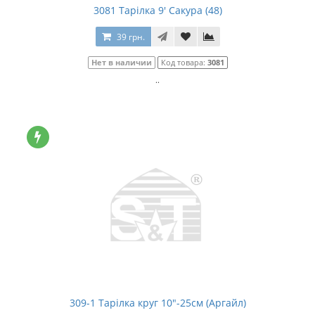
3081 Тарілка 9' Сакура (48)
39 грн.
Нет в наличии
Код товара:
3081
..
309-1 Тарілка круг 10"-25см (Аргайл)