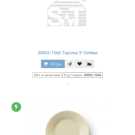
30002-1566 Тарілка 9' Олівки
43 грн.
Нет в наличии
Код товара:
30002-1566
..