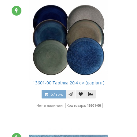
13601-00 Тарілка 20,4 см (варіант)
57 грн.
Нет в наличии
Код товара:
13601-00
..