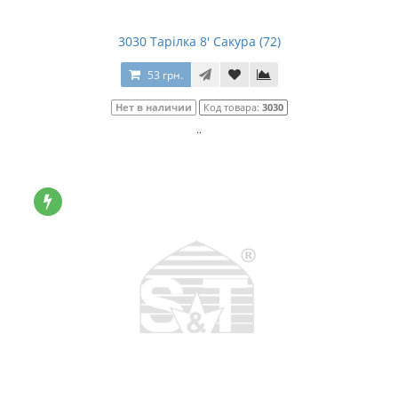
3030 Тарілка 8' Сакура (72)
53 грн.
Нет в наличии
Код товара:
3030
..