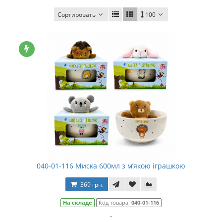
Сортировать
100
040-01-116 Миска 600мл з м’якою іграшкою
369 грн.
На складе
Код товара:
040-01-116
..