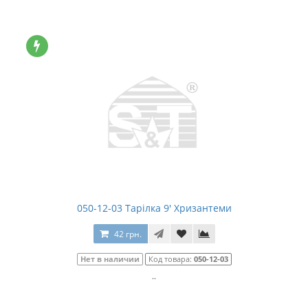
050-12-03 Тарілка 9' Хризантеми
42 грн.
Нет в наличии
Код товара:
050-12-03
..