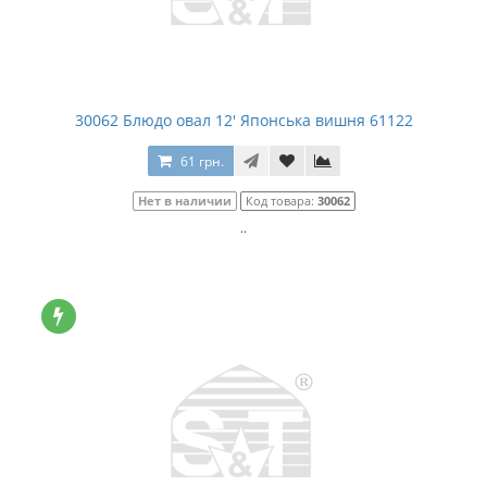
30062 Блюдо овал 12' Японська вишня 61122
61 грн.
Нет в наличии
Код товара:
30062
..