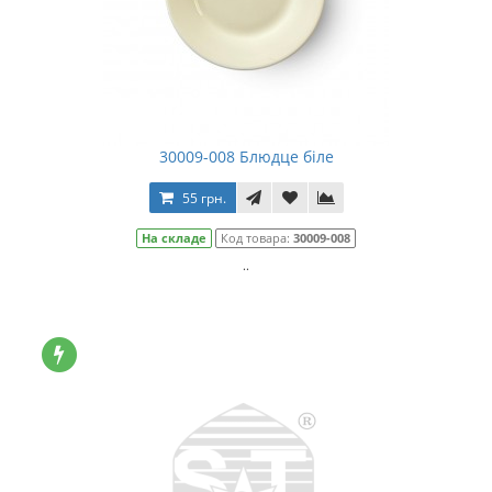
30009-008 Блюдце біле
55 грн.
На складе
Код товара:
30009-008
..