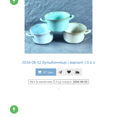
2034-08-02 Бульйонниця ( варіант ) 0.6 л
67 грн.
Нет в наличии
Код товара:
2034-08-02
..