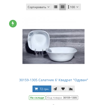
Сортировать
100
30159-1305 Салатник 6' Квадрат "Одуван"
72 грн.
На складе
Код товара:
30159-1305
..