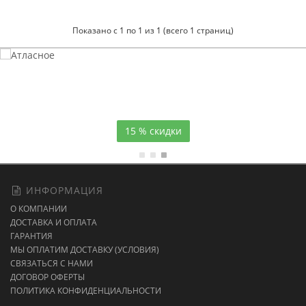
Показано с 1 по 1 из 1 (всего 1 страниц)
Атласное
темно-синее постельное белье
15 % скидки
ИНФОРМАЦИЯ
О КОМПАНИИ
ДОСТАВКА И ОПЛАТА
ГАРАНТИЯ
МЫ ОПЛАТИМ ДОСТАВКУ (УСЛОВИЯ)
СВЯЗАТЬСЯ С НАМИ
ДОГОВОР ОФЕРТЫ
ПОЛИТИКА КОНФИДЕНЦИАЛЬНОСТИ