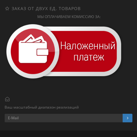
ЗАКАЗ ОТ ДВУХ ЕД. ТОВАРОВ
МЫ ОПЛАЧИВАЕМ КОМИССИЮ ЗА:
Ваш масштабный диапазон реализаций