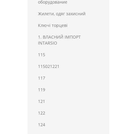
оборудование
Жилети, одяг захисний
Ключі торцеві
1. ВЛАСНИЙ ІМПОРТ
INTARSIO
115
115021221
117
119
121
122
124