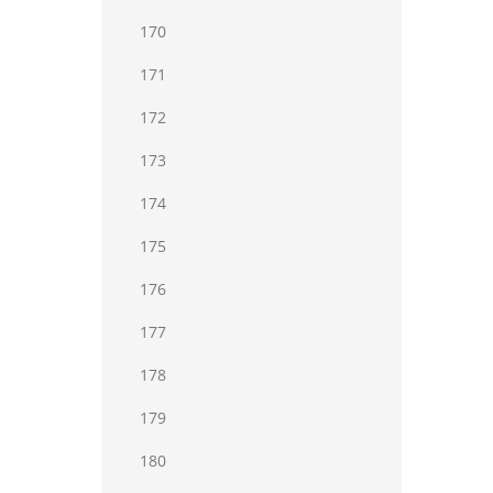
170
171
172
173
174
175
176
177
178
179
180