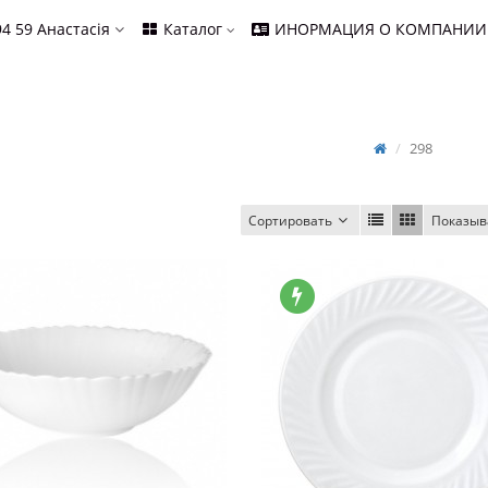
94 59
Анастасія
Каталог
ИНОРМАЦИЯ О КОМПАНИИ
298
Сортировать
Показыв