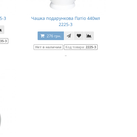
5-3
Чашка подарункова Патіо 440мл
2225-3
276 грн.
35-3
Нет в наличии
Код товара:
2225-3
..