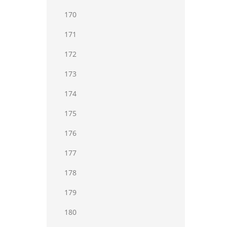
170
171
172
173
174
175
176
177
178
179
180