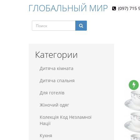
ГЛОБАЛЬНЫЙ МИР
(097) 715 
Категории
Дитяча кімната
Дитяча спальня
Для готелiв
Жіночий одяг
Колекція Код Незламної
Нації
Кухня