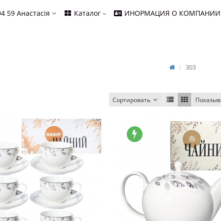
94 59
Анастасія
Каталог
ИНОРМАЦИЯ О КОМПАНИИ
303
Сортировать
Показыв