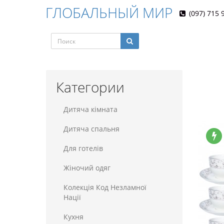
ГЛОБАЛЬНЫЙ МИР
(097) 715 
Категории
Дитяча кімната
Дитяча спальня
Для готелiв
Жіночий одяг
Колекція Код Незламної
Нації
Кухня