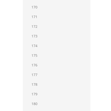
170
171
172
173
174
175
176
177
178
179
180