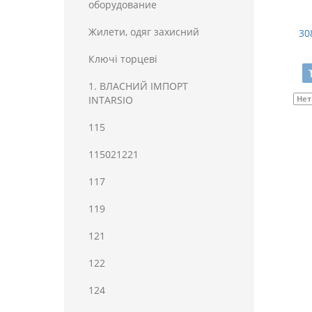
оборудование
Жилети, одяг захисний
30
Ключі торцеві
1. ВЛАСНИЙ ІМПОРТ
INTARSIO
Нет
115
115021221
117
119
121
122
124